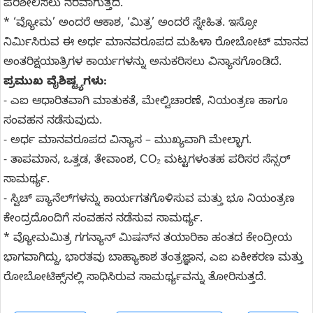
ಪರಿಶೀಲಿಸಲು ನೆರವಾಗುತ್ತದೆ.
* ‘ವ್ಯೋಮ’ ಅಂದರೆ ಆಕಾಶ, ‘ಮಿತ್ರ’ ಅಂದರೆ ಸ್ನೇಹಿತ. ಇಸ್ರೋ
ನಿರ್ಮಿಸಿರುವ ಈ ಅರ್ಧ ಮಾನವರೂಪದ ಮಹಿಳಾ ರೋಬೋಟ್‌ ಮಾನವ
ಅಂತರಿಕ್ಷಯಾತ್ರಿಗಳ ಕಾರ್ಯಗಳನ್ನು ಅನುಕರಿಸಲು ವಿನ್ಯಾಸಗೊಂಡಿದೆ.
ಪ್ರಮುಖ ವೈಶಿಷ್ಟ್ಯಗಳು:
- ಎಐ ಆಧಾರಿತವಾಗಿ ಮಾತುಕತೆ, ಮೇಲ್ವಿಚಾರಣೆ, ನಿಯಂತ್ರಣ ಹಾಗೂ
ಸಂವಹನ ನಡೆಸುವುದು.
- ಅರ್ಧ ಮಾನವರೂಪದ ವಿನ್ಯಾಸ – ಮುಖ್ಯವಾಗಿ ಮೇಲ್ಭಾಗ.
- ತಾಪಮಾನ, ಒತ್ತಡ, ತೇವಾಂಶ, CO₂ ಮಟ್ಟಗಳಂತಹ ಪರಿಸರ ಸೆನ್ಸರ್‌
ಸಾಮರ್ಥ್ಯ.
- ಸ್ವಿಚ್ ಪ್ಯಾನೆಲ್‌ಗಳನ್ನು ಕಾರ್ಯಗತಗೊಳಿಸುವ ಮತ್ತು ಭೂ ನಿಯಂತ್ರಣ
ಕೇಂದ್ರದೊಂದಿಗೆ ಸಂವಹನ ನಡೆಸುವ ಸಾಮರ್ಥ್ಯ.
* ವ್ಯೋಮಮಿತ್ರ ಗಗನ್ಯಾನ್‌ ಮಿಷನ್‌ನ ತಯಾರಿಕಾ ಹಂತದ ಕೇಂದ್ರೀಯ
ಭಾಗವಾಗಿದ್ದು, ಭಾರತವು ಬಾಹ್ಯಾಕಾಶ ತಂತ್ರಜ್ಞಾನ, ಎಐ ಏಕೀಕರಣ ಮತ್ತು
ರೋಬೋಟಿಕ್ಸ್‌ನಲ್ಲಿ ಸಾಧಿಸಿರುವ ಸಾಮರ್ಥ್ಯವನ್ನು ತೋರಿಸುತ್ತದೆ.