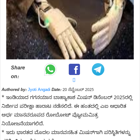
Share
on:
Authored by:
Jyoti Angadi
Date:
20 ಸೆಪ್ಟೆಂಬರ್ 2025
* ಇಂಡಿಯಾದ ಗಗನಯಾನ ಬಾಹ್ಯಾಕಾಶ ಮಿಷನ್‌ ಡಿಸೆಂಬರ್‌ 2025ರಲ್ಲಿ
ನಿರ್ಜೀವ ಪರೀಕ್ಷಾ ಹಾರಾಟ ನಡೆಸಲಿದೆ. ಈ ಹಂತದಲ್ಲಿ ಎಐ ಆಧಾರಿತ
ಅರ್ಧ ಮಾನವರೂಪದ ರೋಬೋಟ್‌ ವ್ಯೋಮಮಿತ್ರ
ನಿಯೋಜನೆಯಾಗಲಿದೆ.
* ಇದು ಭಾರತದ ಮೊದಲ ಮಾನವಸಹಿತ ಮಿಷನ್‌ಗಾಗಿ ಪರಿಸ್ಥಿತಿಗಳನ್ನು