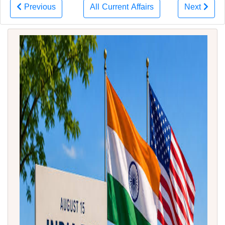
Previous
All Current Affairs
Next