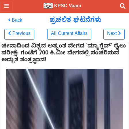
KPSC Vaani
ಪ್ರಚಲಿತ ಘಟನೆಗಳು
Back
Previous
All Current Affairs
Next
ಚೀನಾದಿಂದ ವಿಶ್ವದ ಅತ್ಯಂತ ವೇಗದ 'ಮ್ಯಾಗ್ಲೆವ್' ರೈಲು
ಪರೀಕ್ಷೆ: ಗಂಟೆಗೆ 700 ಕಿ.ಮೀ ವೇಗದಲ್ಲಿ ಸಂಚರಿಸುವ
ಅದ್ಭುತ ತಂತ್ರಜ್ಞಾನ!