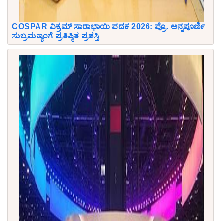
COSPAR ವಿಕ್ರಮ್ ಸಾರಾಭಾಯಿ ಪದಕ 2026: ಪ್ರೊ. ಅನ್ನಪೂರ್ಣಿ
ಸುಬ್ರಮಣ್ಯಂಗೆ ಪ್ರತಿಷ್ಠಿತ ಪ್ರಶಸ್ತಿ