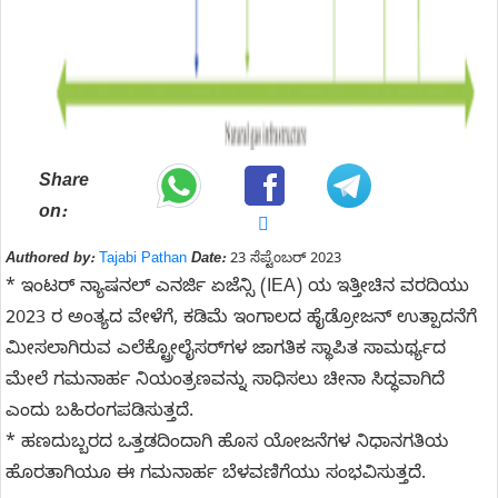
Share
on:
Authored by:
Tajabi Pathan
Date:
23 ಸೆಪ್ಟೆಂಬರ್ 2023
* ಇಂಟರ್ ನ್ಯಾಷನಲ್ ಎನರ್ಜಿ ಏಜೆನ್ಸಿ (IEA) ಯ ಇತ್ತೀಚಿನ ವರದಿಯು
2023 ರ ಅಂತ್ಯದ ವೇಳೆಗೆ, ಕಡಿಮೆ ಇಂಗಾಲದ ಹೈಡ್ರೋಜನ್ ಉತ್ಪಾದನೆಗೆ
ಮೀಸಲಾಗಿರುವ ಎಲೆಕ್ಟ್ರೋಲೈಸರ್‌ಗಳ ಜಾಗತಿಕ ಸ್ಥಾಪಿತ ಸಾಮರ್ಥ್ಯದ
ಮೇಲೆ ಗಮನಾರ್ಹ ನಿಯಂತ್ರಣವನ್ನು ಸಾಧಿಸಲು ಚೀನಾ ಸಿದ್ಧವಾಗಿದೆ
ಎಂದು ಬಹಿರಂಗಪಡಿಸುತ್ತದೆ.
* ಹಣದುಬ್ಬರದ ಒತ್ತಡದಿಂದಾಗಿ ಹೊಸ ಯೋಜನೆಗಳ ನಿಧಾನಗತಿಯ
ಹೊರತಾಗಿಯೂ ಈ ಗಮನಾರ್ಹ ಬೆಳವಣಿಗೆಯು ಸಂಭವಿಸುತ್ತದೆ.