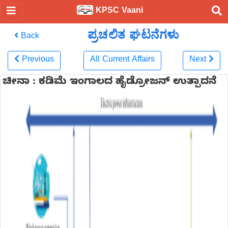
KPSC Vaani
ಪ್ರಚಲಿತ ಘಟನೆಗಳು
Back
Previous
All Current Affairs
Next
ಚೀನಾ : ಕಡಿಮೆ ಇಂಗಾಲದ ಹೈಡ್ರೋಜನ್ ಉತ್ಪಾದನೆ