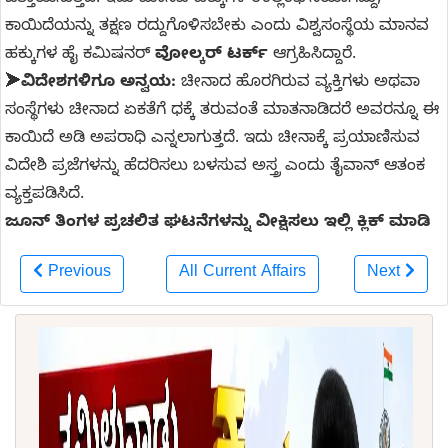
ಕಾಯಿದೆಯನ್ನು ತಕ್ಷಣ ರದ್ದುಗೊಳಿಸಬೇಕು ಎಂದು ವಿಶ್ವಸಂಸ್ಥೆಯ ಮಾನವ
ಹಕ್ಕುಗಳ ಹೈ ಕಮಿಷನರ್
ವೋಲ್ಕರ್ ಟರ್ಕ್
ಆಗ್ರಹಿಸಿದ್ದಾರೆ.
➤
ವಿದೇಶಗಳಿಗೂ ಅನ್ವಯ:
ಚೀನಾದ ಹೊರಗಿರುವ ವ್ಯಕ್ತಿಗಳು ಅಥವಾ
ಸಂಸ್ಥೆಗಳು ಚೀನಾದ ಏಕತೆಗೆ ಧಕ್ಕೆ ತರುವಂತೆ ಮಾತನಾಡಿದರೆ ಅವರನ್ನೂ ಈ
ಕಾಯಿದೆ ಅಡಿ ಅಪರಾಧಿ ಎನ್ನಲಾಗುತ್ತದೆ. ಇದು ಚೀನಾಕ್ಕೆ ಪ್ರಯಾಣಿಸುವ
ವಿದೇಶಿ ಪ್ರಜೆಗಳನ್ನು ಹೆದರಿಸಲು ಬಳಸುವ ಅಸ್ತ್ರ ಎಂದು ತೈವಾನ್ ಆತಂಕ
ವ್ಯಕ್ತಪಡಿಸಿದೆ.
ಜೂನ್ ತಿಂಗಳ ಪ್ರಚಲಿತ ಘಟನೆಗಳನ್ನು ವೀಕ್ಷಿಸಲು ಇಲ್ಲಿ ಕ್ಲಿಕ್ ಮಾಡಿ
Previous
All Current Affairs
Next