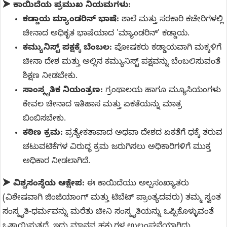
➤
ಕಾಯಿದೆಯ ಪ್ರಮುಖ ನಿಯಮಗಳು:
ಕಡ್ಡಾಯ ಮ್ಯಾಂಡರಿನ್ ಭಾಷೆ:
ಶಾಲೆ ಮತ್ತು ಸರಕಾರಿ ಕಚೇರಿಗಳಲ್ಲಿ
ಚೀನಾದ ಅಧಿಕೃತ ಭಾಷೆಯಾದ 'ಮ್ಯಾಂಡರಿನ್' ಕಡ್ಡಾಯ.
ಕಮ್ಯುನಿಸ್ಟ್ ಪಕ್ಷಕ್ಕೆ ಬೆಂಬಲ:
ಪೋಷಕರು ಕಡ್ಡಾಯವಾಗಿ ಮಕ್ಕಳಿಗೆ
ಚೀನಾ ದೇಶ ಮತ್ತು ಅಲ್ಲಿನ ಕಮ್ಯುನಿಸ್ಟ್ ಪಕ್ಷವನ್ನು ಬೆಂಬಲಿಸುವಂತೆ
ಶಿಕ್ಷಣ ನೀಡಬೇಕು.
ಸಾಂಸ್ಕೃತಿಕ ನಿಯಂತ್ರಣ:
ಗ್ರಂಥಾಲಯ ಹಾಗೂ ಮ್ಯೂಸಿಯಂಗಳು
ಕೇವಲ ಚೀನಾದ ಇತಿಹಾಸ ಮತ್ತು ಏಕತೆಯನ್ನು ಮಾತ್ರ
ಬಿಂಬಿಸಬೇಕು.
ಕಠಿಣ ಕ್ರಮ:
ಪ್ರತ್ಯೇಕತಾವಾದ ಅಥವಾ ದೇಶದ ಏಕತೆಗೆ ಧಕ್ಕೆ ತರುವ
ಚಟುವಟಿಕೆಗಳ ವಿರುದ್ಧ ಕ್ರಮ ಜರುಗಿಸಲು ಅಧಿಕಾರಿಗಳಿಗೆ ಮುಕ್ತ
ಅಧಿಕಾರ ನೀಡಲಾಗಿದೆ.
➤
ವಿಶ್ವಸಂಸ್ಥೆಯ ಆಕ್ಷೇಪ:
ಈ ಕಾಯಿದೆಯು ಅಲ್ಪಸಂಖ್ಯಾತರು
(ವಿಶೇಷವಾಗಿ ಜಿಂಜಿಯಾಂಗ್ ಮತ್ತು ಟಿಬೆಟ್ ಪ್ರಾಂತ್ಯದವರು) ತಮ್ಮ ಸ್ವಂತ
ಸಂಸ್ಕೃತಿ-ಧರ್ಮವನ್ನು ಮರೆತು ಚೀನಿ ಸಂಸ್ಕೃತಿಯನ್ನು ಒಪ್ಪಿಕೊಳ್ಳುವಂತೆ
ಒತ್ತಾಯಿಸುತ್ತದೆ. ಇದು ಮಾನವ ಹಕ್ಕುಗಳ ಉಲ್ಲಂಘನೆಯಾಗಿದ್ದು,