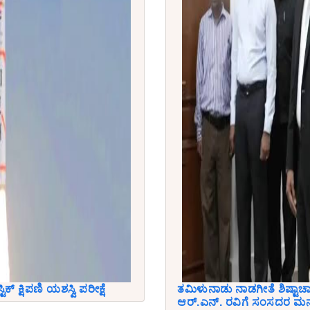
ಿಕ್ ಕ್ಷಿಪಣಿ ಯಶಸ್ವಿ ಪರೀಕ್ಷೆ
ತಮಿಳುನಾಡು ನಾಡಗೀತೆ ಶಿಷ್ಟಾಚ
ಆರ್.ಎನ್. ರವಿಗೆ ಸಂಸದರ ಮ