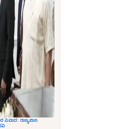
ಾರ ವಿವಾದ: ರಾಜ್ಯಪಾಲ
ನವಿ