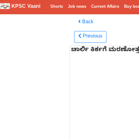
KPSC Vaani
Shorts
Job news
Current Affairs
Buy bo
Back
Previous
ಚಾರ್ಲಿ ಕಿರ್ಕಗೆ ಮರಣೋತ್