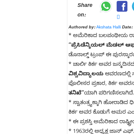
Share
on:
Authored by:
Akshata Halli
Date:
* ಅಮೆರಿಕಾದ ಬಲಪಂಥೀಯ ರ
“ಪ್ರೆಸಿಡೆನ್ಶಿಯಲ್ ಮೆಡಲ್ ಆಫ
ಡೊನಾಲ್ಡ್ ಟ್ರಂಪ್ ಈ ಪುರಸ್ಕಾ
* ಚಾರ್ಲಿ ಕಿರ್ಕ ಅವರ ಜನ್ಮ
ವಿಶ್ವವಿದ್ಯಾಲಯ
ಆವರಣದಲ್ಲಿ ನಡ
ಪೊಲೀಸರ ಪ್ರಕಾರ, ಕಿರ್ಕ ಅವರನ
ತನಿಖೆ”
ಯಾಗಿ ಪರಿಗಣಿಸಲಾಗಿದೆ
* ಸ್ವಾತಂತ್ರ್ಯಕ್ಕಾಗಿ ಹೋರಾಡಿ
ಕಿರ್ಕ ಅವರ ಕೊಡುಗೆ ಅಮರ ಎಂದು 
* ಈ ಪ್ರಶಸ್ತಿ ಅಮೆರಿಕಾದ ರಾಷ್ಟ್
* 1963ರಲ್ಲಿ ಅಧ್ಯಕ್ಷ ಜಾನ್ ಎಫ್.