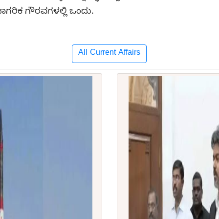
ನಾಗರಿಕ ಗೌರವಗಳಲ್ಲಿ ಒಂದು.
All Current Affairs