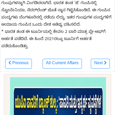
ಗುಂಪುಗಳನ್ನಾಗಿ ವಿಂಗಡಿಸಲಾಗಿದೆ. ಭಾರತ ತಂಡ 'ಜಿ' ಗುಂಪಿನಲ್ಲಿ
ಸ್ಟೋವೇನಿಯಾ, ನೆದರ್‌ಲೆಂಡ್ ಜೊತೆ ಸ್ಥಾನ ಗಿಟ್ಟಿಸಿಕೊಂಡಿದೆ. ಈ ಗುಂಪಿನ
ಪಂದ್ಯಗಳು ಬೆಂಗಳೂರಿನಲ್ಲಿ ನಡೆಯ ಲಿದ್ದು, ಇತರ ಗುಂಪುಗಳ ಪಂದ್ಯಗಳಿಗೆ
ಆಯಾಯ ಗುಂಪಿನ ಒಂದು ದೇಶ ಆತಿಥ್ಯ ವಹಿಸಲಿದೆ.
* ಭಾರತ ತಂಡ ಈ ಟೂರ್ನಿಯಲ್ಲಿ ಕೇವಲ 2 ಬಾರಿ ಮಾತ್ರ ಪ್ಲೇ-ಆಫ್‌ಗೆ
ಅರ್ಹತೆ ಪಡೆದಿದೆ. ಈ ಹಿಂದೆ 2021ರಲ್ಲೂ ಟೂರ್ನಿಗೆ ಅರ್ಹತೆ
ಪಡೆದುಕೊಂಡಿತ್ತು.
Previous
All Current Affairs
Next