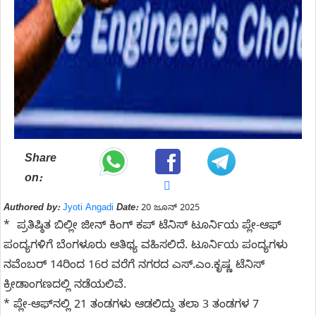
Share
on:
Authored by:
Jyoti Angadi
Date:
20 ಜೂನ್ 2025
* ಪ್ರತಿಷ್ಠಿತ ಬಿಲ್ಲೀ ಜೀನ್ ಕಿಂಗ್ ಕಪ್ ಟೆನಿಸ್ ಟೂರ್ನಿಯ ಪ್ಲೇ-ಆಫ್
ಪಂದ್ಯಗಳಿಗೆ ಬೆಂಗಳೂರು ಆತಿಥ್ಯ ವಹಿಸಲಿದೆ. ಟೂರ್ನಿಯ ಪಂದ್ಯಗಳು
ನವೆಂಬರ್ 14ರಿಂದ 16ರ ವರೆಗೆ ನಗರದ ಎಸ್.ಎಂ.ಕೃಷ್ಣ ಟೆನಿಸ್
ಕ್ರೀಡಾಂಗಣದಲ್ಲಿ ನಡೆಯಲಿವೆ.
* ಪ್ಲೇ-ಆಫ್‌ನಲ್ಲಿ 21 ತಂಡಗಳು ಆಡಲಿದ್ದು ತಲಾ 3 ತಂಡಗಳ 7