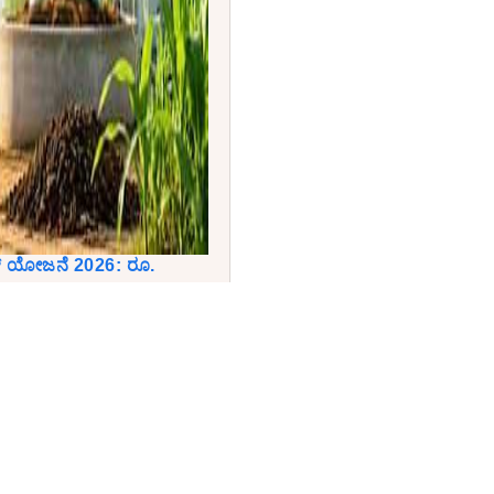
್ ಯೋಜನೆ 2026: ರೂ.