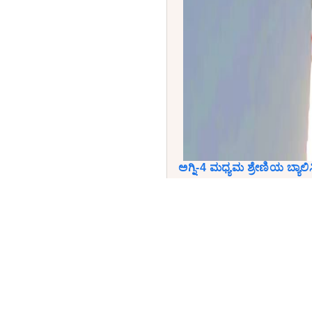
ಅಗ್ನಿ-4 ಮಧ್ಯಮ ಶ್ರೇಣಿಯ ಬ್ಯಾಲಿಸ್ಟ