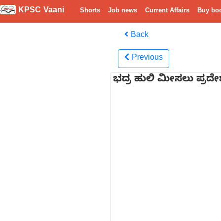
KPSC Vaani
Shorts
Job news
Current Affairs
Buy bo
Back
Previous
ಭದ್ರ ಹುಲಿ ಮೀಸಲು ಪ್ರದೇಶ