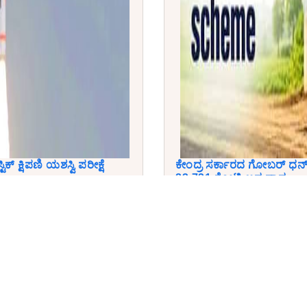
ಿಕ್ ಕ್ಷಿಪಣಿ ಯಶಸ್ವಿ ಪರೀಕ್ಷೆ
ಕೇಂದ್ರ ಸರ್ಕಾರದ ಗೋಬರ್ ಧನ
23,731 ಕೋಟಿ ಅನುದಾನ