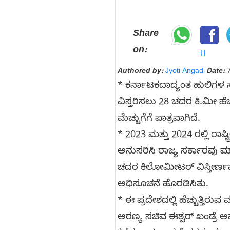
Share
on:
Authored by:
Jyoti Angadi
Date:
7
* ಕರ್ನಾಟಕದಾದ್ಯಂತ ಹುಲಿಗಳ ಸ
ವಿಸ್ತರಿಸಲು 28 ಚದರ ಕಿ.ಮೀ ಹ
ಮೆಚ್ಚುಗೆಗೆ ಪಾತ್ರವಾಗಿದೆ.
* 2023 ಮತ್ತು 2024 ರಲ್ಲಿ ರಾ
ಅನುಸರಿಸಿ ರಾಜ್ಯ ಸರ್ಕಾರವು ಮ
ಚದರ ಕಿಲೋಮೀಟರ್ ವಿಸ್ತೀರ್ಣವ
ಅಧಿಸೂಚನೆ ಹೊರಡಿಸಿತು.
* ಈ ಪ್ರದೇಶದಲ್ಲಿ ಹೆಚ್ಚುತ್ತ
ಅರಣ್ಯ ಸಚಿವ ಈಶ್ವರ್ ಖಂಡ್ರೆ ಅ