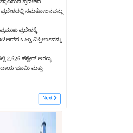
 ಸ್ಥಾಪಿಸುವ ಪ್ರದೇಶದ
 ಪ್ರದೇಶದಲ್ಲಿ ಸಮತೋಲನವನ್ನು
ರಮುಖ ಪ್ರದೇಶಕ್ಕೆ
ಆರ್‌ನ ಒಟ್ಟು ವಿಸ್ತೀರ್ಣವನ್ನು
ಿ 2,626 ಹೆಕ್ಟೇರ್ ಅರಣ್ಯ
 ಕಂದಾಯ ಭೂಮಿ ಮತ್ತು
Next