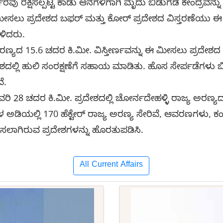
ವು ರಕ್ಷಿಸಲ್ಪಟ್ಟ ಕಾಡು ಆನೆಗಳಿಗಾಗಿ ಮೃದು ಬಿಡುಗಡೆ ಕೇಂದ್ರವನ್ನು
ೀಸಲು ಪ್ರದೇಶದ ಬಫರ್ ಮತ್ತು ಕೋರ್ ಪ್ರದೇಶದ ವಿಸ್ತರಣೆಯು ಈ
ಳಿದರು.
ದ 15.6 ಚದರ ಕಿ.ಮೀ. ವಿಸ್ತೀರ್ಣವನ್ನು ಈ ಮೀಸಲು ಪ್ರದೇಶದ ಪ್
ಲ್ಲಿ ಹುಲಿ ಸಂರಕ್ಷಣೆಗೆ ಸಹಾಯ ಮಾಡಿತು. ಹೊಸ ಸೇರ್ಪಡೆಗಳು ಬಿಟಿ
ೆ.
ಿ 28 ಚದರ ಕಿ.ಮೀ. ಪ್ರದೇಶದಲ್ಲಿ ಚೋರ್ನದೇಹಳ್ಳಿ ರಾಜ್ಯ ಅರಣ್ಯದಲ್ಲ
ಗಳ ಅಡಿಯಲ್ಲಿ 170 ಹೆಕ್ಟೇರ್ ರಾಜ್ಯ ಅರಣ್ಯ ಸೇರಿವೆ, ಆವರಣಗಳು,
ಮೀಸಲಾಗಿರುವ ಪ್ರದೇಶಗಳನ್ನು ಹೊರತುಪಡಿಸಿ.
All Current Affairs