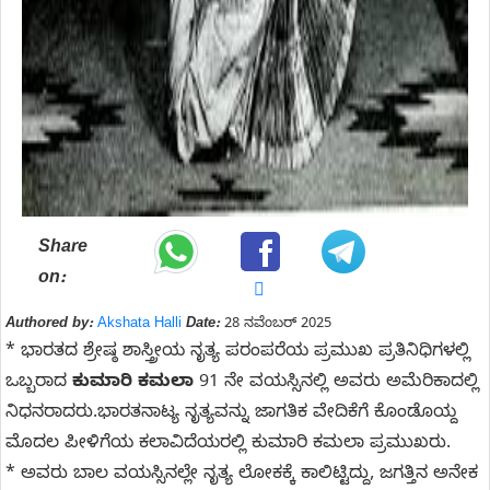
Share
on:
Authored by:
Akshata Halli
Date:
28 ನವೆಂಬರ್ 2025
* ಭಾರತದ ಶ್ರೇಷ್ಠ ಶಾಸ್ತ್ರೀಯ ನೃತ್ಯ ಪರಂಪರೆಯ ಪ್ರಮುಖ ಪ್ರತಿನಿಧಿಗಳಲ್ಲಿ
ಒಬ್ಬರಾದ
ಕುಮಾರಿ ಕಮಲಾ
91 ನೇ ವಯಸ್ಸಿನಲ್ಲಿ ಅವರು ಅಮೆರಿಕಾದಲ್ಲಿ
ನಿಧನರಾದರು.ಭಾರತನಾಟ್ಯ ನೃತ್ಯವನ್ನು ಜಾಗತಿಕ ವೇದಿಕೆಗೆ ಕೊಂಡೊಯ್ದ
ಮೊದಲ ಪೀಳಿಗೆಯ ಕಲಾವಿದೆಯರಲ್ಲಿ ಕುಮಾರಿ ಕಮಲಾ ಪ್ರಮುಖರು.
* ಅವರು ಬಾಲ ವಯಸ್ಸಿನಲ್ಲೇ ನೃತ್ಯ ಲೋಕಕ್ಕೆ ಕಾಲಿಟ್ಟಿದ್ದು, ಜಗತ್ತಿನ ಅನೇಕ