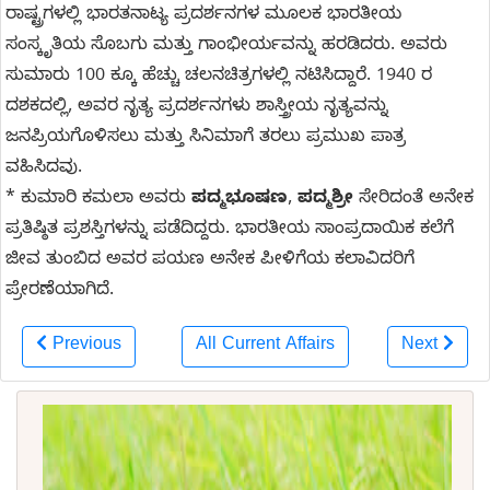
ರಾಷ್ಟ್ರಗಳಲ್ಲಿ ಭಾರತನಾಟ್ಯ ಪ್ರದರ್ಶನಗಳ ಮೂಲಕ ಭಾರತೀಯ
ಸಂಸ್ಕೃತಿಯ ಸೊಬಗು ಮತ್ತು ಗಾಂಭೀರ್ಯವನ್ನು ಹರಡಿದರು. ಅವರು
ಸುಮಾರು 100 ಕ್ಕೂ ಹೆಚ್ಚು ಚಲನಚಿತ್ರಗಳಲ್ಲಿ ನಟಿಸಿದ್ದಾರೆ. 1940 ರ
ದಶಕದಲ್ಲಿ, ಅವರ ನೃತ್ಯ ಪ್ರದರ್ಶನಗಳು ಶಾಸ್ತ್ರೀಯ ನೃತ್ಯವನ್ನು
ಜನಪ್ರಿಯಗೊಳಿಸಲು ಮತ್ತು ಸಿನಿಮಾಗೆ ತರಲು ಪ್ರಮುಖ ಪಾತ್ರ
ವಹಿಸಿದವು.
* ಕುಮಾರಿ ಕಮಲಾ ಅವರು
ಪದ್ಮಭೂಷಣ
,
ಪದ್ಮಶ್ರೀ
ಸೇರಿದಂತೆ ಅನೇಕ
ಪ್ರತಿಷ್ಠಿತ ಪ್ರಶಸ್ತಿಗಳನ್ನು ಪಡೆದಿದ್ದರು. ಭಾರತೀಯ ಸಾಂಪ್ರದಾಯಿಕ ಕಲೆಗೆ
ಜೀವ ತುಂಬಿದ ಅವರ ಪಯಣ ಅನೇಕ ಪೀಳಿಗೆಯ ಕಲಾವಿದರಿಗೆ
ಪ್ರೇರಣೆಯಾಗಿದೆ.
Previous
All Current Affairs
Next