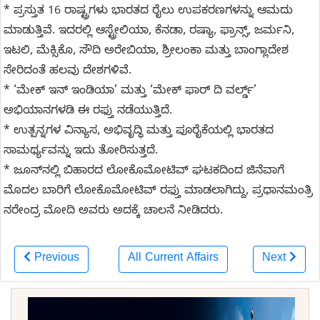
* ಪ್ರಸ್ತುತ 16 ರಾಷ್ಟ್ರಗಳು ಭಾರತದ ರೈಲು ಉಪಕರಣಗಳನ್ನು ಆಮದು
ಮಾಡುತ್ತಿವೆ. ಇದರಲ್ಲಿ ಆಸ್ಟ್ರೇಲಿಯಾ, ಕೆನಡಾ, ರಷ್ಯಾ, ಫ್ರಾನ್ಸ್‌, ಜರ್ಮನಿ,
ಇಟಲಿ, ಮೆಕ್ಸಿಕೊ, ಸೌದಿ ಅರೇಬಿಯಾ, ಶ್ರೀಲಂಕಾ ಮತ್ತು ಬಾಂಗ್ಲಾದೇಶ
ಸೇರಿದಂತೆ ಹಲವು ದೇಶಗಳಿವೆ.
* ‘ಮೇಕ್‌ ಇನ್‌ ಇಂಡಿಯಾ’ ಮತ್ತು ‘ಮೇಕ್‌ ಫಾರ್‌ ದಿ ವರ್ಲ್ಡ್‌’
ಅಭಿಯಾನಗಳಡಿ ಈ ರಫ್ತು ನಡೆಯುತ್ತಿದೆ.
* ಉತ್ಪನ್ನಗಳ ವಿನ್ಯಾಸ, ಅಭಿವೃದ್ಧಿ ಮತ್ತು ಪೂರೈಕೆಯಲ್ಲಿ ಭಾರತದ
ಸಾಮರ್ಥ್ಯವನ್ನು ಇದು ತೋರಿಸುತ್ತದೆ.
* ಜೂನ್‌ನಲ್ಲಿ ಬಿಹಾರದ ಲೋಕೊಮೋಟಿವ್‌ ಘಟಕದಿಂದ ಜಿನೆವಾಗೆ
ಮೊದಲ ಬಾರಿಗೆ ಲೋಕೊಮೋಟಿವ್‌ ರಫ್ತು ಮಾಡಲಾಗಿದ್ದು, ಪ್ರಧಾನಮಂತ್ರಿ
ನರೇಂದ್ರ ಮೋದಿ ಅವರು ಅದಕ್ಕೆ ಚಾಲನೆ ನೀಡಿದರು.
Previous
All Current Affairs
Next