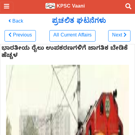
KPSC Vaani
ಪ್ರಚಲಿತ ಘಟನೆಗಳು
Back
Previous
All Current Affairs
Next
ಭಾರತೀಯ ರೈಲು ಉಪಕರಣಗಳಿಗೆ ಜಾಗತಿಕ ಬೇಡಿಕೆ
ಹೆಚ್ಚಳ