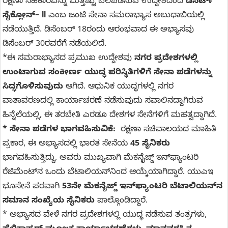
ರಕ್ಷಣಾ ಸಹಕಾರವನ್ನು ಮತ್ತಷ್ಟು ಬಲಪಡಿಸುವ ಉದ್ದೇಶದಿಂದ
ಡೆಸರ್ಟ್
ಸೈಕ್ಲೋನ್– II
ಎಂಬ ಜಂಟಿ ಸೇನಾ ಸಮರಾಭ್ಯಾಸ ಅಬುಧಾಬಿಯಲ್ಲಿ
ನಡೆಯುತ್ತಿದೆ. ಡಿಸೆಂಬರ್ 18ರಂದು ಆರಂಭವಾದ ಈ ಅಭ್ಯಾಸವು
ಡಿಸೆಂಬರ್ 30ರವರೆಗೆ ನಡೆಯಲಿದೆ.
*ಈ ಸಮರಾಭ್ಯಾಸದ ಪ್ರಮುಖ ಉದ್ದೇಶವು
ನಗರ ಪ್ರದೇಶಗಳಲ್ಲಿ
ಉಂಟಾಗುವ ಸಂಕೀರ್ಣ ಯುದ್ಧ ಪರಿಸ್ಥಿತಿಗಳಿಗೆ ಸೇನಾ ಪಡೆಗಳನ್ನು
ಸಿದ್ಧಗೊಳಿಸುವುದು
ಆಗಿದೆ. ಆಧುನಿಕ ಯುದ್ಧಗಳಲ್ಲಿ ನಗರ
ವಾತಾವರಣದಲ್ಲಿ ಕಾರ್ಯಾಚರಣೆ ನಡೆಸುವುದು ಸವಾಲಿನದ್ದಾಗಿರುವ
ಹಿನ್ನೆಲೆಯಲ್ಲಿ, ಈ ತರಬೇತಿ ಎರಡೂ ದೇಶಗಳ ಸೇನೆಗಳಿಗೆ ಮಹತ್ವದ್ದಾಗಿದೆ.
* ಸೇನಾ ಪಡೆಗಳ ಭಾಗವಹಿಸುವಿಕೆ:
ರಕ್ಷಣಾ ಸಚಿವಾಲಯದ ಮಾಹಿತಿ
ಪ್ರಕಾರ, ಈ ಅಭ್ಯಾಸದಲ್ಲಿ ಭಾರತ ಸೇನೆಯ
45 ಸೈನಿಕರು
ಭಾಗವಹಿಸುತ್ತಿದ್ದು, ಅವರು ಮುಖ್ಯವಾಗಿ ಮೆಕನೈಜ್ಡ್ ಇನ್‌ಫ್ಯಾಂಟರಿ
ರೆಜಿಮೆಂಟ್‌ನ ಒಂದು ಬೆಟಾಲಿಯನ್‌ನಿಂದ ಆಯ್ಕೆಯಾಗಿದ್ದಾರೆ. ಯುಎಇ
ಭೂಸೇನೆ ಪರವಾಗಿ
53ನೇ ಮೆಕನೈಜ್ಡ್ ಇನ್‌ಫ್ಯಾಂಟರಿ ಬೆಟಾಲಿಯನ್‌ನ
ಸಮಾನ ಸಂಖ್ಯೆಯ ಸೈನಿಕರು
ಪಾಲ್ಗೊಂಡಿದ್ದಾರೆ.
* ಅಭ್ಯಾಸದ ವೇಳೆ ನಗರ ಪ್ರದೇಶಗಳಲ್ಲಿ ಯುದ್ಧ ನಡೆಸುವ ತಂತ್ರಗಳು,