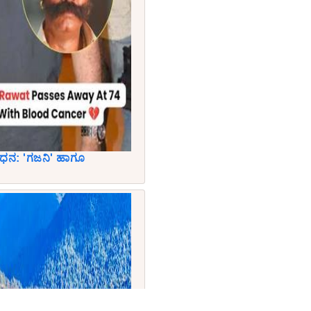
ಿಧನ: 'ಗಜನಿ' ಹಾಗೂ