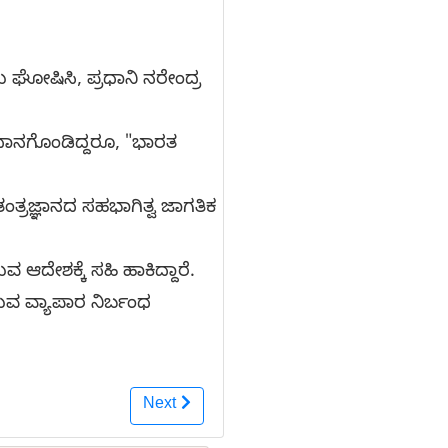
ಘೋಷಿಸಿ, ಪ್ರಧಾನಿ ನರೇಂದ್ರ
ಾಧಾನಗೊಂಡಿದ್ದರೂ, "ಭಾರತ
ತಂತ್ರಜ್ಞಾನದ ಸಹಭಾಗಿತ್ವ ಜಾಗತಿಕ
 ಆದೇಶಕ್ಕೆ ಸಹಿ ಹಾಕಿದ್ದಾರೆ.
ುವ ವ್ಯಾಪಾರ ನಿರ್ಬಂಧ
Next