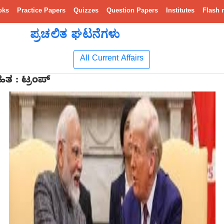
oks
Practice Papers
Quizzes
Question Papers
Institutes
Flash 
ಪ್ರಚಲಿತ ಘಟನೆಗಳು
All Current Affairs
ಿತ : ಟ್ರಂಪ್