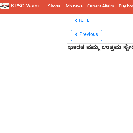
KPSC Vaani
Shorts
Job news
Current Affairs
Buy bo
Back
Previous
ಭಾರತ ನಮ್ಮ ಉತ್ತಮ ಸ್ನೇಹ