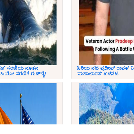
ನಿಯಾ' ಸರಣಿಯ ನೂತನ
ಹಿರಿಯ ನಟ ಪ್ರದೀಪ್ ರಾವತ್ ನ
ಹಿಯೋ ಸರಣಿಗೆ ಗುಡ್‌ಬೈ!
'ಮಹಾಭಾರತ' ಖಳನಟ