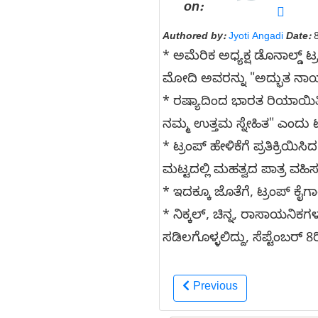
on:
Authored by:
Jyoti Angadi
Date:
8
* ಅಮೆರಿಕ ಅಧ್ಯಕ್ಷ ಡೊನಾಲ್ಡ
ಮೋದಿ ಅವರನ್ನು "ಅದ್ಭುತ ನಾಯಕ
* ರಷ್ಯಾದಿಂದ ಭಾರತ ರಿಯಾಯಿತ
ನಮ್ಮ ಉತ್ತಮ ಸ್ನೇಹಿತ" ಎಂದು ಟ್
* ಟ್ರಂಪ್ ಹೇಳಿಕೆಗೆ ಪ್ರತಿಕ್ರಿಯ
ಮಟ್ಟದಲ್ಲಿ ಮಹತ್ವದ ಪಾತ್ರ ವಹಿಸ
* ಇದಕ್ಕೂ ಜೊತೆಗೆ, ಟ್ರಂಪ್ ಕೈಗ
* ನಿಕ್ಕಲ್, ಚಿನ್ನ, ರಾಸಾಯನಿ
ಸಡಿಲಗೊಳ್ಳಲಿದ್ದು, ಸೆಪ್ಟೆಂಬರ್ 
Previous