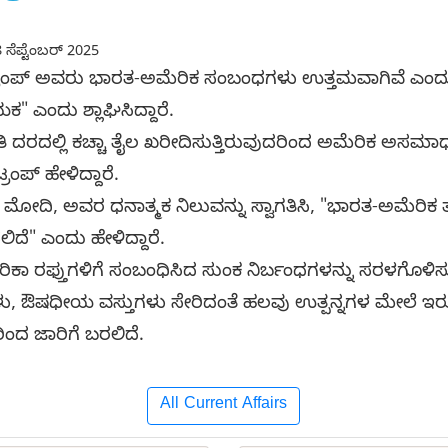
 ಸೆಪ್ಟೆಂಬರ್ 2025
್ ಟ್ರಂಪ್ ಅವರು ಭಾರತ-ಅಮೆರಿಕ ಸಂಬಂಧಗಳು ಉತ್ತಮವಾಗಿವೆ ಎಂದು 
" ಎಂದು ಶ್ಲಾಘಿಸಿದ್ದಾರೆ.
ಿ ದರದಲ್ಲಿ ಕಚ್ಚಾ ತೈಲ ಖರೀದಿಸುತ್ತಿರುವುದರಿಂದ ಅಮೆರಿಕ ಅಸಮ
ರಂಪ್ ಹೇಳಿದ್ದಾರೆ.
ಿಸಿದ ಮೋದಿ, ಅವರ ಧನಾತ್ಮಕ ನಿಲುವನ್ನು ಸ್ವಾಗತಿಸಿ, "ಭಾರತ-ಅಮೆರಿಕ 
ಲಿದೆ" ಎಂದು ಹೇಳಿದ್ದಾರೆ.
ಾರಿಕಾ ರಫ್ತುಗಳಿಗೆ ಸಂಬಂಧಿಸಿದ ಸುಂಕ ನಿರ್ಬಂಧಗಳನ್ನು ಸರಳಗೊಳಿಸುವ
ಕಗಳು, ಔಷಧೀಯ ವಸ್ತುಗಳು ಸೇರಿದಂತೆ ಹಲವು ಉತ್ಪನ್ನಗಳ ಮೇಲೆ ಇರ
8ರಿಂದ ಜಾರಿಗೆ ಬರಲಿದೆ.
All Current Affairs