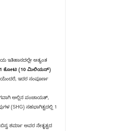
ೆಯ ಇತಿಹಾಸದಲ್ಲೇ ಅತ್ಯಂತ
1 ಕೋಟಿ (10 ಮಿಲಿಯನ್)
ೆಯೆಂದರೆ, ಇದರ ಸಂಪೂರ್ಣ
ಅಂಗವಾಗಿ ಅಲ್ಲಿನ ಪಂಚಾಯತ್,
ಗಳ (SHG) ಸಹಭಾಗಿತ್ವದಲ್ಲಿ 1
ಬಿಸ್ವ ಶರ್ಮಾ ಅವರ ನೇತೃತ್ವದ