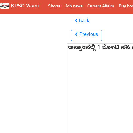
KPSC Vaani
Shorts
Job news
Current Affairs
Buy bo
Back
Previous
ಅಸ್ಸಾಂನಲ್ಲಿ 1 ಕೋಟಿ ಸಸಿ 