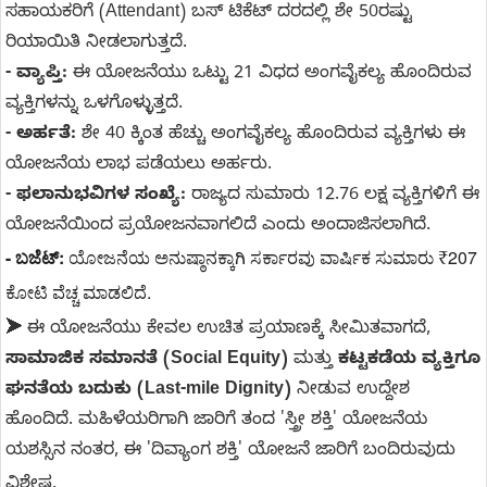
ಸಹಾಯಕರಿಗೆ (Attendant) ಬಸ್ ಟಿಕೆಟ್ ದರದಲ್ಲಿ ಶೇ 50ರಷ್ಟು
ರಿಯಾಯಿತಿ ನೀಡಲಾಗುತ್ತದೆ.
- ವ್ಯಾಪ್ತಿ:
ಈ ಯೋಜನೆಯು ಒಟ್ಟು 21 ವಿಧದ ಅಂಗವೈಕಲ್ಯ ಹೊಂದಿರುವ
ವ್ಯಕ್ತಿಗಳನ್ನು ಒಳಗೊಳ್ಳುತ್ತದೆ.
- ಅರ್ಹತೆ:
ಶೇ 40 ಕ್ಕಿಂತ ಹೆಚ್ಚು ಅಂಗವೈಕಲ್ಯ ಹೊಂದಿರುವ ವ್ಯಕ್ತಿಗಳು ಈ
ಯೋಜನೆಯ ಲಾಭ ಪಡೆಯಲು ಅರ್ಹರು.
- ಫಲಾನುಭವಿಗಳ ಸಂಖ್ಯೆ:
ರಾಜ್ಯದ ಸುಮಾರು 12.76 ಲಕ್ಷ ವ್ಯಕ್ತಿಗಳಿಗೆ ಈ
ಯೋಜನೆಯಿಂದ ಪ್ರಯೋಜನವಾಗಲಿದೆ ಎಂದು ಅಂದಾಜಿಸಲಾಗಿದೆ.
- ಬಜೆಟ್:
ಯೋಜನೆಯ ಅನುಷ್ಠಾನಕ್ಕಾಗಿ ಸರ್ಕಾರವು ವಾರ್ಷಿಕ ಸುಮಾರು ₹207
ಕೋಟಿ ವೆಚ್ಚ ಮಾಡಲಿದೆ.
➤
ಈ ಯೋಜನೆಯು ಕೇವಲ ಉಚಿತ ಪ್ರಯಾಣಕ್ಕೆ ಸೀಮಿತವಾಗದೆ,
ಸಾಮಾಜಿಕ ಸಮಾನತೆ (Social Equity)
ಮತ್ತು
ಕಟ್ಟಕಡೆಯ ವ್ಯಕ್ತಿಗೂ
ಘನತೆಯ ಬದುಕು (Last-mile Dignity)
ನೀಡುವ ಉದ್ದೇಶ
ಹೊಂದಿದೆ. ಮಹಿಳೆಯರಿಗಾಗಿ ಜಾರಿಗೆ ತಂದ 'ಸ್ತ್ರೀ ಶಕ್ತಿ' ಯೋಜನೆಯ
ಯಶಸ್ಸಿನ ನಂತರ, ಈ 'ದಿವ್ಯಾಂಗ ಶಕ್ತಿ' ಯೋಜನೆ ಜಾರಿಗೆ ಬಂದಿರುವುದು
ವಿಶೇಷ.