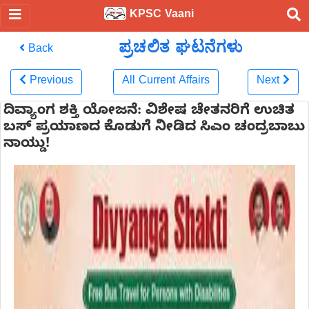
KPSC Vaani
ಪ್ರಚಲಿತ ಘಟನೆಗಳು
Back
Previous
All Current Affairs
Next
ದಿವ್ಯಾಂಗ ಶಕ್ತಿ ಯೋಜನೆ: ವಿಶೇಷ ಚೇತನರಿಗೆ ಉಚಿತ
ಬಸ್ ಪ್ರಯಾಣದ ಕೊಡುಗೆ ನೀಡಿದ ಸಿಎಂ ಚಂದ್ರಬಾಬು
ನಾಯ್ಡು!