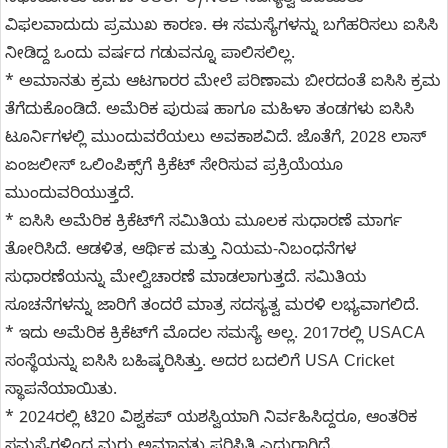
ವಿಫಲವಾದುದು ಪ್ರಮುಖ ಕಾರಣ. ಈ ಸಮಸ್ಯೆಗಳನ್ನು ಬಗೆಹರಿಸಲು ಐಸಿಸಿ
ನೀಡಿದ್ದ ಒಂದು ವರ್ಷದ ಗಡುವನ್ನೂ ಪಾಲಿಸಲಿಲ್ಲ.
* ಅಮಾನತು ಕ್ರಮ ಆಟಗಾರರ ಮೇಲೆ ಪರಿಣಾಮ ಬೀರದಂತೆ ಐಸಿಸಿ ಕ್ರಮ
ತೆಗೆದುಕೊಂಡಿದೆ. ಅಮೆರಿಕ ಪುರುಷ ಹಾಗೂ ಮಹಿಳಾ ತಂಡಗಳು ಐಸಿಸಿ
ಟೂರ್ನಿಗಳಲ್ಲಿ ಮುಂದುವರೆಯಲು ಅವಕಾಶವಿದೆ. ಜೊತೆಗೆ, 2028 ಲಾಸ್
ಏಂಜಲೀಸ್ ಒಲಿಂಪಿಕ್ಸ್‌ಗೆ ಕ್ರಿಕೆಟ್ ಸೇರಿಸುವ ಪ್ರಕ್ರಿಯೆಯೂ
ಮುಂದುವರಿಯುತ್ತದೆ.
* ಐಸಿಸಿ ಅಮೆರಿಕ ಕ್ರಿಕೆಟ್‌ಗೆ ಸಮಿತಿಯ ಮೂಲಕ ಸುಧಾರಣೆ ಮಾರ್ಗ
ತೋರಿಸಿದೆ. ಆಡಳಿತ, ಆರ್ಥಿಕ ಮತ್ತು ನಿಯಮ-ನಿಬಂಧನೆಗಳ
ಸುಧಾರಣೆಯನ್ನು ಮೇಲ್ವಿಚಾರಣೆ ಮಾಡಲಾಗುತ್ತದೆ. ಸಮಿತಿಯ
ಸೂಚನೆಗಳನ್ನು ಜಾರಿಗೆ ತಂದರೆ ಮಾತ್ರ ಸದಸ್ಯತ್ವ ಮರಳಿ ಲಭ್ಯವಾಗಲಿದೆ.
* ಇದು ಅಮೆರಿಕ ಕ್ರಿಕೆಟ್‌ಗೆ ಮೊದಲ ಸಮಸ್ಯೆ ಅಲ್ಲ. 2017ರಲ್ಲಿ USACA
ಸಂಸ್ಥೆಯನ್ನು ಐಸಿಸಿ ಬಹಿಷ್ಕರಿಸಿತ್ತು. ಅದರ ಬದಲಿಗೆ USA Cricket
ಸ್ಥಾಪನೆಯಾಯಿತು.
* 2024ರಲ್ಲಿ ಟಿ20 ವಿಶ್ವಕಪ್ ಯಶಸ್ವಿಯಾಗಿ ನಿರ್ವಹಿಸಿದ್ದರೂ, ಆಂತರಿಕ
ಸಮಸ್ಯೆಗಳಿಂದ ಮರು ಅಮಾನತು ಪರಿಸ್ಥಿತಿ ಎದುರಾಗಿದೆ.