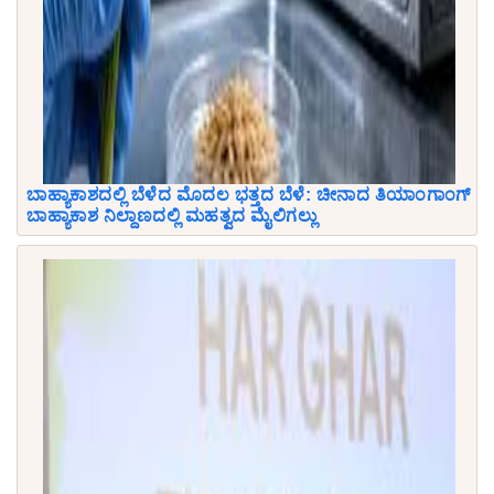
ಬಾಹ್ಯಾಕಾಶದಲ್ಲಿ ಬೆಳೆದ ಮೊದಲ ಭತ್ತದ ಬೆಳೆ: ಚೀನಾದ ತಿಯಾಂಗಾಂಗ್
ಬಾಹ್ಯಾಕಾಶ ನಿಲ್ದಾಣದಲ್ಲಿ ಮಹತ್ವದ ಮೈಲಿಗಲ್ಲು