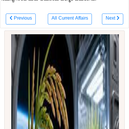
Previous
All Current Affairs
Next