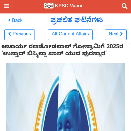
KPSC Vaani
ಪ್ರಚಲಿತ ಘಟನೆಗಳು
Back
Previous
All Current Affairs
Next
ಆಚಾರ್ಯ ರಣಚೋಡಲಾಲ್ ಗೋಸ್ವಾಮಿಗೆ 2025ರ
'ಉಸ್ತಾದ್ ಬಿಸ್ಮಿಲ್ಲಾ ಖಾನ್ ಯುವ ಪುರಸ್ಕಾರ'