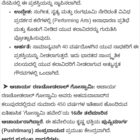
ನೆನಪಿನಲ್ಲಿ ಈ ಪ್ರಶಸ್ತಿಯನ್ನು ಸ್ಥಾಪಿಸಲಾಗಿದೆ.
ಉದ್ದೇಶ:
ಸಂಗೀತ, ನೃತ್ಯ ಮತ್ತು ರಂಗಭೂಮಿ ಸೇರಿದಂತೆ ವಿವಿಧ
ಪ್ರದರ್ಶನ ಕಲೆಗಳಲ್ಲಿ (Performing Arts) ಅಸಾಧಾರಣ ಪ್ರತಿಭೆ
ಮತ್ತು ಕೊಡುಗೆ ನೀಡಿದ ಯುವ ಕಲಾವಿದರನ್ನು ಗುರುತಿಸಿ
ಪ್ರೋತ್ಸಾಹಿಸುವುದು.
ಅರ್ಹತೆ:
ಸಾಮಾನ್ಯವಾಗಿ 40 ವರ್ಷದೊಳಗಿನ ಯುವ ಸಾಧಕರಿಗೆ ಈ
ಪ್ರಶಸ್ತಿಯನ್ನು ನೀಡಲಾಗುತ್ತದೆ. ಇದು ಭಾರತದ ಸಾಂಸ್ಕೃತಿಕ
ವಲಯದಲ್ಲಿ ಯುವ ಕಲಾವಿದರಿಗೆ ನೀಡಲಾಗುವ ಅತ್ಯುನ್ನತ
ಗೌರವಗಳಲ್ಲಿ ಒಂದಾಗಿದೆ.
➤
ಆಚಾರ್ಯ ರಣಚೋಡಲಾಲ್ ಗೋಸ್ವಾಮಿ:
ಆಚಾರ್ಯ
ರಣಚೋಡಲಾಲ್ ಗೋಸ್ವಾಮಿ ಅವರು ಅಹಮದಾಬಾದ್‌ನ
ಕಲುಪುರದಲ್ಲಿರುವ ಸುಮಾರು 450 ವರ್ಷಗಳ ಇತಿಹಾಸ ಹೊಂದಿರುವ
ಐತಿಹಾಸಿಕ 'ಗೋಸ್ವಾಮಿ ಹವೇಲಿ'ಯ
16ನೇ ತಲೆಮಾರಿನ
ಆಚಾರ್ಯರಾಗಿದ್ದಾರೆ
. ಈ ಹವೇಲಿಯು ಕೃಷ್ಣ ಭಕ್ತಿಯ
ಪುಷ್ಟಿಮಾರ್ಗ
(Pushtimarg) ಸಂಪ್ರದಾಯದ
ಪ್ರಮುಖ ಕೇಂದ್ರವಾಗಿದೆ.