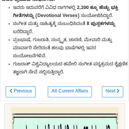
ಅವರ ಪ್ರಮುಖ ಸಾಧನೆಗಳು:
ಇವರು ಇದುವರೆಗೆ ವಿವಿಧ ರಾಗಗಳಲ್ಲಿ
2,200 ಕ್ಕೂ ಹೆಚ್ಚು ಭಕ್ತಿ
ಗೀತೆಗಳನ್ನು (Devotional Verses)
ಸಂಯೋಜಿಸಿದ್ದಾರೆ.
ಸಂಗೀತ ಮತ್ತು ಸಾಹಿತ್ಯಕ್ಕೆ ಸಂಬಂಧಿಸಿದಂತೆ
8 ಪುಸ್ತಕಗಳನ್ನು
ಬರೆದಿದ್ದಾರೆ.
ವ್ರಜಭಾಷೆ, ಗುಜರಾತಿ, ಸಂಸ್ಕೃತ, ಚಾರಣಿ, ಮೇವಾರಿ ಮತ್ತು
ಮಾರ್ವಾರಿ ಸೇರಿದಂತೆ ಹಲವು ಭಾಷೆಗಳಲ್ಲಿ ಇವರ
ಸಂಯೋಜನೆಗಳಿವೆ.
ಗುಜರಾತ್ ವಿಶ್ವವಿದ್ಯಾಲಯದ ಹವೇಲಿ ಸಂಗೀತ ಪಠ್ಯಕ್ರಮದ ಶೈಕ್ಷಣಿಕ
ತಜ್ಞರಾಗಿ ಸೇವೆ ಸಲ್ಲಿಸುತ್ತಿದ್ದಾರೆ.
Previous
All Current Affairs
Next