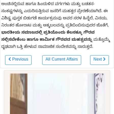
ಅಂಚಿನಲ್ಲಿರುವ ಹಾಗೂ ಹಿಂದುಳಿದ ವರ್ಗಗಳು ಮತ್ತು ಬಡತನ-
ಸಂಕಷ್ಟಗಳನ್ನು ಎದುರಿಸುತ್ತಿರುವ ಜನರಿಗೆ ಮಹತ್ತರ ಪ್ರೇರಣೆಯಾಗಿದೆ. ಈ
ವಿಶಿಷ್ಟ ಪುಸ್ತಕ ಬಿಡುಗಡೆ ಕಾರ್ಯಕ್ರಮವು ಅವರ ಸರಳ ಹಿನ್ನೆಲೆ, ವಿನಯ,
ನಿರಂತರ ಹೋರಾಟ ಮತ್ತು ಆತ್ಮಬಲವನ್ನು ಪ್ರತಿಬಿಂಬಿಸುವುದರ ಜೊತೆಗೆ,
ಭಾರತೀಯ ಸಮಾಜದಲ್ಲಿ ಪ್ರತಿಯೊಂದು ಕೆಲಸಕ್ಕೂ ಗೌರವ
ಸಲ್ಲಿಸಬೇಕೆಂಬ ಹಾಗೂ ಕಾರ್ಮಿಕ ಗೌರವದ ಮಹತ್ವವನ್ನು
ಮತ್ತೊಮ್ಮೆ
ದೃಢವಾಗಿ ಒತ್ತಿ ಹೇಳುವ ಸಾಮಾಜಿಕ ಸಂದೇಶವನ್ನು ಸಾರುತ್ತದೆ.
Previous
All Current Affairs
Next