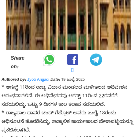
Share
on:
Authored by:
Jyoti Angadi
Date:
19 ಜುಲೈ 2025
* ಆಗಸ್ಟ್ 11ರಿಂದ ರಾಜ್ಯ ವಿಧಾನ ಮಂಡಲದ ಮಳೆಗಾಲದ ಅಧಿವೇಶನ
ಆರಂಭವಾಗಲಿದೆ. ಈ ಅಧಿವೇಶನವು ಆಗಸ್ಟ್ 11ರಿಂದ 22ರವರೆಗೆ
ನಡೆಯಲಿದ್ದು, ಒಟ್ಟು 9 ದಿನಗಳ ಕಾಲ ಕಲಾಪ ನಡೆಯಲಿದೆ.
* ರಾಜ್ಯಪಾಲ ಥಾವರ ಚಂದ್ ಗೆಹ್ಲೊಟ್ ಅವರು ಜುಲೈ 18ರಂದು
ಅಧಿಸೂಚನೆ ಹೊರಡಿಸಿದ್ದು, ತಾತ್ಕಾಲಿಕ ಕಾರ್ಯಕಾಲದ ವೇಳಾಪಟ್ಟಿಯನ್ನೂ
ಪ್ರಕಟಿಸಲಾಗಿದೆ.