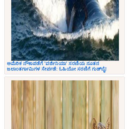
ಅಮೆರಿಕ ನೌಕಾಪಡೆಗೆ 'ವರ್ಜಿನಿಯಾ' ಸರಣಿಯ ನೂತನ
ಜಲಾಂತರ್ಗಾಮಿಗಳ ಸೇರ್ಪಡೆ: ಓಹಿಯೋ ಸರಣಿಗೆ ಗುಡ್‌ಬೈ!