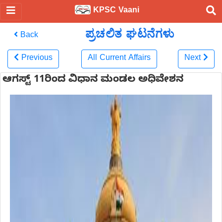
KPSC Vaani
ಪ್ರಚಲಿತ ಘಟನೆಗಳು
Back
Previous
All Current Affairs
Next
ಆಗಸ್ಟ್ 11ರಿಂದ ವಿಧಾನ ಮಂಡಲ ಅಧಿವೇಶನ