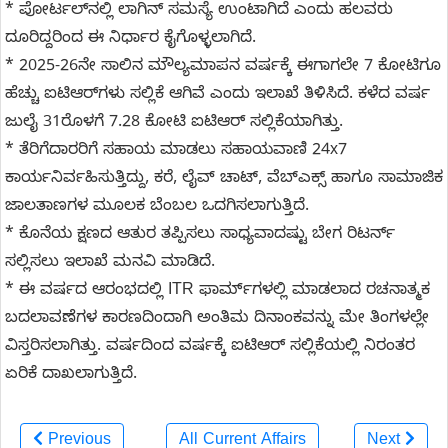
* ಪೋರ್ಟಲ್‌ನಲ್ಲಿ ಲಾಗಿನ್ ಸಮಸ್ಯೆ ಉಂಟಾಗಿದೆ ಎಂದು ಹಲವರು
ದೂರಿದ್ದರಿಂದ ಈ ನಿರ್ಧಾರ ಕೈಗೊಳ್ಳಲಾಗಿದೆ.
* 2025-26ನೇ ಸಾಲಿನ ಮೌಲ್ಯಮಾಪನ ವರ್ಷಕ್ಕೆ ಈಗಾಗಲೇ 7 ಕೋಟಿಗೂ
ಹೆಚ್ಚು ಐಟಿಆರ್‌ಗಳು ಸಲ್ಲಿಕೆ ಆಗಿವೆ ಎಂದು ಇಲಾಖೆ ತಿಳಿಸಿದೆ. ಕಳೆದ ವರ್ಷ
ಜುಲೈ 31ರೊಳಗೆ 7.28 ಕೋಟಿ ಐಟಿಆರ್‌ ಸಲ್ಲಿಕೆಯಾಗಿತ್ತು.
* ತೆರಿಗೆದಾರರಿಗೆ ಸಹಾಯ ಮಾಡಲು ಸಹಾಯವಾಣಿ 24x7
ಕಾರ್ಯನಿರ್ವಹಿಸುತ್ತಿದ್ದು, ಕರೆ, ಲೈವ್‌ ಚಾಟ್, ವೆಬ್‌ಎಕ್ಸ್ ಹಾಗೂ ಸಾಮಾಜಿಕ
ಜಾಲತಾಣಗಳ ಮೂಲಕ ಬೆಂಬಲ ಒದಗಿಸಲಾಗುತ್ತಿದೆ.
* ಕೊನೆಯ ಕ್ಷಣದ ಆತುರ ತಪ್ಪಿಸಲು ಸಾಧ್ಯವಾದಷ್ಟು ಬೇಗ ರಿಟರ್ನ್
ಸಲ್ಲಿಸಲು ಇಲಾಖೆ ಮನವಿ ಮಾಡಿದೆ.
* ಈ ವರ್ಷದ ಆರಂಭದಲ್ಲಿ ITR ಫಾರ್ಮ್‌ಗಳಲ್ಲಿ ಮಾಡಲಾದ ರಚನಾತ್ಮಕ
ಬದಲಾವಣೆಗಳ ಕಾರಣದಿಂದಾಗಿ ಅಂತಿಮ ದಿನಾಂಕವನ್ನು ಮೇ ತಿಂಗಳಲ್ಲೇ
ವಿಸ್ತರಿಸಲಾಗಿತ್ತು. ವರ್ಷದಿಂದ ವರ್ಷಕ್ಕೆ ಐಟಿಆರ್ ಸಲ್ಲಿಕೆಯಲ್ಲಿ ನಿರಂತರ
ಏರಿಕೆ ದಾಖಲಾಗುತ್ತಿದೆ.
Previous
All Current Affairs
Next