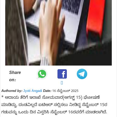
Share
on:
Authored by:
Jyoti Angadi
Date:
16 ಸೆಪ್ಟೆಂಬರ್ 2025
* ಆದಾಯ ತೆರಿಗೆ ಇಲಾಖೆ ಸೋಮವಾರ(ಆಗಸ್ಟ್ 15) ಘೋಷಣೆ
ಮಾಡಿದ್ದು, ದಂಡವಿಲ್ಲದೆ ಐಟಿಆರ್ ಸಲ್ಲಿಸಲು ನೀಡಿದ್ದ ಸೆಪ್ಟೆಂಬರ್‌ 15ರ
ಗಡುವನ್ನು ಒಂದು ದಿನ ವಿಸ್ತರಿಸಿ ಸೆಪ್ಟೆಂಬರ್‌ 16ರವರೆಗೆ ಮಾಡಲಾಗಿದೆ.