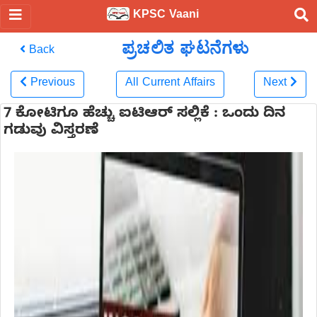
KPSC Vaani
ಪ್ರಚಲಿತ ಘಟನೆಗಳು
Back
Previous
All Current Affairs
Next
7 ಕೋಟಿಗೂ ಹೆಚ್ಚು ಐಟಿಆರ್ ಸಲ್ಲಿಕೆ : ಒಂದು ದಿನ
ಗಡುವು ವಿಸ್ತರಣೆ