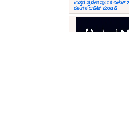
ಉತ್ತರ ಪ್ರದೇಶ ಪೂರಕ ಬಜೆಟ್
ರೂ.ಗಳ ಬಜೆಟ್ ಮಂಡನೆ