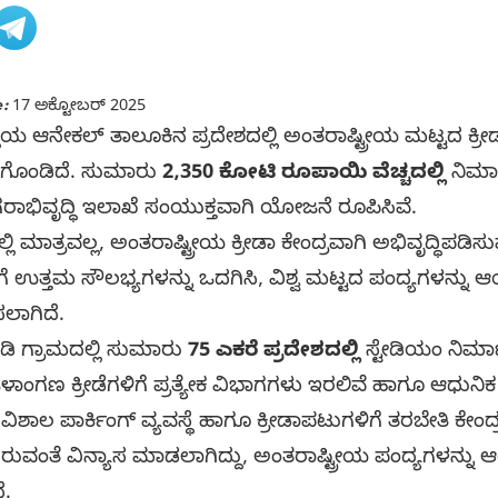
:
17 ಅಕ್ಟೋಬರ್ 2025
ೆಯ ಆನೇಕಲ್ ತಾಲೂಕಿನ ಪ್ರದೇಶದಲ್ಲಿ ಅಂತರಾಷ್ಟ್ರೀಯ ಮಟ್ಟದ ಕ್ರೀಡ
ಕೈಗೊಂಡಿದೆ. ಸುಮಾರು
2,350 ಕೋಟಿ ರೂಪಾಯಿ ವೆಚ್ಚದಲ್ಲಿ
ನಿರ್ಮ
ಗರಾಭಿವೃದ್ಧಿ ಇಲಾಖೆ ಸಂಯುಕ್ತವಾಗಿ ಯೋಜನೆ ರೂಪಿಸಿವೆ.
ದಲ್ಲಿ ಮಾತ್ರವಲ್ಲ, ಅಂತರಾಷ್ಟ್ರೀಯ ಕ್ರೀಡಾ ಕೇಂದ್ರವಾಗಿ ಅಭಿವೃದ್
ಿಗೆ ಉತ್ತಮ ಸೌಲಭ್ಯಗಳನ್ನು ಒದಗಿಸಿ, ವಿಶ್ವ ಮಟ್ಟದ ಪಂದ್ಯಗಳನ್
ಸಲಾಗಿದೆ.
ಡಿ ಗ್ರಾಮದಲ್ಲಿ ಸುಮಾರು
75 ಎಕರೆ ಪ್ರದೇಶದಲ್ಲಿ
ಸ್ಟೇಡಿಯಂ ನಿರ್ಮಾ
ಳಾಂಗಣ ಕ್ರೀಡೆಗಳಿಗೆ ಪ್ರತ್ಯೇಕ ವಿಭಾಗಗಳು ಇರಲಿವೆ ಹಾಗೂ ಆಧುನಿಕ ತಂತ್
ಾಲ ಪಾರ್ಕಿಂಗ್ ವ್ಯವಸ್ಥೆ ಹಾಗೂ ಕ್ರೀಡಾಪಟುಗಳಿಗೆ ತರಬೇತಿ ಕೇಂದ್
ಯವಿರುವಂತೆ ವಿನ್ಯಾಸ ಮಾಡಲಾಗಿದ್ದು, ಅಂತರಾಷ್ಟ್ರೀಯ ಪಂದ್ಯಗಳನ್
ೆ.