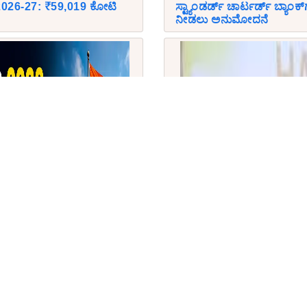
 2026-27: ₹59,019 ಕೋಟಿ
ಸ್ಟ್ಯಾಂಡರ್ಡ್ ಚಾರ್ಟರ್ಡ್ ಬ್ಯಾಂಕ್‌ಗ
ನೀಡಲು ಅನುಮೋದನೆ