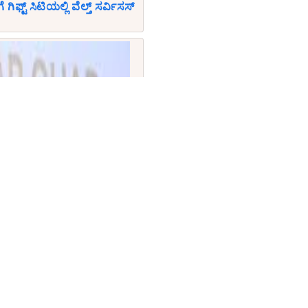
ೆ ಗಿಫ್ಟ್ ಸಿಟಿಯಲ್ಲಿ ವೆಲ್ತ್ ಸರ್ವಿಸಸ್