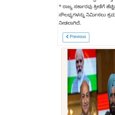
* ರಾಜ್ಯ ಸರ್ಕಾರವು ಕ್ರೀಡೆಗೆ ಹೆ
ಸೌಲಭ್ಯಗಳನ್ನು ನಿರ್ಮಿಸಲು ಕ್
ನೀಡಲಾಗಿದೆ.
Previous