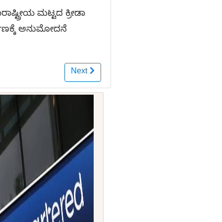
ಾರಾಷ್ಟ್ರೀಯ ಮಟ್ಟದ ಕ್ರೀಡಾ
ಮಾಣಕ್ಕೆ ಅನುಮೋದನೆ
Next