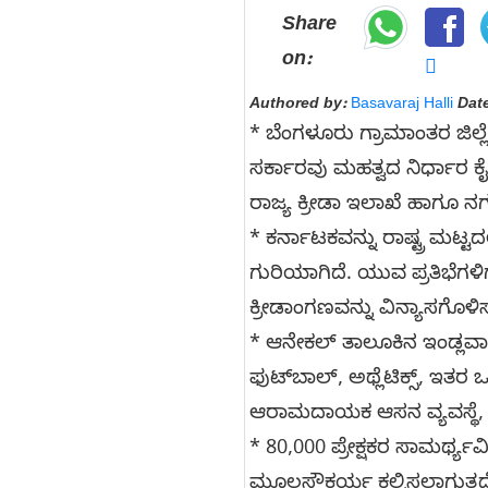
Share
on:
Authored by:
Basavaraj Halli
Date
* ಬೆಂಗಳೂರು ಗ್ರಾಮಾಂತರ ಜಿಲ್ಲ
ಸರ್ಕಾರವು ಮಹತ್ವದ ನಿರ್ಧಾರ 
ರಾಜ್ಯ ಕ್ರೀಡಾ ಇಲಾಖೆ ಹಾಗೂ ನ
* ಕರ್ನಾಟಕವನ್ನು ರಾಷ್ಟ್ರ ಮಟ್ಟ
ಗುರಿಯಾಗಿದೆ. ಯುವ ಪ್ರತಿಭೆಗಳ
ಕ್ರೀಡಾಂಗಣವನ್ನು ವಿನ್ಯಾಸಗೊಳಿ
* ಆನೇಕಲ್ ತಾಲೂಕಿನ ಇಂಡ್ಲವಾ
ಫುಟ್‌ಬಾಲ್, ಅಥ್ಲೆಟಿಕ್ಸ್, ಇತರ ಒ
ಆರಾಮದಾಯಕ ಆಸನ ವ್ಯವಸ್ಥೆ, ವಿಶ
* 80,000 ಪ್ರೇಕ್ಷಕರ ಸಾಮರ್ಥ್
ಮೂಲಸೌಕರ್ಯ ಕಲ್ಪಿಸಲಾಗುತ್ತದ