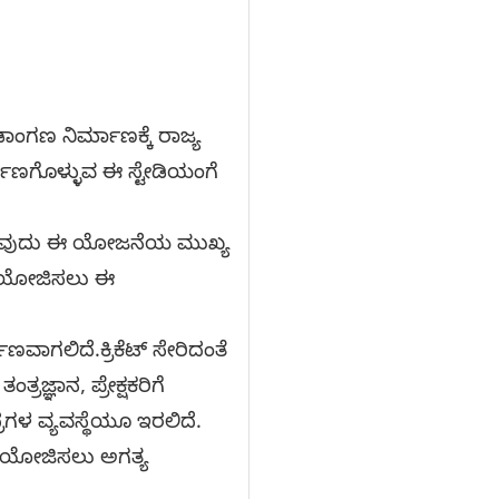
ಾಂಗಣ ನಿರ್ಮಾಣಕ್ಕೆ ರಾಜ್ಯ
ಾಣಗೊಳ್ಳುವ ಈ ಸ್ಟೇಡಿಯಂಗೆ
ಧಿಪಡಿಸುವುದು ಈ ಯೋಜನೆಯ ಮುಖ್ಯ
ನು ಆಯೋಜಿಸಲು ಈ
ಣವಾಗಲಿದೆ.ಕ್ರಿಕೆಟ್ ಸೇರಿದಂತೆ
ರಜ್ಞಾನ, ಪ್ರೇಕ್ಷಕರಿಗೆ
ರಗಳ ವ್ಯವಸ್ಥೆಯೂ ಇರಲಿದೆ.
ನು ಆಯೋಜಿಸಲು ಅಗತ್ಯ