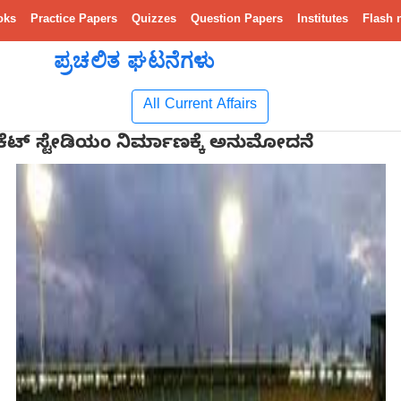
oks
Practice Papers
Quizzes
Question Papers
Institutes
Flash 
ಪ್ರಚಲಿತ ಘಟನೆಗಳು
All Current Affairs
್ರಿಕೆಟ್ ಸ್ಟೇಡಿಯಂ ನಿರ್ಮಾಣಕ್ಕೆ ಅನುಮೋದನೆ