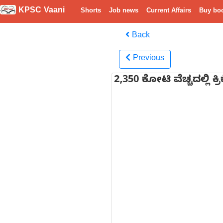
KPSC Vaani
Shorts
Job news
Current Affairs
Buy bo
Back
Previous
2,350 ಕೋಟಿ ವೆಚ್ಚದಲ್ಲಿ ಕ