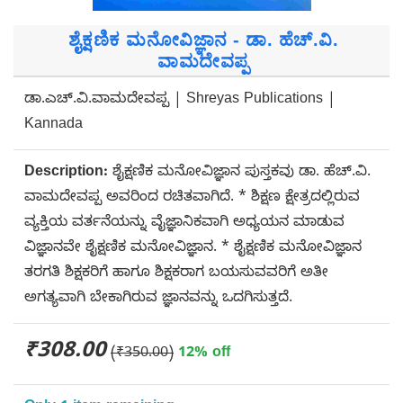
ಶೈಕ್ಷಣಿಕ ಮನೋವಿಜ್ಞಾನ - ಡಾ. ಹೆಚ್.ವಿ.
ವಾಮದೇವಪ್ಪ
ಡಾ.ಎಚ್.ವಿ.ವಾಮದೇವಪ್ಪ | Shreyas Publications |
Kannada
Description:
ಶೈಕ್ಷಣಿಕ ಮನೋವಿಜ್ಞಾನ ಪುಸ್ತಕವು ಡಾ. ಹೆಚ್.ವಿ.
ವಾಮದೇವಪ್ಪ ಅವರಿಂದ ರಚಿತವಾಗಿದೆ. * ಶಿಕ್ಷಣ ಕ್ಷೇತ್ರದಲ್ಲಿರುವ
ವ್ಯಕ್ತಿಯ ವರ್ತನೆಯನ್ನು ವೈಜ್ಞಾನಿಕವಾಗಿ ಅಧ್ಯಯನ ಮಾಡುವ
ವಿಜ್ಞಾನವೇ ಶೈಕ್ಷಣಿಕ ಮನೋವಿಜ್ಞಾನ. * ಶೈಕ್ಷಣಿಕ ಮನೋವಿಜ್ಞಾನ
ತರಗತಿ ಶಿಕ್ಷಕರಿಗೆ ಹಾಗೂ ಶಿಕ್ಷಕರಾಗ ಬಯಸುವವರಿಗೆ ಅತೀ
ಅಗತ್ಯವಾಗಿ ಬೇಕಾಗಿರುವ ಜ್ಞಾನವನ್ನು ಒದಗಿಸುತ್ತದೆ.
₹308.00
(₹350.00)
12% off