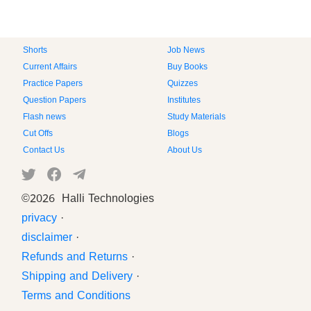
Shorts
Job News
Current Affairs
Buy Books
Practice Papers
Quizzes
Question Papers
Institutes
Flash news
Study Materials
Cut Offs
Blogs
Contact Us
About Us
©
2026 Halli Technologies
privacy
·
disclaimer
·
Refunds and Returns
·
Shipping and Delivery
·
Terms and Conditions