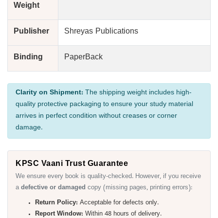
Weight
Publisher
Shreyas Publications
Binding
PaperBack
Clarity on Shipment:
The shipping weight includes high-
quality protective packaging to ensure your study material
arrives in perfect condition without creases or corner
damage.
KPSC Vaani Trust Guarantee
We ensure every book is quality-checked. However, if you receive
a
defective or damaged
copy (missing pages, printing errors):
Return Policy:
Acceptable for defects only.
Report Window:
Within 48 hours of delivery.