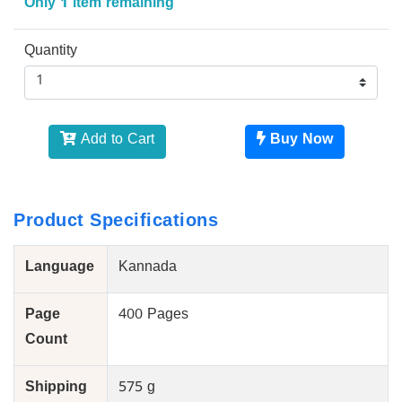
Only 1 item remaining
Quantity
Add to Cart
Buy Now
Product Specifications
Language
Kannada
Page
400 Pages
Count
Shipping
575 g