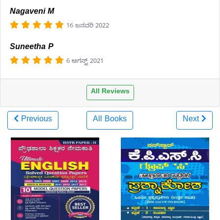
Nagaveni M
16 ಜನವರಿ 2022
Suneetha P
6 ಆಗಸ್ಟ್ 2021
All Reviews
Previous
All Books
Next