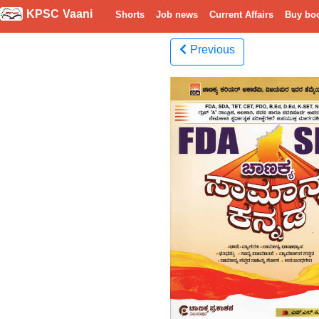
KPSC Vaani
Shorts
Job news
Current Affairs
Buy bo
Previous