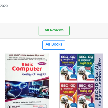
 2020
All Reviews
All Books