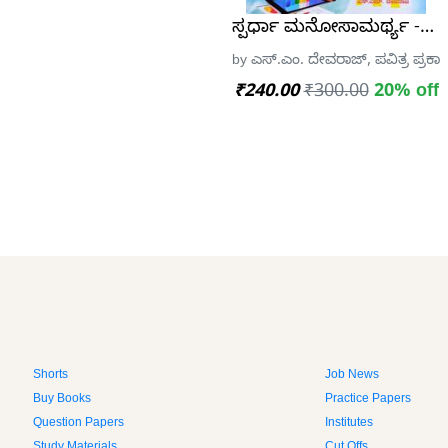
ಸ್ಪರ್ಧಾ ಮನೋಸಾಮರ್ಥ್ಯ -ಎಸ
by ಎಸ್.ಎಂ. ದೇವರಾಜ್, ಪವಿತ್ರ ಪ್ರಕಾ
₹240.00
₹300.00
20% off
Shorts
Job News
Buy Books
Practice Papers
Question Papers
Institutes