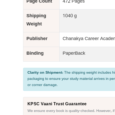
Page Count
472 Pages
Shipping
1040 g
Weight
Publisher
Chanakya Career Acade
Binding
PaperBack
Clarity on Shipment:
The shipping weight includes hi
packaging to ensure your study material arrives in per
or corner damage.
KPSC Vaani Trust Guarantee
We ensure every book is quality-checked. However, if