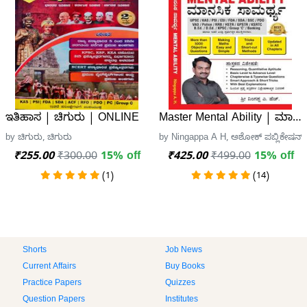
ಇತಿಹಾಸ | ಚಿಗುರು | ONLINE
Master Mental Ability | ಮಾನಸ
by ಚಿಗುರು, ಚಿಗುರು
by Ningappa A H, ಅಶೋಕ್ ಪಬ್ಲಿಕೇಷನ್
₹255.00
₹300.00
15% off
₹425.00
₹499.00
15% off
(1)
(14)
Shorts
Job News
Current Affairs
Buy Books
Practice Papers
Quizzes
Question Papers
Institutes