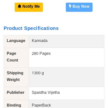
Notify Me
Buy Now
Product Specifications
Language
Kannada
Page
280 Pages
Count
Shipping
1300 g
Weight
Publisher
Spardha Vijetha
Binding
PaperBack