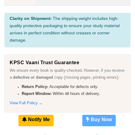
Clarity on Shipment:
The shipping weight includes high-
quality protective packaging to ensure your study material
arrives in perfect condition without creases or corner
damage.
KPSC Vaani Trust Guarantee
We ensure every book is quality-checked. However, if you receive
a
defective or damaged
copy (missing pages, printing errors):
Return Policy:
Acceptable for defects only.
Report Window:
Within 48 hours of delivery.
View Full Policy →
Notify Me
Buy Now