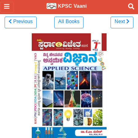
KPSC Vaani
Previous
All Books
Next