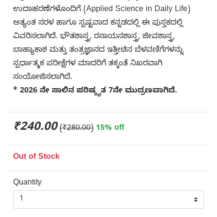
ಉದಾಹರಣೆಗಳೊಂದಿಗೆ (Applied Science in Daily Life)
ಅತ್ಯಂತ ಸರಳ ಹಾಗೂ ಸ್ಪಷ್ಟವಾದ ಕನ್ನಡದಲ್ಲಿ ಈ ಪುಸ್ತಕದಲ್ಲಿ
ವಿವರಿಸಲಾಗಿದೆ. ಭೌತಶಾಸ್ತ್ರ, ರಸಾಯನಶಾಸ್ತ್ರ, ಜೀವಶಾಸ್ತ್ರ,
ಬಾಹ್ಯಾಕಾಶ ಮತ್ತು ತಂತ್ರಜ್ಞಾನದ ಇತ್ತೀಚಿನ ಬೆಳವಣಿಗೆಗಳನ್ನು
ಸ್ಪರ್ಧಾತ್ಮಕ ಪರೀಕ್ಷೆಗಳ ಮಾದರಿಗೆ ತಕ್ಕಂತೆ ನಿಖರವಾಗಿ
ಸಂಯೋಜಿಸಲಾಗಿದೆ.
* 2026 ನೇ ಸಾಲಿನ ಪರಿಷ್ಕೃತ 7ನೇ ಮುದ್ರಣವಾಗಿದೆ.
₹240.00
(₹280.00)
15% off
Out of Stock
Quantity