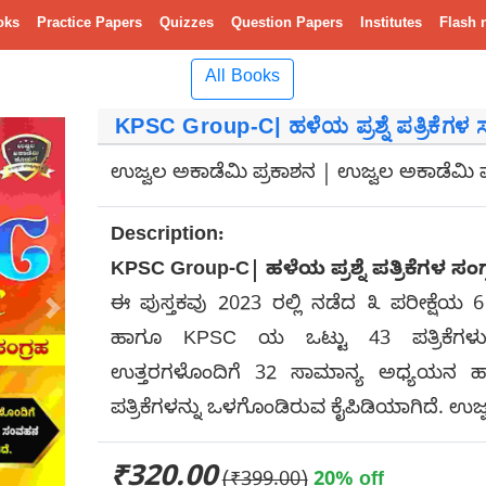
oks
Practice Papers
Quizzes
Question Papers
Institutes
Flash 
All Books
KPSC Group-C| ಹಳೆಯ ಪ್ರಶ್ನೆ ಪತ್ರಿಕೆಗಳ
ಉಜ್ವಲ ಅಕಾಡೆಮಿ ಪ್ರಕಾಶನ | ಉಜ್ವಲ ಅಕಾಡೆಮಿ 
Description:
KPSC Group-C| ಹಳೆಯ ಪ್ರಶ್ನೆ ಪತ್ರಿಕೆಗಳ ಸ
ಈ ಪುಸ್ತಕವು 2023 ರಲ್ಲಿ ನಡೆದ ೩ ಪರೀಕ್ಷೆಯ 6 
Next
ಹಾಗೂ KPSC ಯ ಒಟ್ಟು 43 ಪತ್ರಿಕೆಗಳು
ಉತ್ತರಗಳೊಂದಿಗೆ 32 ಸಾಮಾನ್ಯ ಅಧ್ಯಯನ ಹಾಗ
ಪತ್ರಿಕೆಗಳನ್ನು ಒಳಗೊಂಡಿರುವ ಕೈಪಿಡಿಯಾಗಿದೆ. ಉಜ
₹320.00
(₹399.00)
20% off