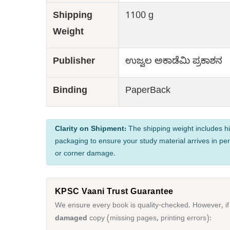
Shipping
1100 g
Weight
Publisher
ಉಜ್ವಲ ಅಕಾಡೆಮಿ ಪ್ರಕಾಶನ
Binding
PaperBack
Clarity on Shipment:
The shipping weight includes hi
packaging to ensure your study material arrives in per
or corner damage.
KPSC Vaani Trust Guarantee
We ensure every book is quality-checked. However, if
damaged
copy (missing pages, printing errors):