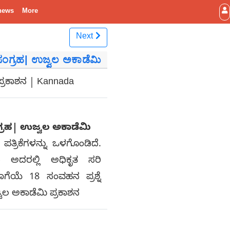
news
More
Next
 ಸಂಗ್ರಹ| ಉಜ್ವಲ ಅಕಾಡೆಮಿ
ಪ್ರಕಾಶನ | Kannada
ಂಗ್ರಹ| ಉಜ್ವಲ ಅಕಾಡೆಮಿ
ಪತ್ರಿಕೆಗಳನ್ನು ಒಳಗೊಂಡಿದೆ.
 ಅದರಲ್ಲಿ ಅಧಿಕೃತ ಸರಿ
ೆಯೆ 18 ಸಂವಹನ ಪ್ರಶ್ನೆ
್ವಲ ಅಕಾಡೆಮಿ ಪ್ರಕಾಶನ