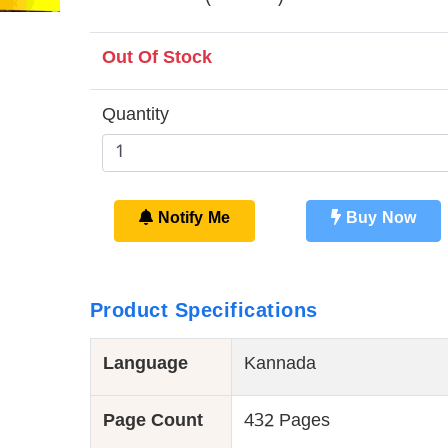
Out Of Stock
Quantity
Notify Me
Buy Now
Product Specifications
Language
Kannada
Page Count
432 Pages