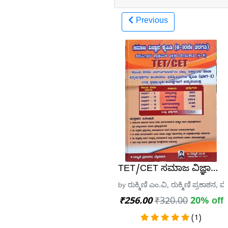
Previous
TET/CET ಸಮಾಜ ವಿಜ್ಞಾನ ಕೈಪಿಡ
by ರುಕ್ಮಿಣಿ ಎಂ.ವಿ, ರುಕ್ಮಿಣಿ ಪ್ರಕಾಶನ,
₹256.00
₹320.00
20% off
(1)