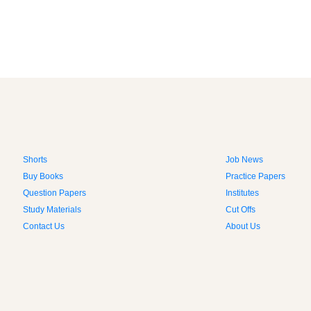
Shorts
Job News
Buy Books
Practice Papers
Question Papers
Institutes
Study Materials
Cut Offs
Contact Us
About Us