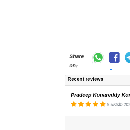
Share
on:
Recent reviews
Pradeep Konareddy Ko
5 ಜನವರಿ 20