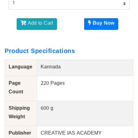
Add to Cart
Buy Now
Product Specifications
Language
Kannada
Page
220 Pages
Count
Shipping
600 g
Weight
Publisher
CREATIVE IAS ACADEMY