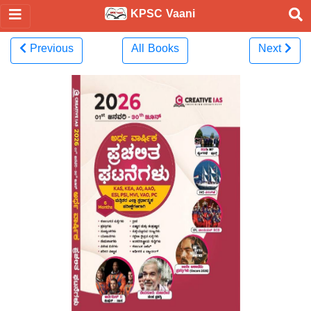
KPSC Vaani
Previous
All Books
Next