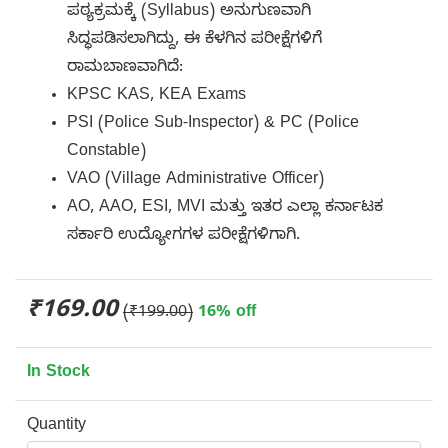
ಪಠ್ಯಕ್ರಮಕ್ಕೆ (Syllabus) ಅನುಗುಣವಾಗಿ
ಸಿದ್ಧಪಡಿಸಲಾಗಿದ್ದು, ಈ ಕೆಳಗಿನ ಪರೀಕ್ಷೆಗಳಿಗೆ
ರಾಮಬಾಣವಾಗಿದೆ:
KPSC KAS, KEA Exams
PSI (Police Sub-Inspector) & PC (Police
Constable)
VAO (Village Administrative Officer)
AO, AAO, ESI, MVI ಮತ್ತು ಇತರ ಎಲ್ಲಾ ಕರ್ನಾಟಕ
ಸರ್ಕಾರಿ ಉದ್ಯೋಗಗಳ ಪರೀಕ್ಷೆಗಳಿಗಾಗಿ.
₹169.00
(₹199.00)
16% off
In Stock
Quantity