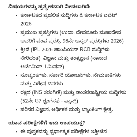
ವಿಷಯಗಳನ್ನು ಪ್ರತ್ಯೇಕವಾಗಿ ನೀಡಲಾಗಿದೆ:
ಕರ್ನಾಟಕದ ಪ್ರಚಲಿತ ಸುದ್ದಿಗಳು & ಕರ್ನಾಟಕ ಬಜೆಟ್
2026
ಪ್ರಮುಖ ಪ್ರಶಸ್ತಿಗಳು (ಉದಾ: ದೇವನೂರು ಮಹಾದೇವ
ಅವರಿಗೆ ಪಂಪ ಪ್ರಶಸ್ತಿ, 98ನೇ ಆಸ್ಕರ್ ಪ್ರಶಸ್ತಿಗಳು 2026)
ಕ್ರೀಡೆ (IPL 2026 ಚಾಂಪಿಯನ್ RCB ಸುದ್ದಿಗಳು
ಸೇರಿದಂತೆ), ವಿಜ್ಞಾನ ಮತ್ತು ತಂತ್ರಜ್ಞಾನ (ನಾಸಾದ
ಆರ್ಟೆಮಿಸ್ II ಮಿಷನ್)
ಸೂಚ್ಯಂಕಗಳು, ಸರ್ಕಾರಿ ಯೋಜನೆಗಳು, ನೇಮಕಾತಿಗಳು
ಮತ್ತು ವಿಶೇಷ ದಿನಗಳು
ರಕ್ಷಣೆ (INS ತರಂಗಿಣಿ) ಮತ್ತು ಅಂತರರಾಷ್ಟ್ರೀಯ ಸುದ್ದಿಗಳು
(52ನೇ G7 ಶೃಂಗಸಭೆ - ಫ್ರಾನ್ಸ್)
ಪರಿಸರ ವಿಜ್ಞಾನ, ಆರ್ಥಿಕತೆ ಮತ್ತು ಬ್ಯಾಂಕಿಂಗ್ ಕ್ಷೇತ್ರ.
ಯಾವ ಪರೀಕ್ಷೆಗಳಿಗೆ ಇದು ಉಪಯುಕ್ತ?
ಈ ಪುಸ್ತಕವನ್ನು ಸ್ಪರ್ಧಾತ್ಮಕ ಪರೀಕ್ಷೆಗಳ ಇತ್ತೀಚಿನ