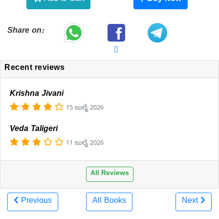
Add to Cart
Buy Now
Share on:
Recent reviews
Krishna Jivani
15 ಜುಲೈ 2026
Veda Taligeri
11 ಜುಲೈ 2026
All Reviews
Previous
All Books
Next