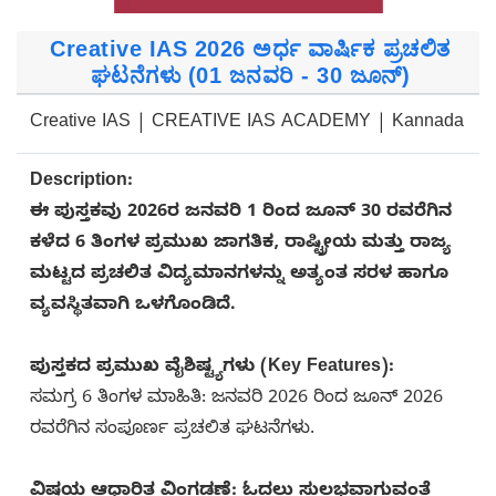
Creative IAS 2026 ಅರ್ಧ ವಾರ್ಷಿಕ ಪ್ರಚಲಿತ
ಘಟನೆಗಳು (01 ಜನವರಿ - 30 ಜೂನ್)
Creative IAS | CREATIVE IAS ACADEMY | Kannada
Description:
ಈ ಪುಸ್ತಕವು 2026ರ ಜನವರಿ 1 ರಿಂದ ಜೂನ್ 30 ರವರೆಗಿನ
ಕಳೆದ 6 ತಿಂಗಳ ಪ್ರಮುಖ ಜಾಗತಿಕ, ರಾಷ್ಟ್ರೀಯ ಮತ್ತು ರಾಜ್ಯ
ಮಟ್ಟದ ಪ್ರಚಲಿತ ವಿದ್ಯಮಾನಗಳನ್ನು ಅತ್ಯಂತ ಸರಳ ಹಾಗೂ
ವ್ಯವಸ್ಥಿತವಾಗಿ ಒಳಗೊಂಡಿದೆ.
ಪುಸ್ತಕದ ಪ್ರಮುಖ ವೈಶಿಷ್ಟ್ಯಗಳು (Key Features):
ಸಮಗ್ರ 6 ತಿಂಗಳ ಮಾಹಿತಿ: ಜನವರಿ 2026 ರಿಂದ ಜೂನ್ 2026
ರವರೆಗಿನ ಸಂಪೂರ್ಣ ಪ್ರಚಲಿತ ಘಟನೆಗಳು.
ವಿಷಯ ಆಧಾರಿತ ವಿಂಗಡಣೆ: ಓದಲು ಸುಲಭವಾಗುವಂತೆ