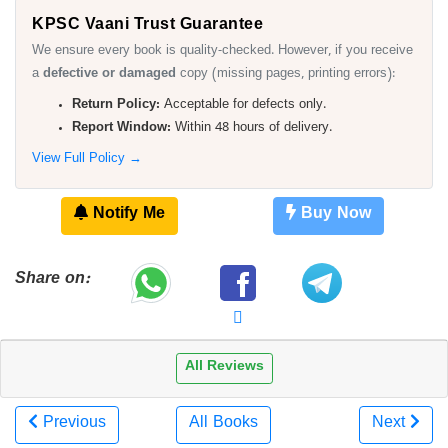
KPSC Vaani Trust Guarantee
We ensure every book is quality-checked. However, if you receive
a
defective or damaged
copy (missing pages, printing errors):
Return Policy:
Acceptable for defects only.
Report Window:
Within 48 hours of delivery.
View Full Policy →
Notify Me
Buy Now
Share on:
All Reviews
Previous
All Books
Next