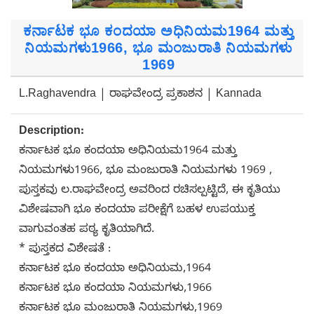
ಕರ್ನಾಟಕ ಭೂ ಕಂದಯಾ ಅಧಿನಿಯಮ1964 ಮತ್ತು
ನಿಯಮಗಳು1966, ಭೂ ಮಂಜುರಾತಿ ನಿಯಮಗಳು
1969
L.Raghavendra | ರಾಘವೇಂದ್ರ ಪ್ರಕಾಶನ | Kannada
Description:
ಕರ್ನಾಟಕ ಭೂ ಕಂದಯಾ ಅಧಿನಿಯಮ1964 ಮತ್ತು
ನಿಯಮಗಳು1966, ಭೂ ಮಂಜುರಾತಿ ನಿಯಮಗಳು 1969 ,
ಪುಸ್ತಕವು ಲ.ರಾಘವೇಂದ್ರ ಅವರಿಂದ ರಚಿಸಲ್ಪಟ್ಟಿದೆ, ಈ ಕೃತಿಯು
ವಿಶೇಷವಾಗಿ ಭೂ ಕಂದಯಾ ಪರೀಕ್ಷೆಗೆ ಬಹಳ ಉಪಯುಕ್ತ
ವಾಗುವಂತಹ ಪಠ್ಯ ಕೃತಿಯಾಗಿದೆ.
* ಪುಸ್ತಕದ ವಿಶೇಷತೆ :
ಕರ್ನಾಟಕ ಭೂ ಕಂದಯಾ ಅಧಿನಿಯಮ,1964
ಕರ್ನಾಟಕ ಭೂ ಕಂದಯಾ ನಿಯಮಗಳು,1966
ಕರ್ನಾಟಕ ಭೂ ಮಂಜುರಾತಿ ನಿಯಮಗಳು,1969