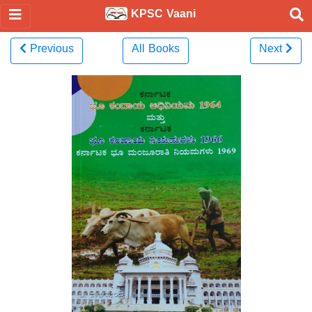
KPSC Vaani
Previous
All Books
Next