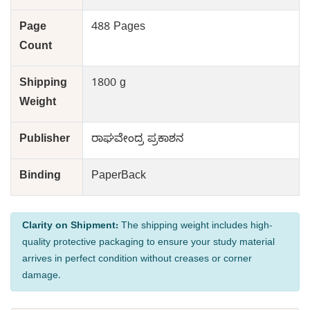
Page
488 Pages
Count
Shipping
1800 g
Weight
Publisher
ರಾಘವೇಂದ್ರ ಪ್ರಕಾಶನ
Binding
PaperBack
Clarity on Shipment:
The shipping weight includes high-
quality protective packaging to ensure your study material
arrives in perfect condition without creases or corner
damage.