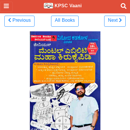
KPSC Vaani
Previous
All Books
Next