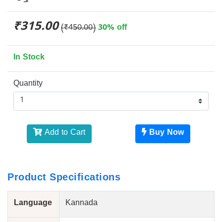
₹315.00
(₹450.00)
30% off
In Stock
Quantity
Add to Cart
Buy Now
Product Specifications
Language
Kannada