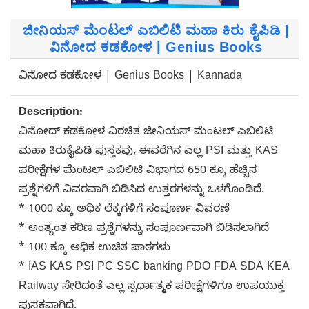
ಜೀನಿಯಸ್ ಮೆಂಟಲ್ ಎಬಿಲಿಟಿ ಮಹಾ ಕಿರು ಕೈಪಿಡಿ |
ವಿನೋದ ಕಡಕೋಳ | Genius Books
ವಿನೋದ ಕಡಕೋಳ | Genius Books | Kannada
Description:
ವಿನೋದ್ ಕಡಕೋಳ ವಿರಚಿತ ಜೀನಿಯಸ್ ಮೆಂಟಲ್ ಎಬಿಲಿಟಿ
ಮಹಾ ಕಿರುಕೈಪಿಡಿ ಪುಸ್ತಕವು, ಈವರೆಗಿನ ಎಲ್ಲ PSI ಮತ್ತು KAS
ಪರೀಕ್ಷೆಗಳ ಮೆಂಟಲ್ ಎಬಿಲಿಟಿ ವಿಭಾಗದ 650 ಕ್ಕೂ ಹೆಚ್ಚಿನ
ಪ್ರಶ್ನೆಗಳಿಗೆ ವಿವರವಾಗಿ ಬಿಡಿಸಿದ ಉತ್ತರಗಳನ್ನು ಒಳಗೊಂಡಿದೆ.
* 1000 ಕ್ಕೂ ಅಧಿಕ ಲೆಕ್ಕಗಳಿಗೆ ಸಂಪೂರ್ಣ ವಿವರಣೆ
* ಅಂತ್ಯಂತ ಕಠಿಣ ಪ್ರಶ್ನೆಗಳನ್ನು ಸಂಪೂರ್ಣವಾಗಿ ಬಿಡಿಸಲಾಗಿದೆ
* 100 ಕ್ಕೂ ಅಧಿಕ ಉಚಿತ ಪಾಠಗಳು
* IAS KAS PSI PC SSC banking PDO FDA SDA KEA
Railway ಸೇರಿದಂತೆ ಎಲ್ಲ ಸ್ಪರ್ಧಾತ್ಮಕ ಪರೀಕ್ಷೆಗಳಿಗೂ ಉಪಯುಕ್ತ
ಪುಸ್ತಕವಾಗಿದೆ.