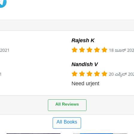
Rajesh K
 2021
18 ಜೂನ್ 20
Nandish V
1
20 ಎಪ್ರಿಲ್ 20
Need urjent
All Reviews
All Books