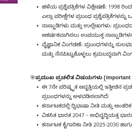
ಹಳೆಯ ಪ್ರಶ್ನೆಪತ್ರಿಕೆಗಳ ವಿಶ್ಲೇಷಣೆ: 1998 ರ
ಎಲ್ಲಾ ಪರೀಕ್ಷೆಗಳ ಪ್ರಬಂಧ ಪ್ರಶ್ನೆಪತ್ರಿಕೆಗಳನ್ನ
ನಾಣ್ಣುಡಿಗಳು ಮತ್ತು ಉಲ್ಲೇಖಗಳು: ಪ್ರಬಂ
ಆಕರ್ಷಕವಾಗಿಸಲು ಉಪಯುಕ್ತ ನಾಣ್ಣುಡಿಗಳನ್ನ
ವೈಜ್ಞಾನಿಕ ವಿಂಗಡಣೆ: ಪ್ರಬಂಧಗಳನ್ನು ಸುಲ
ಮತ್ತು ನೆನಪಿಟ್ಟುಕೊಳ್ಳಲು ಕ್ರಮಬದ್ಧವಾಗಿ ವಿಂ
🎯
ಪ್ರಮುಖ ಪ್ರಚಲಿತ ವಿಷಯಗಳು (Important 
ಈ 7ನೇ ಪರಿಷ್ಕೃತ ಆವೃತ್ತಿಯಲ್ಲಿ ಇತ್ತೀಚಿನ 
ಪ್ರಬಂಧಗಳನ್ನು ಅಳವಡಿಸಲಾಗಿದೆ:
ಕರ್ನಾಟಕದಲ್ಲಿ ದ್ವಿಭಾಷಾ ನೀತಿ ಮತ್ತು ಆಂತರ
ವಿಕಸಿತ ಭಾರತ 2047 – ಅಭಿವೃದ್ಧಿಯತ್ತ ಭಾರ
ಕರ್ನಾಟಕ ಕೈಗಾರಿಕಾ ನೀತಿ 2025-2030 ಹಾ