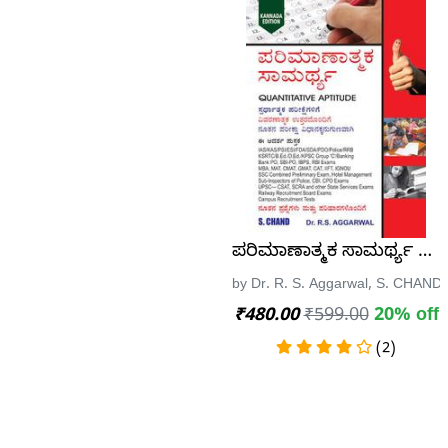
ಪರಿಮಾಣಾತ್ಮಕ ಸಾಮರ್ಥ್ಯ Quan
by Dr. R. S. Aggarwal, S. CHANDA
₹480.00
₹599.00
20% off
(2)