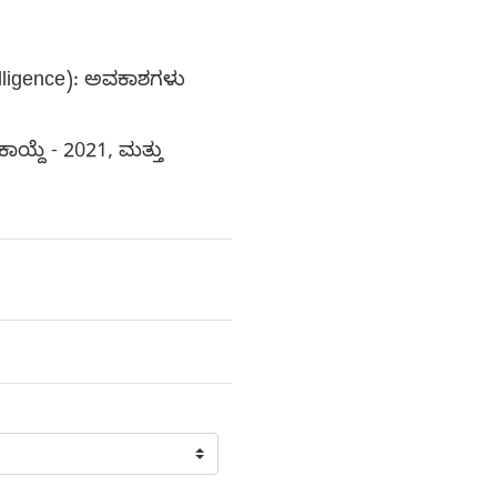
Intelligence): ಅವಕಾಶಗಳು
ದೆ - 2021, ಮತ್ತು