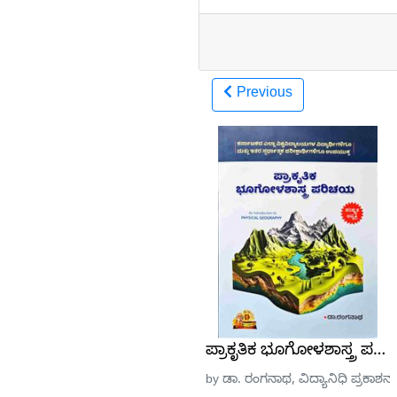
Previous
ಪ್ರಾಕೃತಿಕ ಭೂಗೋಳಶಾಸ್ತ್ರ ಪ
by ಡಾ. ರಂಗನಾಥ, ವಿದ್ಯಾನಿಧಿ ಪ್ರಕಾಶನ