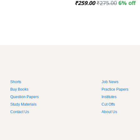
₹259.00
₹275.00
6% off
Shorts
Job News
Buy Books
Practice Papers
Question Papers
Institutes
Study Materials
Cut Offs
Contact Us
About Us