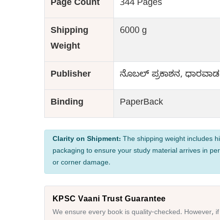
Page Count
344 Pages
Shipping
6000 g
Weight
Publisher
ನೊಬಲ್ ಪ್ರಕಾಶನ, ಧಾರವಾಡ
Binding
PaperBack
Clarity on Shipment:
The shipping weight includes hi
packaging to ensure your study material arrives in per
or corner damage.
KPSC Vaani Trust Guarantee
We ensure every book is quality-checked. However, if