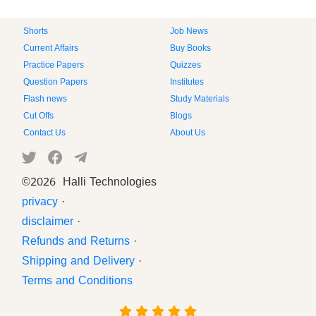
Shorts
Job News
Current Affairs
Buy Books
Practice Papers
Quizzes
Question Papers
Institutes
Flash news
Study Materials
Cut Offs
Blogs
Contact Us
About Us
©
2026 Halli Technologies
privacy
·
disclaimer
·
Refunds and Returns
·
Shipping and Delivery
·
Terms and Conditions