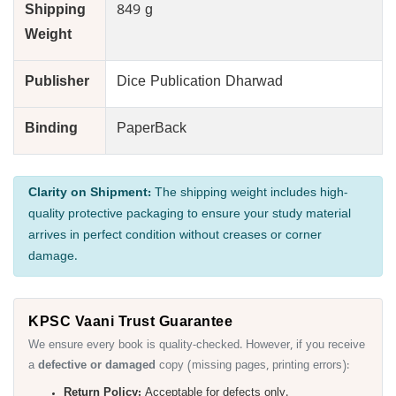
Shipping
849 g
Weight
Publisher
Dice Publication Dharwad
Binding
PaperBack
Clarity on Shipment:
The shipping weight includes high-
quality protective packaging to ensure your study material
arrives in perfect condition without creases or corner
damage.
KPSC Vaani Trust Guarantee
We ensure every book is quality-checked. However, if you receive
a
defective or damaged
copy (missing pages, printing errors):
Return Policy:
Acceptable for defects only.