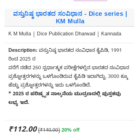
ವಸ್ತುನಿಷ್ಠ ಭಾರತದ ಸಂವಿಧಾನ - Dice series |
KM Mulla
K M Mulla | Dice Publication Dharwad | Kannada
Description:
ವಸ್ತುನಿಷ್ಠ ಭಾರತದ ಸಂವಿಧಾನ ಕೈಪಿಡಿ, 1991
ರಿಂದ 2025 ರ
ವರೆಗೆ ನಡೆದ 260 ಸ್ಪರ್ಧಾತ್ಮಕ ಪರೀಕ್ಷೆಗಳಲ್ಲಿನ ಭಾರತದ ಸಂವಿಧಾನ
ಪ್ರಶ್ನೋತ್ತರಗಳನ್ನು ಒಳಗೊಂಡಿರುವ ಕೈಪಿಡಿ ಇದಾಗಿದ್ದು, 3000 ಕ್ಕೂ
ಹೆಚ್ಚು ಪ್ರಶ್ನೋತ್ತರಗಳನ್ನು ಇದು ಒಳಗೊಂಡಿದೆ.
* 2025 ರ ಪರಿಷ್ಕೃತ ನಾಲ್ಕನೆಯ ಮುದ್ರಣದಲ್ಲಿ ಪುಸ್ತಕವು
ಲಭ್ಯ ಇದೆ.
₹112.00
(₹140.00)
20% off