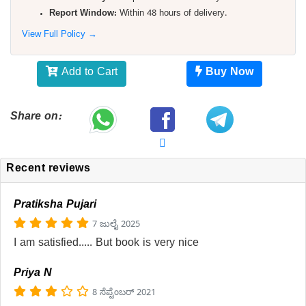
Report Window:
Within 48 hours of delivery.
View Full Policy →
Add to Cart
Buy Now
Share on:
Recent reviews
Pratiksha Pujari
7 ಜುಲೈ 2025
I am satisfied..... But book is very nice
Priya N
8 ಸೆಪ್ಟೆಂಬರ್ 2021