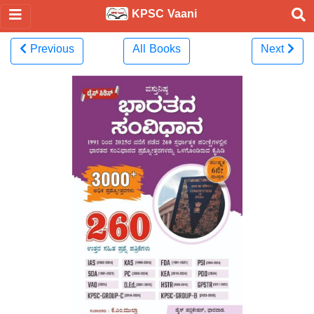
KPSC Vaani
Previous
All Books
Next