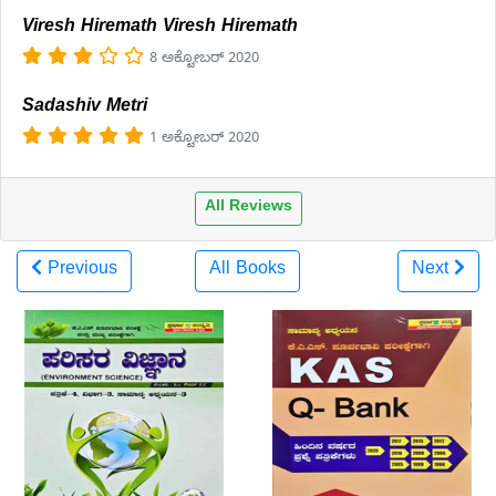
Viresh Hiremath Viresh Hiremath
8 ಅಕ್ಟೋಬರ್ 2020
Sadashiv Metri
1 ಅಕ್ಟೋಬರ್ 2020
All Reviews
Previous
All Books
Next