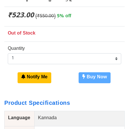
₹523.00
(₹550.00)
5% off
Out of Stock
Quantity
Notify Me
Buy Now
Product Specifications
Language
Kannada