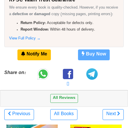
We ensure every book is quality-checked. However, if you receive
a
defective or damaged
copy (missing pages, printing errors):
Return Policy:
Acceptable for defects only.
Report Window:
Within 48 hours of delivery.
View Full Policy →
Notify Me
Buy Now
Share on:
All Reviews
Previous
All Books
Next