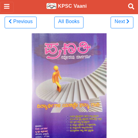
KPSC Vaani
Previous
All Books
Next