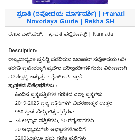
ಪ್ರಣತಿ (ನವೋದಯ ಮಾರ್ಗದರ್ಶಿ) | Pranati
Novodaya Guide | Rekha SH
ರೇಖಾ ಎಸ್.ಹೆಚ್. | ಸೃ-ಪ್ರತಿ ಪಬ್ಲಿಕೇಷನ್ಸ್ | Kannada
Description:
ರಾಜ್ಯದಾದ್ಯಂತ ಪ್ರಸಿದ್ಧಿ ಪಡೆದಿರುವ ಜವಾಹರ್ ನವೋದಯ 6ನೇ
ತರಗತಿ ಪ್ರವೇಶಕ್ಕಾಗಿ ಪ್ರವೇಶ ಪರೀಕ್ಷಾರ್ಥಿಗಳಿಗೆಂದೇ ವಿಶೇಷವಾಗಿ
ರಚಿಸಲ್ಪಟ್ಟ ಅತ್ಯುತ್ತಮ ಗೈಡ್ ಆಗಿರುತ್ತದೆ.
ಪುಸ್ತಕದ ವಿಶೇಷತೆಗಳು :
→ ಹಿಂದಿನ ಪ್ರಶ್ನೆಪತ್ರಿಕೆಗಳ ಗಣಿತದ ಎಲ್ಲಾ ಪ್ರಶ್ನೆಗಳು
→ 2019-2025 ಪ್ರಶ್ನೆ ಪತ್ರಿಕೆಗಳಿಗೆ ವಿವರಣಾತ್ಮಕ ಉತ್ತರ
→ 950 ಕ್ಕಿಂತ ಹೆಚ್ಚು ಚಿತ್ರ ಪ್ರಶ್ನೆಗಳು
→ 34 ಅಭ್ಯಾಸ ಪತ್ರಿಕೆಗಳು, 50 ಗದ್ಯಭಾಗಗಳು
→ 30 ಅಧ್ಯಾಯಗಳು ಅಭ್ಯಾಸಗಳೊಂದಿಗೆ
→ 3200ಕ್ಕಿಂತಲೂ ಹೆಚ್ಚು ಗಣಿತ ಪ್ರಶ್ನೆಗಳು