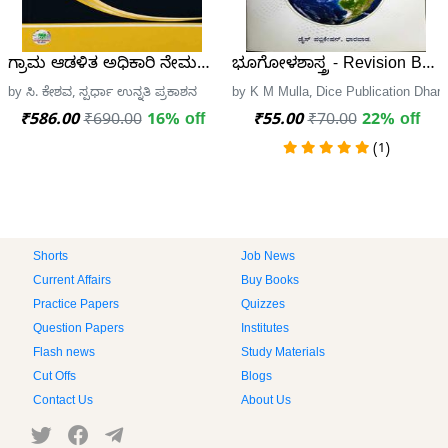
ಗ್ರಾಮ ಆಡಳಿತ ಅಧಿಕಾರಿ ನೇಮಕಾತಿಗಾಗಿ ಪ-1| Village administrative O
ಭೂಗೋಳಶಾಸ್ತ್ರ - Revision Book
by ಸಿ. ಕೇಶವ, ಸ್ಪರ್ಧಾ ಉನ್ನತಿ ಪ್ರಕಾಶನ
by K M Mulla, Dice Publication Dhar
₹586.00
₹690.00
16% off
₹55.00
₹70.00
22% off
(1)
Shorts
Job News
Current Affairs
Buy Books
Practice Papers
Quizzes
Question Papers
Institutes
Flash news
Study Materials
Cut Offs
Blogs
Contact Us
About Us