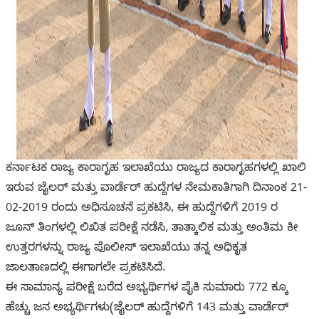
ಕರ್ನಾಟಕ ರಾಜ್ಯ ಕಾರಾಗೃಹ ಇಲಾಖೆಯು ರಾಜ್ಯದ ಕಾರಾಗೃಹಗಳಲ್ಲಿ ಖಾಲಿ
ಇರುವ ಜೈಲರ್ ಮತ್ತು ವಾರ್ಡೆರ್ ಹುದ್ದೆಗಳ ನೇಮಕಾತಿಗಾಗಿ ದಿನಾಂಕ 21-
02-2019 ರಂದು ಅಧಿಸೂಚನೆ ಪ್ರಕಟಿಸಿ, ಈ ಹುದ್ದೆಗಳಿಗೆ 2019 ರ
ಜೂನ್ ತಿಂಗಳಲ್ಲಿ ಲಿಖಿತ ಪರೀಕ್ಷೆ ನಡೆಸಿ, ತಾತ್ಕಾಲಿಕ ಮತ್ತು ಅಂತಿಮ ಕೀ
ಉತ್ತರಗಳನ್ನು ರಾಜ್ಯ ಪೊಲೀಸ್ ಇಲಾಖೆಯು ತನ್ನ ಅಧಿಕೃತ
ಜಾಲತಾಣದಲ್ಲಿ ಈಗಾಗಲೇ ಪ್ರಕಟಿಸಿದೆ.
ಈ ಸಾಮಾನ್ಯ ಪರೀಕ್ಷೆ ಬರೆದ ಅಭ್ಯರ್ಥಿಗಳ ಪೈಕಿ ಸುಮಾರು 772 ಕ್ಕೂ
ಹೆಚ್ಚು ಜನ ಅಭ್ಯರ್ಥಿಗಳು(ಜೈಲರ್ ಹುದ್ದೆಗಳಿಗೆ 143 ಮತ್ತು ವಾರ್ಡೆರ್