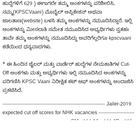
ಹುದ್ದೆಗಳಿಗೆ 629 ) ಈಗಾಗಲೇ ತಮ್ಮ ಅಂಕಗಳನ್ನು ಪರಿಶೀಲಿಸಿ,
ನಮ್ಮ(KPSCVaani) ಮೊಬೈಲ್ ಅಪ್ಲಿಕೇಶನ್ ಅಥವಾ
ಜಾಲತಾಣ(website) ಬಳಸಿ ತಮ್ಮ ಅಂಕಗಳನ್ನು ನಮೂದಿಸಿದ್ದಾರೆ. ಇಲ್ಲಿ
ಅಂಕಗಳನ್ನು ಮೀಸಲಾತಿ ಸಮೇತ ನಮೂದಿಸಿದ ಅಭ್ಯರ್ಥಿಗಳು ಸ್ವತಹಃ
ತಾವೇ ತಮ್ಮ ಅಂಕಗಳನ್ನು ನಮೂದಿಸಿದ್ದು ಅವರಿಗೆಲ್ಲರಿಗೂ kpscvaani
ಕಡೆಯಿಂದ ಧನ್ಯವಾದಗಳು.
* ಈ ಹಿಂದಿನ ಜೈಲರ್ ಮತ್ತು ವಾರ್ಡೆರ್ ಹುದ್ದೆಗಳ ನೇಮಕಾತಿಗಳ Cut-
Off ಅಂಕಗಳು ಮತ್ತು ಅಭ್ಯರ್ಥಿಗಳು ಇಲ್ಲಿ ನಮೂದಿಸಿದ ಅಂಕಗಳನ್ನು
ಪರಿಗಣಿಸಿ KPSC Vaani ನಿರೀಕ್ಷಿತ ಕಟ್ ಆಫ್ ಅಂಕಗಳನ್ನು ಅಂದಾಜಿಸಿ
ಪ್ರಕಟಿಸಿದೆ.
------------------------------------------------------------------ Jailer-2019
expected cut off scores for NHK vacancies -----------------------
------------------------------------------- GM : 164 2A : 161 2B : 160
3B : 163 SC : (158-HK) ST : 158 ------------------------------------