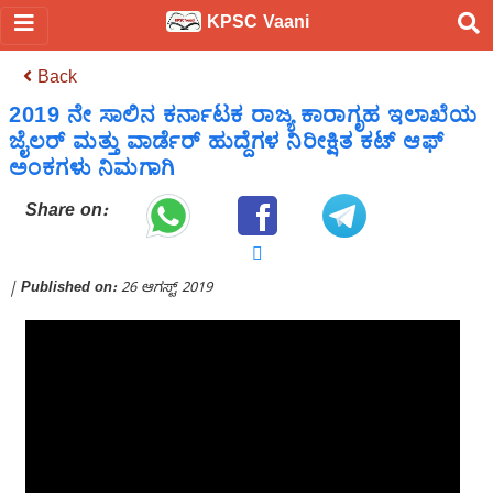
KPSC Vaani
Back
2019 ನೇ ಸಾಲಿನ ಕರ್ನಾಟಕ ರಾಜ್ಯ ಕಾರಾಗೃಹ ಇಲಾಖೆಯ
ಜೈಲರ್ ಮತ್ತು ವಾರ್ಡೆರ್ ಹುದ್ದೆಗಳ ನಿರೀಕ್ಷಿತ ಕಟ್ ಆಫ್
ಅಂಕಗಳು ನಿಮಗಾಗಿ
Share on:
|
Published on:
26 ಆಗಸ್ಟ್ 2019