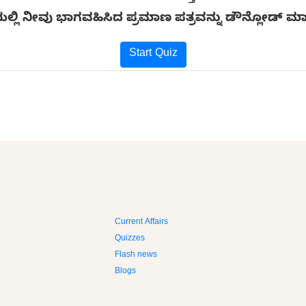
ನೆಯಲ್ಲಿ ನೀವು ಭಾಗವಹಿಸಿದ ಪ್ರಮಾಣ ಪತ್ರವನ್ನು ಡೌನ್ಲೋಡ್ ಮ
Start Quiz
Current Affairs
Quizzes
Flash news
Blogs