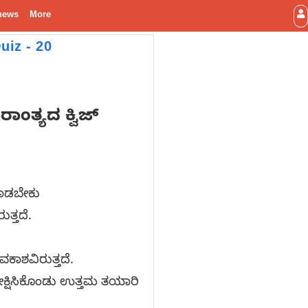
news
More
uiz - 20
ತ್ಯದ ಕ್ವಿಜ್
 ಮಾಡಬೇಕು
ತ್ತದೆ.
ಅವಕಾಶವಿರುತ್ತದೆ.
ರೀಕ್ಷಿಸಿಕೊಂಡು ಉತ್ತಮ ತಯಾರಿ