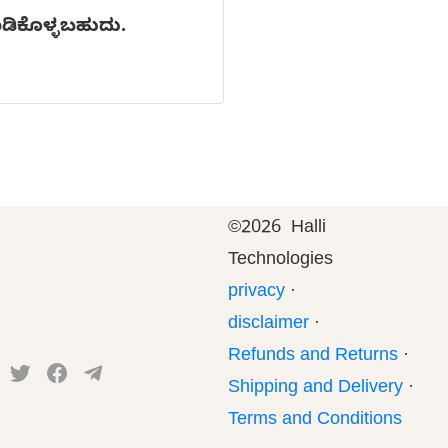
ಾಡಿಕೊಳ್ಳಬಹುದು.
©
2026 Halli
Technologies
privacy
·
disclaimer
·
Refunds and Returns
·
Shipping and Delivery
·
Terms and Conditions