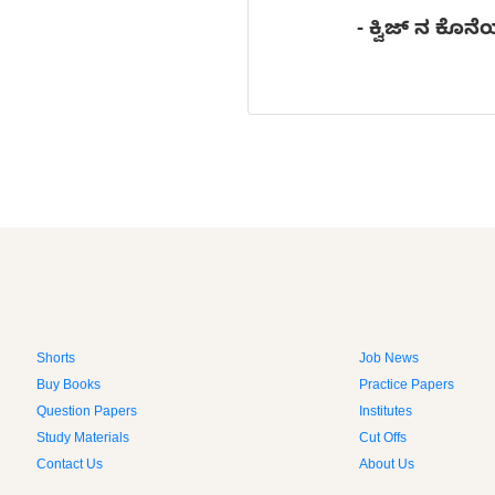
- ಕ್ವಿಜ್ ನ ಕೊ
Shorts
Job News
Buy Books
Practice Papers
Question Papers
Institutes
Study Materials
Cut Offs
Contact Us
About Us