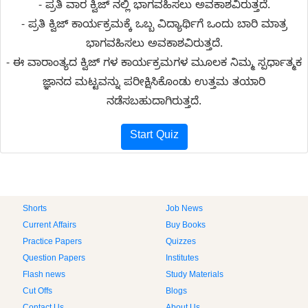
- ಪ್ರತಿ ವಾರ ಕ್ವಿಜ್ ನಲ್ಲಿ ಭಾಗವಹಿಸಲು ಅವಕಾಶವಿರುತ್ತದೆ.
- ಪ್ರತಿ ಕ್ವಿಜ್ ಕಾರ್ಯಕ್ರಮಕ್ಕೆ ಒಬ್ಬ ವಿದ್ಯಾರ್ಥಿಗೆ ಒಂದು ಬಾರಿ ಮಾತ್ರ
ಭಾಗವಹಿಸಲು ಅವಕಾಶವಿರುತ್ತದೆ.
- ಈ ವಾರಾಂತ್ಯದ ಕ್ವಿಜ್ ಗಳ ಕಾರ್ಯಕ್ರಮಗಳ ಮೂಲಕ ನಿಮ್ಮ ಸ್ಪರ್ಧಾತ್ಮಕ
ಜ್ಞಾನದ ಮಟ್ಟವನ್ನು ಪರೀಕ್ಷಿಸಿಕೊಂಡು ಉತ್ತಮ ತಯಾರಿ
ನಡೆಸಬಹುದಾಗಿರುತ್ತದೆ.
Start Quiz
Shorts
Job News
Current Affairs
Buy Books
Practice Papers
Quizzes
Question Papers
Institutes
Flash news
Study Materials
Cut Offs
Blogs