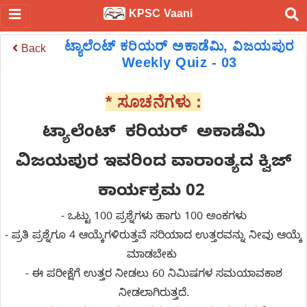
KPSC Vaani
ಟ್ಯಾಲೆಂಟ್ ಕರಿಯರ್ ಅಕಾಡೆಮಿ, ವಿಜಯಪುರ
Back
Weekly Quiz - 03
* ಸೂಚನೆಗಳು :
ಟ್ಯಾಲೆಂಟ್
ಕರಿಯರ್
ಅಕಾಡೆಮಿ
ವಿಜಯಪುರ ಇವರಿಂದ ವಾರಾಂತ್ಯದ ಕ್ವಿಜ್
ಕಾರ್ಯಕ್ರಮ 02
- ಒಟ್ಟು 100 ಪ್ರಶ್ನೆಗಳು ಹಾಗು 100 ಅಂಕಗಳು
- ಪ್ರತಿ ಪ್ರಶ್ನೆಗೂ 4 ಆಯ್ಕೆಗಳಿರುತ್ತವೆ ಸರಿಯಾದ ಉತ್ತರವನ್ನು ನೀವು ಆಯ್ಕೆ
ಮಾಡಬೇಕು
- ಈ ಪರೀಕ್ಷೆಗೆ ಉತ್ತರ ನೀಡಲು 60 ನಿಮಿಷಗಳ ಸಮಯಾವಕಾಶ
ನೀಡಲಾಗಿರುತ್ತದೆ.