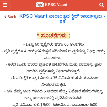
KPSC Vaani
KPSC Vaani ವಾರಾಂತ್ಯದ ಕ್ವಿಜ್ ಕಾರ್ಯಕ್ರಮ -
Back
09
* ಸೂಚನೆಗಳು :
- ಒಟ್ಟು 60 ಪ್ರಶ್ನೆಗಳು ಹಾಗು 60 ಅಂಕಗಳು
- ಪ್ರತಿ ಪ್ರಶ್ನೆಗೂ 4 ಆಯ್ಕೆಗಳಿರುತ್ತವೆ ಸರಿಯಾದ ಉತ್ತರವನ್ನು ನೀವು ಆಯ್ಕೆ
ಮಾಡಬೇಕು
- ಕಳೆದ ಒಂದು ವಾರದ ಪ್ರಚಲಿತ ಘಟನೆಗಳು ಮತ್ತು ಸಾಮಾನ್ಯ ಜ್ಞಾನ
ಆದರಿಸಿ ಪ್ರಶ್ನೆಗಳನ್ನು ನೀಡಲಾಗಿರುತ್ತದೆ.
- ಈ ಪರೀಕ್ಷೆಗೆ ಉತ್ತರ ನೀಡಲು 35 ನಿಮಿಷಗಳ ಸಮಯಾವಕಾಶ
ನೀಡಲಾಗಿರುತ್ತದೆ.
- ಅತಿ ಹೆಚ್ಚು ಅಂಕ ಗಳಿಸಿದ 5 ಅಥವಾ ಹೆಚ್ಚು ವಿಜೇತರ ಹೆಸರುಗಳನ್ನೂ
ನಮ್ಮ ಜಾಲತಾಣದಲ್ಲಿ ಪ್ರಕಟಿಸಲಾಗುವದು.
- ಪ್ರತಿ ರವಿವಾರ ಬೆಳಿಗ್ಗೆ 9:00 ಗಂಟೆಯಿಂದ ಸಾಯಂಕಾಲ 6:00