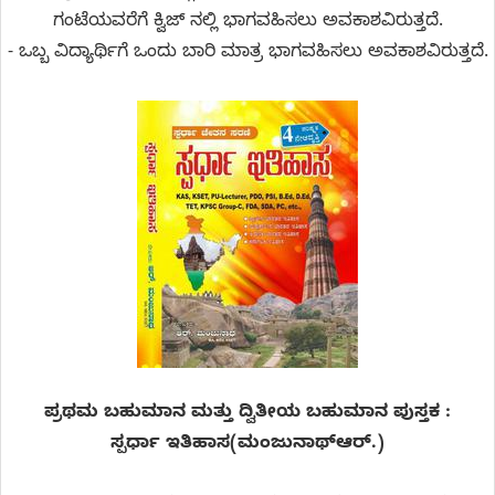
ಗಂಟೆಯವರೆಗೆ ಕ್ವಿಜ್ ನಲ್ಲಿ ಭಾಗವಹಿಸಲು ಅವಕಾಶವಿರುತ್ತದೆ.
- ಒಬ್ಬ ವಿದ್ಯಾರ್ಥಿಗೆ ಒಂದು ಬಾರಿ ಮಾತ್ರ ಭಾಗವಹಿಸಲು ಅವಕಾಶವಿರುತ್ತದೆ.
ಪ್ರಥಮ ಬಹುಮಾನ ಮತ್ತು ದ್ವಿತೀಯ ಬಹುಮಾನ ಪುಸ್ತಕ :
ಸ್ಪರ್ಧಾ
ಇತಿಹಾಸ
(
ಮಂಜುನಾಥ್
ಆರ್.)