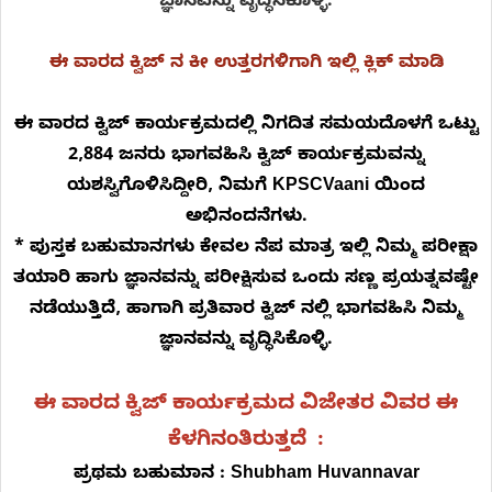
ಜ್ಞಾನವನ್ನು ವೃದ್ಧಿಸಿಕೊಳ್ಳಿ.
ಈ ವಾರದ ಕ್ವಿಜ್ ನ ಕೀ ಉತ್ತರಗಳಿಗಾಗಿ ಇಲ್ಲಿ ಕ್ಲಿಕ್ ಮಾಡಿ
ಈ ವಾರದ ಕ್ವಿಜ್ ಕಾರ್ಯಕ್ರಮದಲ್ಲಿ ನಿಗದಿತ ಸಮಯದೊಳಗೆ ಒಟ್ಟು
2,884 ಜನರು ಭಾಗವಹಿಸಿ ಕ್ವಿಜ್ ಕಾರ್ಯಕ್ರಮವನ್ನು
ಯಶಸ್ವಿಗೊಳಿಸಿದ್ದೀರಿ, ನಿಮಗೆ KPSCVaani ಯಿಂದ
ಅಭಿನಂದನೆಗಳು.
* ಪುಸ್ತಕ ಬಹುಮಾನಗಳು ಕೇವಲ ನೆಪ ಮಾತ್ರ ಇಲ್ಲಿ ನಿಮ್ಮ ಪರೀಕ್ಷಾ
ತಯಾರಿ ಹಾಗು ಜ್ಞಾನವನ್ನು ಪರೀಕ್ಷಿಸುವ ಒಂದು ಸಣ್ಣ ಪ್ರಯತ್ನವಷ್ಟೇ
ನಡೆಯುತ್ತಿದೆ, ಹಾಗಾಗಿ ಪ್ರತಿವಾರ ಕ್ವಿಜ್ ನಲ್ಲಿ ಭಾಗವಹಿಸಿ ನಿಮ್ಮ
ಜ್ಞಾನವನ್ನು ವೃದ್ಧಿಸಿಕೊಳ್ಳಿ.
ಈ ವಾರದ ಕ್ವಿಜ್ ಕಾರ್ಯಕ್ರಮದ ವಿಜೇತರ ವಿವರ ಈ
ಕೆಳಗಿನಂತಿರುತ್ತದೆ :
ಪ್ರಥಮ ಬಹುಮಾನ : Shubham Huvannavar