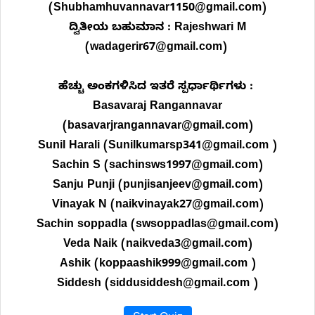
(Shubhamhuvannavar1150@gmail.com)
ದ್ವಿತೀಯ ಬಹುಮಾನ : Rajeshwari M
(wadagerir67@gmail.com)
ಹೆಚ್ಚು ಅಂಕಗಳಿಸಿದ ಇತರೆ ಸ್ಪರ್ಧಾರ್ಥಿಗಳು :
Basavaraj Rangannavar
(basavarjrangannavar@gmail.com)
Sunil Harali (Sunilkumarsp341@gmail.com )
Sachin S (sachinsws1997@gmail.com)
Sanju Punji (punjisanjeev@gmail.com)
Vinayak N (naikvinayak27@gmail.com)
Sachin soppadla (swsoppadlas@gmail.com)
Veda Naik (naikveda3@gmail.com)
Ashik (koppaashik999@gmail.com )
Siddesh (siddusiddesh@gmail.com )