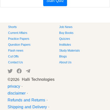
Start Quiz
Shorts
Job News
Current Affairs
Buy Books
Practice Papers
Quizzes
Question Papers
Institutes
Flash news
Study Materials
Cut Offs
Blogs
Contact Us
About Us
©
2026 Halli Technologies
privacy
·
disclaimer
·
Refunds and Returns
·
Shipping and Delivery
·