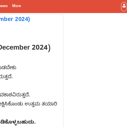
news
More
ember 2024)
 December 2024)
 ಮಾಡಬೇಕು
ತ್ತದೆ.
ಅವಕಾಶವಿರುತ್ತದೆ.
ರೀಕ್ಷಿಸಿಕೊಂಡು ಉತ್ತಮ ತಯಾರಿ
ಾಡಿಕೊಳ್ಳಬಹುದು.