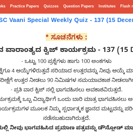
oks
Practice Papers
Quizzes
Question Papers
Institutes
Flash 
SC Vaani Special Weekly Quiz - 137 (15 Dec
* ಸೂಚನೆಗಳು :
ಂದ
ವಾರಾಂತ್ಯದ ಕ್ವಿಜ್ ಕಾರ್ಯಕ್ರಮ - 137 (15
- ಒಟ್ಟು 100 ಪ್ರಶ್ನೆಗಳು ಹಾಗು 100 ಅಂಕಗಳು
 ಪ್ರಶ್ನೆಗೂ 4 ಆಯ್ಕೆಗಳಿರುತ್ತವೆ ಸರಿಯಾದ ಉತ್ತರವನ್ನು ನೀವು ಆಯ್ಕೆ
ರೀಕ್ಷೆಗೆ ಉತ್ತರ ನೀಡಲು 90 ನಿಮಿಷಗಳ ಸಮಯಾವಕಾಶ ನೀಡಲಾಗಿರು
- ಪ್ರತಿ ವಾರ ಕ್ವಿಜ್ ನಲ್ಲಿ ಭಾಗವಹಿಸಲು ಅವಕಾಶವಿರುತ್ತದೆ.
 ಕಾರ್ಯಕ್ರಮಕ್ಕೆ ಒಬ್ಬ ವಿದ್ಯಾರ್ಥಿಗೆ ಒಂದು ಬಾರಿ ಮಾತ್ರ ಭಾಗವಹಿಸಲು 
ಕಾರ್ಯಕ್ರಮಗಳ ಮೂಲಕ ನಿಮ್ಮ ಸ್ಪರ್ಧಾತ್ಮಕ ಜ್ಞಾನದ ಮಟ್ಟವನ್ನು ಪ
ನಡೆಸಬಹುದಾಗಿರುತ್ತದೆ.
ನೆಯಲ್ಲಿ ನೀವು ಭಾಗವಹಿಸಿದ ಪ್ರಮಾಣ ಪತ್ರವನ್ನು ಡೌನ್ಲೋಡ್ ಮ