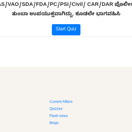
/VAO/SDA/FDA/PC/PSI/Civil/ CAR/DAR ಪೊಲೀಸ್ ಕಾನ
ತುಂಬಾ ಉಪಯುಕ್ತವಾಗಿದ್ದು, ಕೂಡಲೇ ಭಾಗವಹಿಸಿ
Start Quiz
Current Affairs
Quizzes
Flash news
Blogs