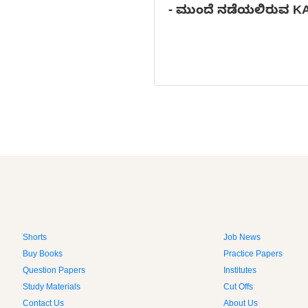
-
ಮುಂದೆ ನಡೆಯಲಿರುವ KAS
Shorts
Job News
Buy Books
Practice Papers
Question Papers
Institutes
Study Materials
Cut Offs
Contact Us
About Us