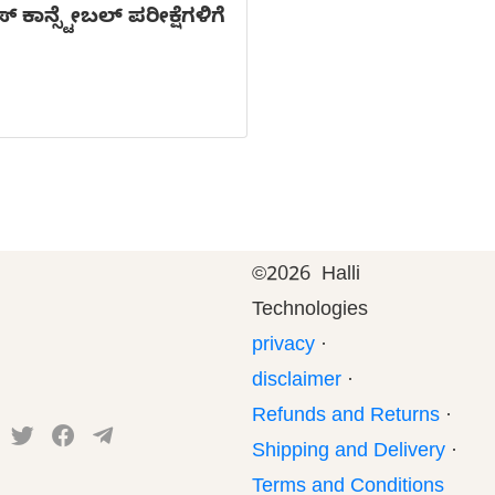
್ಸ್ಟೇಬಲ್ ಪರೀಕ್ಷೆಗಳಿಗೆ
©
2026 Halli
Technologies
privacy
·
disclaimer
·
Refunds and Returns
·
Shipping and Delivery
·
Terms and Conditions