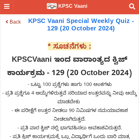
KPSC Vaani
KPSC Vaani Special Weekly Quiz -
Back
129 (20 October 2024)
* ಸೂಚನೆಗಳು :
KPSCVaani ಇಂದ
ವಾರಾಂತ್ಯದ ಕ್ವಿಜ್
ಕಾರ್ಯಕ್ರಮ - 129 (20 October 2024)
- ಒಟ್ಟು 100 ಪ್ರಶ್ನೆಗಳು ಹಾಗು 100 ಅಂಕಗಳು
- ಪ್ರತಿ ಪ್ರಶ್ನೆಗೂ 4 ಆಯ್ಕೆಗಳಿರುತ್ತವೆ ಸರಿಯಾದ ಉತ್ತರವನ್ನು ನೀವು ಆಯ್ಕೆ
ಮಾಡಬೇಕು
- ಈ ಪರೀಕ್ಷೆಗೆ ಉತ್ತರ ನೀಡಲು 90 ನಿಮಿಷಗಳ ಸಮಯಾವಕಾಶ
ನೀಡಲಾಗಿರುತ್ತದೆ.
- ಪ್ರತಿ ವಾರ ಕ್ವಿಜ್ ನಲ್ಲಿ ಭಾಗವಹಿಸಲು ಅವಕಾಶವಿರುತ್ತದೆ.
- ಪ್ರತಿ ಕ್ವಿಜ್ ಕಾರ್ಯಕ್ರಮಕ್ಕೆ ಒಬ್ಬ ವಿದ್ಯಾರ್ಥಿಗೆ ಒಂದು ಬಾರಿ ಮಾತ್ರ