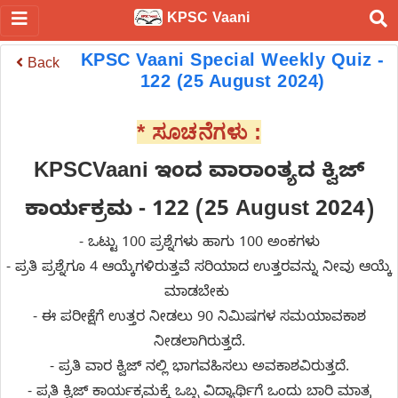
KPSC Vaani
KPSC Vaani Special Weekly Quiz -
Back
122 (25 August 2024)
* ಸೂಚನೆಗಳು :
KPSCVaani ಇಂದ
ವಾರಾಂತ್ಯದ ಕ್ವಿಜ್
ಕಾರ್ಯಕ್ರಮ - 122 (25 August 2024)
- ಒಟ್ಟು 100 ಪ್ರಶ್ನೆಗಳು ಹಾಗು 100 ಅಂಕಗಳು
- ಪ್ರತಿ ಪ್ರಶ್ನೆಗೂ 4 ಆಯ್ಕೆಗಳಿರುತ್ತವೆ ಸರಿಯಾದ ಉತ್ತರವನ್ನು ನೀವು ಆಯ್ಕೆ
ಮಾಡಬೇಕು
- ಈ ಪರೀಕ್ಷೆಗೆ ಉತ್ತರ ನೀಡಲು 90 ನಿಮಿಷಗಳ ಸಮಯಾವಕಾಶ
ನೀಡಲಾಗಿರುತ್ತದೆ.
- ಪ್ರತಿ ವಾರ ಕ್ವಿಜ್ ನಲ್ಲಿ ಭಾಗವಹಿಸಲು ಅವಕಾಶವಿರುತ್ತದೆ.
- ಪ್ರತಿ ಕ್ವಿಜ್ ಕಾರ್ಯಕ್ರಮಕ್ಕೆ ಒಬ್ಬ ವಿದ್ಯಾರ್ಥಿಗೆ ಒಂದು ಬಾರಿ ಮಾತ್ರ