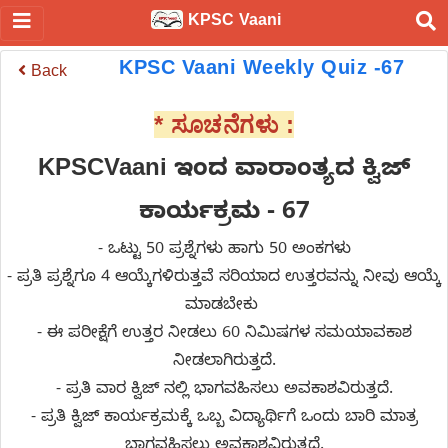
KPSC Vaani
KPSC Vaani Weekly Quiz -67
Back
* ಸೂಚನೆಗಳು :
KPSCVaani ಇಂದ
ವಾರಾಂತ್ಯದ ಕ್ವಿಜ್
ಕಾರ್ಯಕ್ರಮ - 67
- ಒಟ್ಟು 50 ಪ್ರಶ್ನೆಗಳು ಹಾಗು 50 ಅಂಕಗಳು
- ಪ್ರತಿ ಪ್ರಶ್ನೆಗೂ 4 ಆಯ್ಕೆಗಳಿರುತ್ತವೆ ಸರಿಯಾದ ಉತ್ತರವನ್ನು ನೀವು ಆಯ್ಕೆ
ಮಾಡಬೇಕು
- ಈ ಪರೀಕ್ಷೆಗೆ ಉತ್ತರ ನೀಡಲು 60 ನಿಮಿಷಗಳ ಸಮಯಾವಕಾಶ
ನೀಡಲಾಗಿರುತ್ತದೆ.
- ಪ್ರತಿ ವಾರ ಕ್ವಿಜ್ ನಲ್ಲಿ ಭಾಗವಹಿಸಲು ಅವಕಾಶವಿರುತ್ತದೆ.
- ಪ್ರತಿ ಕ್ವಿಜ್ ಕಾರ್ಯಕ್ರಮಕ್ಕೆ ಒಬ್ಬ ವಿದ್ಯಾರ್ಥಿಗೆ ಒಂದು ಬಾರಿ ಮಾತ್ರ
ಭಾಗವಹಿಸಲು ಅವಕಾಶವಿರುತ್ತದೆ.