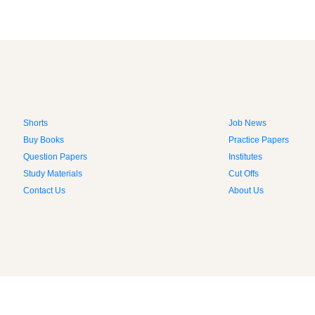
Shorts
Job News
Buy Books
Practice Papers
Question Papers
Institutes
Study Materials
Cut Offs
Contact Us
About Us