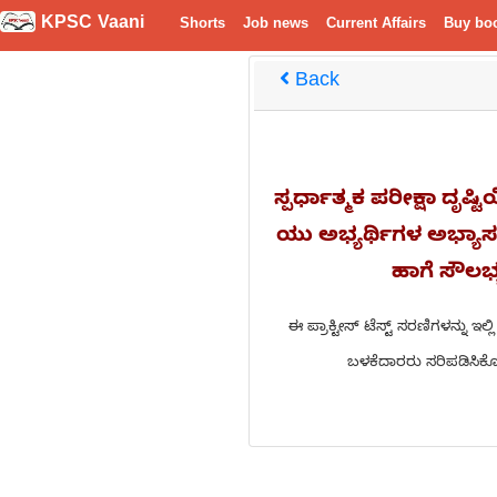
KPSC Vaani
Shorts
Job news
Current Affairs
Buy bo
Back
ಸ್ಪರ್ಧಾತ್ಮಕ ಪರೀಕ್ಷಾ ದೃ
ಯು ಅಭ್ಯರ್ಥಿಗಳ ಅಭ್ಯಾಸಕ
ಹಾಗೆ ಸೌಲಭ್
ಈ ಪ್ರಾಕ್ಟೀಸ್ ಟೆಸ್ಟ್ ಸರಣಿಗಳನ್ನು
ಬಳಕೆದಾರರು ಸರಿಪಡಿಸಿಕೊಳ