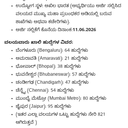
ಉದ್ಯೋಗ ಸ್ಥಳ: ಅಖಿಲ ಭಾರತ (ಅಭ್ಯರ್ಥಿಯು ಅರ್ಜಿ ಸಲ್ಲಿಸಿದ
ವಲಯದ ಮುಖ್ಯ ಮಹಾ ಪ್ರಬಂಧಕರ ಅಡಿಯಲ್ಲಿ ಬರುವ
ಶಾಖೆಗಳು ಅಥವಾ ಕಚೇರಿಗಳು).
ಅರ್ಜಿ ಸಲ್ಲಿಕೆಗೆ ಕೊನೆಯ ದಿನಾಂಕ:
11.06.2026
ವಲಯವಾರು ಖಾಲಿ ಹುದ್ದೆಗಳ ವಿವರ:
ಬೆಂಗಳೂರು (Bengaluru): 64 ಹುದ್ದೆಗಳು
ಅಮರಾವತಿ (Amaravati): 21 ಹುದ್ದೆಗಳು
ಭೋಪಾಲ್ (Bhopal): 38 ಹುದ್ದೆಗಳು
ಭುವನೇಶ್ವರ (Bhubaneswar): 57 ಹುದ್ದೆಗಳು
ಚಂಡೀಗಢ (Chandigarh): 47 ಹುದ್ದೆಗಳು
ಚೆನ್ನೈ (Chennai): 54 ಹುದ್ದೆಗಳು
ಮುಂಬೈ ಮೆಟ್ರೋ (Mumbai Metro): 80 ಹುದ್ದೆಗಳು
ಜೈಪುರ (Jaipur): 95 ಹುದ್ದೆಗಳು
(ಇತರ ಎಲ್ಲಾ ವಲಯಗಳ ಒಟ್ಟು ಹುದ್ದೆಗಳು ಸೇರಿ 821
ಆಗಿರುತ್ತವೆ )