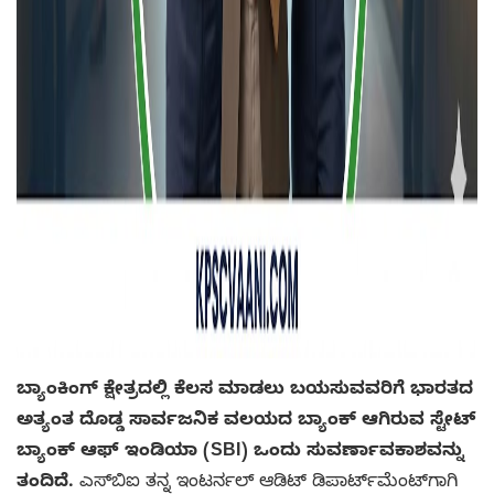
ಬ್ಯಾಂಕಿಂಗ್ ಕ್ಷೇತ್ರದಲ್ಲಿ ಕೆಲಸ ಮಾಡಲು ಬಯಸುವವರಿಗೆ ಭಾರತದ
ಅತ್ಯಂತ ದೊಡ್ಡ ಸಾರ್ವಜನಿಕ ವಲಯದ ಬ್ಯಾಂಕ್ ಆಗಿರುವ ಸ್ಟೇಟ್
ಬ್ಯಾಂಕ್ ಆಫ್ ಇಂಡಿಯಾ (SBI) ಒಂದು ಸುವರ್ಣಾವಕಾಶವನ್ನು
ತಂದಿದೆ.
ಎಸ್‌ಬಿಐ ತನ್ನ ಇಂಟರ್ನಲ್ ಆಡಿಟ್ ಡಿಪಾರ್ಟ್‌ಮೆಂಟ್‌ಗಾಗಿ