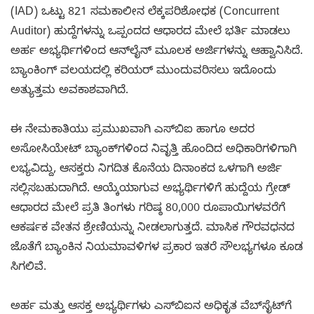
(IAD) ಒಟ್ಟು 821 ಸಮಕಾಲೀನ ಲೆಕ್ಕಪರಿಶೋಧಕ (Concurrent
Auditor) ಹುದ್ದೆಗಳನ್ನು ಒಪ್ಪಂದದ ಆಧಾರದ ಮೇಲೆ ಭರ್ತಿ ಮಾಡಲು
ಅರ್ಹ ಅಭ್ಯರ್ಥಿಗಳಿಂದ ಆನ್‌ಲೈನ್ ಮೂಲಕ ಅರ್ಜಿಗಳನ್ನು ಆಹ್ವಾನಿಸಿದೆ.
ಬ್ಯಾಂಕಿಂಗ್ ವಲಯದಲ್ಲಿ ಕರಿಯರ್ ಮುಂದುವರಿಸಲು ಇದೊಂದು
ಅತ್ಯುತ್ತಮ ಅವಕಾಶವಾಗಿದೆ.
ಈ ನೇಮಕಾತಿಯು ಪ್ರಮುಖವಾಗಿ ಎಸ್‌ಬಿಐ ಹಾಗೂ ಅದರ
ಅಸೋಸಿಯೇಟ್ ಬ್ಯಾಂಕ್‌ಗಳಿಂದ ನಿವೃತ್ತಿ ಹೊಂದಿದ ಅಧಿಕಾರಿಗಳಿಗಾಗಿ
ಲಭ್ಯವಿದ್ದು, ಆಸಕ್ತರು ನಿಗದಿತ ಕೊನೆಯ ದಿನಾಂಕದ ಒಳಗಾಗಿ ಅರ್ಜಿ
ಸಲ್ಲಿಸಬಹುದಾಗಿದೆ. ಆಯ್ಕೆಯಾಗುವ ಅಭ್ಯರ್ಥಿಗಳಿಗೆ ಹುದ್ದೆಯ ಗ್ರೇಡ್
ಆಧಾರದ ಮೇಲೆ ಪ್ರತಿ ತಿಂಗಳು ಗರಿಷ್ಠ 80,000 ರೂಪಾಯಿಗಳವರೆಗೆ
ಆಕರ್ಷಕ ವೇತನ ಶ್ರೇಣಿಯನ್ನು ನೀಡಲಾಗುತ್ತದೆ. ಮಾಸಿಕ ಗೌರವಧನದ
ಜೊತೆಗೆ ಬ್ಯಾಂಕಿನ ನಿಯಮಾವಳಿಗಳ ಪ್ರಕಾರ ಇತರೆ ಸೌಲಭ್ಯಗಳೂ ಕೂಡ
ಸಿಗಲಿವೆ.
ಅರ್ಹ ಮತ್ತು ಆಸಕ್ತ ಅಭ್ಯರ್ಥಿಗಳು ಎಸ್‌ಬಿಐನ ಅಧಿಕೃತ ವೆಬ್‌ಸೈಟ್‌ಗೆ