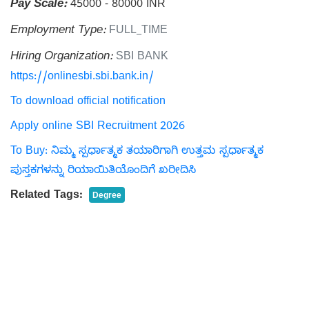
Pay Scale:
45000 - 80000 INR
Employment Type:
FULL_TIME
Hiring Organization:
SBI BANK
https://onlinesbi.sbi.bank.in/
To download official notification
Apply online SBI Recruitment 2026
To Buy: ನಿಮ್ಮ ಸ್ಪರ್ಧಾತ್ಮಕ ತಯಾರಿಗಾಗಿ ಉತ್ತಮ ಸ್ಪರ್ಧಾತ್ಮಕ
ಪುಸ್ತಕಗಳನ್ನು ರಿಯಾಯಿತಿಯೊಂದಿಗೆ ಖರೀದಿಸಿ
Related Tags:
Degree
Previous
All Jobs
Next
Related news: