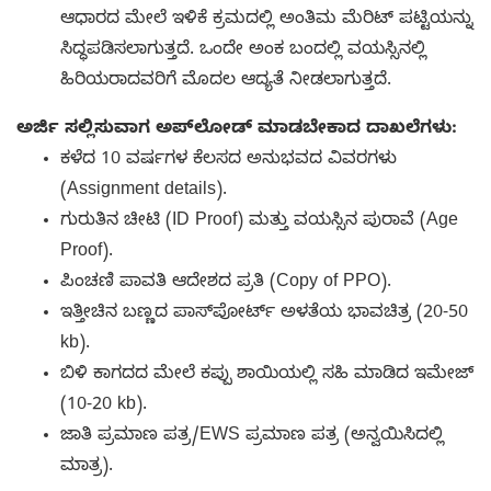
ಆಧಾರದ ಮೇಲೆ ಇಳಿಕೆ ಕ್ರಮದಲ್ಲಿ ಅಂತಿಮ ಮೆರಿಟ್ ಪಟ್ಟಿಯನ್ನು
ಸಿದ್ಧಪಡಿಸಲಾಗುತ್ತದೆ. ಒಂದೇ ಅಂಕ ಬಂದಲ್ಲಿ ವಯಸ್ಸಿನಲ್ಲಿ
ಹಿರಿಯರಾದವರಿಗೆ ಮೊದಲ ಆದ್ಯತೆ ನೀಡಲಾಗುತ್ತದೆ.
ಅರ್ಜಿ ಸಲ್ಲಿಸುವಾಗ ಅಪ್‌ಲೋಡ್ ಮಾಡಬೇಕಾದ ದಾಖಲೆಗಳು:
ಕಳೆದ 10 ವರ್ಷಗಳ ಕೆಲಸದ ಅನುಭವದ ವಿವರಗಳು
(Assignment details).
ಗುರುತಿನ ಚೀಟಿ (ID Proof) ಮತ್ತು ವಯಸ್ಸಿನ ಪುರಾವೆ (Age
Proof).
ಪಿಂಚಣಿ ಪಾವತಿ ಆದೇಶದ ಪ್ರತಿ (Copy of PPO).
ಇತ್ತೀಚಿನ ಬಣ್ಣದ ಪಾಸ್‌ಪೋರ್ಟ್ ಅಳತೆಯ ಭಾವಚಿತ್ರ (20-50
kb).
ಬಿಳಿ ಕಾಗದದ ಮೇಲೆ ಕಪ್ಪು ಶಾಯಿಯಲ್ಲಿ ಸಹಿ ಮಾಡಿದ ಇಮೇಜ್
(10-20 kb).
ಜಾತಿ ಪ್ರಮಾಣ ಪತ್ರ/EWS ಪ್ರಮಾಣ ಪತ್ರ (ಅನ್ವಯಿಸಿದಲ್ಲಿ
ಮಾತ್ರ).