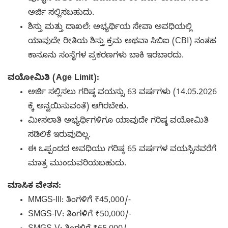
ಅರ್ಜಿ ಸಲ್ಲಿಸಬಹುದು.
ಶಿಸ್ತು ಮತ್ತು ದಾಖಲೆ: ಅಭ್ಯರ್ಥಿಯ ಸೇವಾ ಅವಧಿಯಲ್ಲಿ
ಯಾವುದೇ ರೀತಿಯ ಶಿಸ್ತು ಕ್ರಮ ಅಥವಾ ಸಿಬಿಐ (CBI) ನಂತಹ
ಕಾನೂನು ಸಂಸ್ಥೆಗಳ ಪ್ರಕರಣಗಳು ಬಾಕಿ ಇರಬಾರದು.
ವಯೋಮಿತಿ (Age Limit):
ಅರ್ಜಿ ಸಲ್ಲಿಸಲು ಗರಿಷ್ಠ ವಯಸ್ಸು 63 ವರ್ಷಗಳು (14.05.2026
ಕ್ಕೆ ಅನ್ವಯಿಸುವಂತೆ) ಆಗಿರಬೇಕು.
ಮೀಸಲಾತಿ ಅಭ್ಯರ್ಥಿಗಳಿಗೂ ಯಾವುದೇ ಗರಿಷ್ಠ ವಯೋಮಿತಿ
ಸಡಿಲಿಕೆ ಇರುವುದಿಲ್ಲ.
ಈ ಒಪ್ಪಂದದ ಅವಧಿಯು ಗರಿಷ್ಠ 65 ವರ್ಷಗಳ ವಯಸ್ಸಿನವರೆಗೆ
ಮಾತ್ರ ಮುಂದುವರಿಯಬಹುದು.
ಮಾಸಿಕ ವೇತನ:
MMGS-III: ತಿಂಗಳಿಗೆ ₹45,000/-
SMGS-IV: ತಿಂಗಳಿಗೆ ₹50,000/-