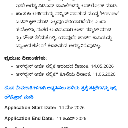
ಇತರೆ ಅಗತ್ಯ ಪಿಡಿಎಫ್ ದಾಖಲೆಗಳನ್ನು ಅಪ್‌ಲೋಡ್ ಮಾಡಿ.
ಹಂತ 6:
ಅರ್ಜಿಯನ್ನು ಸಬ್ಮಿಟ್ ಮಾಡುವ ಮುನ್ನ 'Preview'
ಬಟನ್ ಕ್ಲಿಕ್ ಮಾಡಿ ಎಲ್ಲವೂ ಸರಿಯಾಗಿದೆಯೇ ಎಂದು
ಪರಿಶೀಲಿಸಿ, ನಂತರ ಅಂತಿಮವಾಗಿ ಅರ್ಜಿ ಸಬ್ಮಿಟ್ ಮಾಡಿ
ಪ್ರಿಂಟೌಟ್ ತೆಗೆದುಕೊಳ್ಳಿ. ಯಾವುದೇ ಹಾರ್ಡ್ ಕಾಪಿಯನ್ನು
ಬ್ಯಾಂಕಿನ ಕಚೇರಿಗೆ ಕಳುಹಿಸುವ ಅಗತ್ಯವಿರುವುದಿಲ್ಲ.
ಪ್ರಮುಖ ದಿನಾಂಕಗಳು:
ಆನ್‌ಲೈನ್ ಅರ್ಜಿ ಸಲ್ಲಿಕೆ ಆರಂಭದ ದಿನಾಂಕ: 14.05.2026
ಆನ್‌ಲೈನ್ ಅರ್ಜಿ ಸಲ್ಲಿಕೆಗೆ ಕೊನೆಯ ದಿನಾಂಕ: 11.06.2026
ಹೊಸ ನೇಮಕಾತಿಗಳಿಗಾಗಿ ಅಭ್ಯಸಿಸಲು ಹಳೆಯ ಪ್ರಶ್ನೆ ಪತ್ರಿಕೆಗಳನ್ನು ಇಲ್ಲಿ
ಡೌನ್ಲೋಡ್ ಮಾಡಿ
.
Application Start Date:
14 ಮೇ 2026
Application End Date:
11 ಜೂನ್ 2026