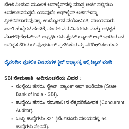
ಭೇಟಿ ನೀಡುವ ಮೂಲಕ ಆನ್‌ಲೈನ್‌ನಲ್ಲಿ ಮಾತ್ರ ಅರ್ಜಿ ಸಲ್ಲಿಸಲು
ಅವಕಾಶವಿರುತ್ತದೆ. ಯಾವುದೇ ಆಫ್‌ಲೈನ್ ಅರ್ಜಿಗಳನ್ನು
ಸ್ವೀಕರಿಸಲಾಗುವುದಿಲ್ಲ. ಉದ್ಯೋಗದ ವಯೋಮಿತಿ, ವಲಯವಾರು
ಖಾಲಿ ಹುದ್ದೆಗಳ ಹಂಚಿಕೆ, ಸಂದರ್ಶನದ ವಿವರಗಳು ಮತ್ತು ಅಧಿಕೃತ
ನೋಟಿಫಿಕೇಶನ್‌ಗಾಗಿ ಅಭ್ಯರ್ಥಿಗಳು ಸ್ಟೇಟ್ ಬ್ಯಾಂಕ್ ಆಫ್ ಇಂಡಿಯಾದ
ಅಧಿಕೃತ ಕೆರಿಯರ್ ಪೋರ್ಟಲ್ ಪ್ರಕಟಣೆಯನ್ನು ಪರಿಶೀಲಿಸಬಹುದು.
ದೈನಂದಿನ ಪ್ರಚಲಿತ ವಿಷಯಗಳ ಕ್ವಿಜ್ ಅಭ್ಯಾಸಕ್ಕೆ ಇಲ್ಲಿ ಟ್ಯಾಪ್ ಮಾಡಿ
SBI ನೇಮಕಾತಿ ಅಧಿಸೂಚನೆಯ ವಿವರ :
ಸಂಸ್ಥೆಯ ಹೆಸರು: ಸ್ಟೇಟ್ ಬ್ಯಾಂಕ್ ಆಫ್ ಇಂಡಿಯಾ (State
Bank of India - SBI).
ಹುದ್ದೆಯ ಹೆಸರು: ಸಮಕಾಲೀನ ಲೆಕ್ಕಪರಿಶೋಧಕ (Concurrent
Auditor).
ಒಟ್ಟು ಹುದ್ದೆಗಳು: 821 (ಬೆಂಗಳೂರು ವಲಯದಲ್ಲಿ 64
ಹುದ್ದೆಗಳು ಸೇರಿವೆ).