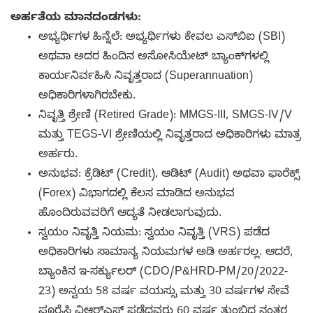
ಅರ್ಹತೆಯ ಮಾನದಂಡಗಳು:
ಅಭ್ಯರ್ಥಿಗಳ ಹಿನ್ನೆಲೆ: ಅಭ್ಯರ್ಥಿಗಳು ಕೇವಲ ಎಸ್‌ಬಿಐ (SBI)
ಅಥವಾ ಅದರ ಹಿಂದಿನ ಅಸೋಸಿಯೇಟ್ ಬ್ಯಾಂಕ್‌ಗಳಲ್ಲಿ
ಕಾರ್ಯನಿರ್ವಹಿಸಿ ನಿವೃತ್ತರಾದ (Superannuation)
ಅಧಿಕಾರಿಗಳಾಗಿರಬೇಕು.
ನಿವೃತ್ತಿ ಶ್ರೇಣಿ (Retired Grade): MMGS-III, SMGS-IV/V
ಮತ್ತು TEGS-VI ಶ್ರೇಣಿಯಲ್ಲಿ ನಿವೃತ್ತರಾದ ಅಧಿಕಾರಿಗಳು ಮಾತ್ರ
ಅರ್ಹರು.
ಅನುಭವ: ಕ್ರೆಡಿಟ್ (Credit), ಆಡಿಟ್ (Audit) ಅಥವಾ ಫಾರೆಕ್ಸ್
(Forex) ವಿಭಾಗದಲ್ಲಿ ಕೆಲಸ ಮಾಡಿದ ಅನುಭವ
ಹೊಂದಿರುವವರಿಗೆ ಆದ್ಯತೆ ನೀಡಲಾಗುವುದು.
ಸ್ವಯಂ ನಿವೃತ್ತಿ ನಿಯಮ: ಸ್ವಯಂ ನಿವೃತ್ತಿ (VRS) ಪಡೆದ
ಅಧಿಕಾರಿಗಳು ಸಾಮಾನ್ಯ ನಿಯಮಗಳ ಅಡಿ ಅರ್ಹರಲ್ಲ. ಆದರೆ,
ಬ್ಯಾಂಕಿನ ಇ-ಸರ್ಕ್ಯುಲರ್ (CDO/P&HRD-PM/20/2022-
23) ಅನ್ವಯ 58 ವರ್ಷ ವಯಸ್ಸು ಮತ್ತು 30 ವರ್ಷಗಳ ಸೇವೆ
ಪೂರೈಸಿ ವಿಆರ್‌ಎಸ್ ಪಡೆದವರು 60 ವರ್ಷ ತುಂಬಿದ ನಂತರ