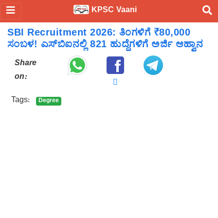
KPSC Vaani
SBI Recruitment 2026: ತಿಂಗಳಿಗೆ ₹80,000
ಸಂಬಳ! ಎಸ್‌ಬಿಐನಲ್ಲಿ 821 ಹುದ್ದೆಗಳಿಗೆ ಅರ್ಜಿ ಆಹ್ವಾನ
Share
on:
Tags:
Degree