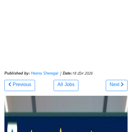
Published by:
Heena Sheregar
|
Date:
18 ಮೇ 2026
Previous
All Jobs
Next