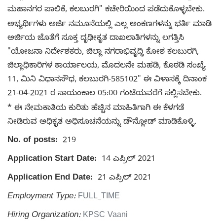
ಮಹಾನಗರ ಪಾಲಿಕೆ, ಕಲಬುರಗಿ" ಕಚೇರಿಯಿಂದ ಪಡೆದುಕೊಳ್ಳಬೇಕು.
ಅಭ್ಯರ್ಥಿಗಳು ಅರ್ಜಿ ನಮೂನೆಯಲ್ಲಿ ಎಲ್ಲ ಅಂಕಣಗಳನ್ನು ಭರ್ತಿ ಮಾಡಿ
ಅರ್ಜಿಯ ಜೊತೆಗೆ ಸೂಕ್ತ ದೃಢೀಕೃತ ದಾಖಲಾತಿಗಳನ್ನು ಲಗತ್ತಿಸಿ
"ಯೋಜನಾ ನಿರ್ದೇಶಕರು, ಜಿಲ್ಲಾ ನಗರಾಭಿವೃದ್ಧಿ ಕೋಶ ಕಲಬುರಗಿ,
ಜಿಲ್ಲಾಧಿಕಾರಿಗಳ ಕಾರ್ಯಾಲಯ, ಮೊದಲನೇ ಮಹಡಿ, ಕೊಠಡಿ ಸಂಖ್ಯೆ
11, ಮಿನಿ ವಿಧಾನಸೌಧ, ಕಲಬುರಗಿ-585102" ಈ ವಿಳಾಸಕ್ಕೆ ದಿನಾಂಕ
21-04-2021 ರ ಸಾಯಂಕಾಲ 05:00 ಗಂಟೆಯವರೆಗೆ ಸಲ್ಲಿಸಬೇಕು.
* ಈ ನೇಮಕಾತಿಯ ಕುರಿತು ಹೆಚ್ಚಿನ ಮಾಹಿತಿಗಾಗಿ ಈ ಕೆಳಗಡೆ
ನೀಡಿರುವ ಅಧಿಕೃತ ಅಧಿಸೂಚನೆಯನ್ನು ಡೌನ್ಲೋಡ್ ಮಾಡಿಕೊಳ್ಳಿ.
No. of posts:
219
Application Start Date:
14 ಎಪ್ರಿಲ್ 2021
Application End Date:
21 ಎಪ್ರಿಲ್ 2021
Employment Type:
FULL_TIME
Hiring Organization:
KPSC Vaani