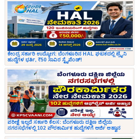
ಕೇಂದ್ರ ಸರ್ಕಾರಿ ಉದ್ಯೋಗ: ಬೆಂಗಳೂರಿನ HAL ಘಟಕದಲ್ಲಿ ಟ್ರೈನಿ
ಹುದ್ದೆಗಳ ಭರ್ತಿ, ₹50 ಸಾವಿರ ಸ್ಟೈಪೆಂಡ್!
ಪರೀಕ್ಷೆ ಇಲ್ಲದೆ ಸರ್ಕಾರಿ ಕೆಲಸ: ಬೆಂಗಳೂರು ದಕ್ಷಿಣ ಜಿಲ್ಲೆಯ
ನಗರಸಭೆಗಳಲ್ಲಿ 102 ಪೌರಕಾರ್ಮಿಕ ಹುದ್ದೆಗಳಿಗೆ ಅರ್ಜಿ ಆಹ್ವಾನ