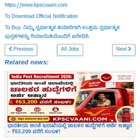
https://www.kpscvaani.com
To Download Official Notification
To Buy: ನಿಮ್ಮ ಸ್ಪರ್ಧಾತ್ಮಕ ತಯಾರಿಗಾಗಿ ಉತ್ತಮ ಸ್ಪರ್ಧಾತ್ಮಕ
ಪುಸ್ತಕಗಳನ್ನು ರಿಯಾಯಿತಿಯೊಂದಿಗೆ ಖರೀದಿಸಿ
Previous
All Jobs
Next
Related news:
ಭಾರತೀಯ ಅಂಚೆ ಇಲಾಖೆಯಲ್ಲಿ ಚಾಲಕರ ಹುದ್ದೆಗಳಿಗೆ ಅರ್ಜಿ ಆಹ್ವಾನ
– ₹63,200 ವರೆಗೆ ಸಂಬಳ!