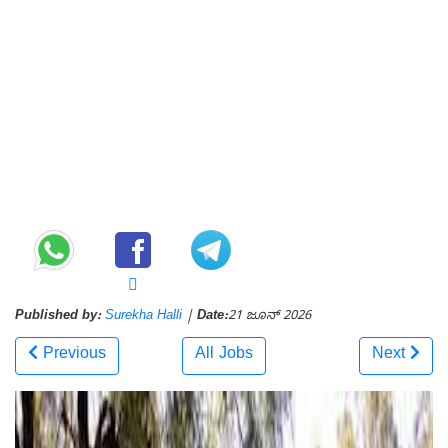
Published by:
Surekha Halli
|
Date:
21 ಜೂನ್ 2026
Previous
All Jobs
Next