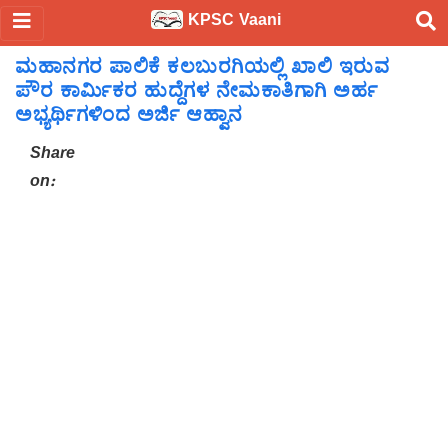
KPSC Vaani
ಮಹಾನಗರ ಪಾಲಿಕೆ ಕಲಬುರಗಿಯಲ್ಲಿ ಖಾಲಿ ಇರುವ
ಪೌರ ಕಾರ್ಮಿಕರ ಹುದ್ದೆಗಳ ನೇಮಕಾತಿಗಾಗಿ ಅರ್ಹ
ಅಭ್ಯರ್ಥಿಗಳಿಂದ ಅರ್ಜಿ ಆಹ್ವಾನ
Share
on: