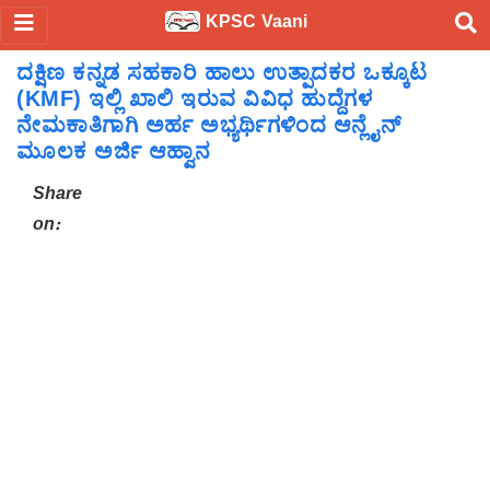
KPSC Vaani
ದಕ್ಷಿಣ ಕನ್ನಡ ಸಹಕಾರಿ ಹಾಲು ಉತ್ಪಾದಕರ ಒಕ್ಕೂಟ
(KMF) ಇಲ್ಲಿ ಖಾಲಿ ಇರುವ ವಿವಿಧ ಹುದ್ದೆಗಳ
ನೇಮಕಾತಿಗಾಗಿ ಅರ್ಹ ಅಭ್ಯರ್ಥಿಗಳಿಂದ ಆನ್ಲೈನ್
ಮೂಲಕ ಅರ್ಜಿ ಆಹ್ವಾನ
Share
on: