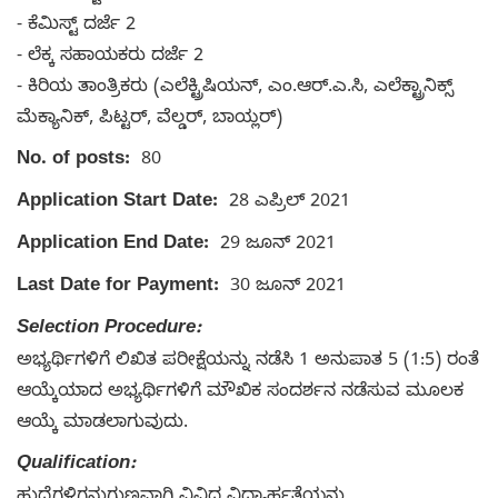
- ಕೆಮಿಸ್ಟ್ ದರ್ಜೆ 2
- ಲೆಕ್ಕ ಸಹಾಯಕರು ದರ್ಜೆ 2
- ಕಿರಿಯ ತಾಂತ್ರಿಕರು (ಎಲೆಕ್ಟ್ರಿಷಿಯನ್, ಎಂ.ಆರ್.ಎ.ಸಿ, ಎಲೆಕ್ಟ್ರಾನಿಕ್ಸ್
ಮೆಕ್ಯಾನಿಕ್, ಪಿಟ್ಟರ್, ವೆಲ್ಡರ್, ಬಾಯ್ಲರ್)
No. of posts:
80
Application Start Date:
28 ಎಪ್ರಿಲ್ 2021
Application End Date:
29 ಜೂನ್ 2021
Last Date for Payment:
30 ಜೂನ್ 2021
Selection Procedure:
ಅಭ್ಯರ್ಥಿಗಳಿಗೆ ಲಿಖಿತ ಪರೀಕ್ಷೆಯನ್ನು ನಡೆಸಿ 1 ಅನುಪಾತ 5 (1:5) ರಂತೆ
ಆಯ್ಕೆಯಾದ ಅಭ್ಯರ್ಥಿಗಳಿಗೆ ಮೌಖಿಕ ಸಂದರ್ಶನ ನಡೆಸುವ ಮೂಲಕ
ಆಯ್ಕೆ ಮಾಡಲಾಗುವುದು.
Qualification: