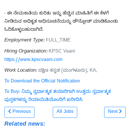
- ಈ ನೇಮಕಾತಿಯ ಕುರಿತು ಇನ್ನು ಹೆಚ್ಚಿನ ಮಾಹಿತಿಗೆ ಈ ಕೆಳಗೆ
ನೀಡಿರುವ ಅಧಿಕೃತ ಅಧಿಸೂಚನೆಯನ್ನು ಡೌನ್ಲೋಡ್ ಮಾಡಿಕೊಂಡು
ಓದಿಕೊಳ್ಳಬಹುದಾಗಿದೆ.
Employment Type:
FULL_TIME
Hiring Organization:
KPSC Vaani
https://www.kpscvaani.com
Work Location:
ದಕ್ಷಿಣ ಕನ್ನಡ (ಮಂಗಳೂರು), KA,
To Download the Official Notification
To Buy: ನಿಮ್ಮ ಸ್ಪರ್ಧಾತ್ಮಕ ತಯಾರಿಗಾಗಿ ಉತ್ತಮ ಸ್ಪರ್ಧಾತ್ಮಕ
ಪುಸ್ತಕಗಳನ್ನು ರಿಯಾಯಿತಿಯೊಂದಿಗೆ ಖರೀದಿಸಿ
Previous
All Jobs
Next
Related news: