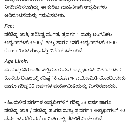
ಹುದ್ದೆಗಳಿಗನುಗುಣವಾಗಿ ವಿವಿಧ ವಿದ್ಯಾರ್ಹತೆಯನ್ನು
ನಿಗದಿಪಡಿಸಲಾಗಿದ್ದು, ಈ ಕುರಿತು ಮಾಹಿತಿಗಾಗಿ ಅಭ್ಯರ್ಥಿಗಳು
ಅಧಿಸೂಚನೆಯನ್ನು ಗಮನಿಸಬೇಕು.
Fee:
ಪರಿಶಿಷ್ಟ ಜಾತಿ, ಪರಿಶಿಷ್ಟ ಪಂಗಡ, ಪ್ರವರ್ಗ-1 ಮತ್ತು ಅಂಗವಿಕಲ
ಅಭ್ಯರ್ಥಿಗಳಿಗೆ ₹500/- ಶುಲ್ಕ ಹಾಗೂ ಇತರೆ ಅಭ್ಯರ್ಥಿಗಳಿಗೆ ₹800
ರೂಪಾಯಿಗಳ ಶುಲ್ಕವನ್ನು ನಿಗದಿಪಡಿಸಲಾಗಿದೆ.
Age Limit:
ಈ ಹುದ್ದೆಗಳಿಗೆ ಅರ್ಜಿ ಸಲ್ಲಿಸಬಯಸುವ ಅಭ್ಯರ್ಥಿಗಳು ನಿಗದಿಪಡಿಸಿದ
ಕೊನೆಯ ದಿನಾಂಕಕ್ಕೆ ಕನಿಷ್ಠ 18 ವರ್ಷಗಳ ವಯೋಮಿತಿ ಹೊಂದಿರಬೇಕು
ಹಾಗೂ ಗರಿಷ್ಠ 35 ವರ್ಷಗಳ ವಯೋಮಿತಿಯನ್ನು ಮೀರಿರಬಾರದು.
- ಹಿಂದುಳಿದ ವರ್ಗಗಳ ಅಭ್ಯರ್ಥಿಗಳಿಗೆ ಗರಿಷ್ಠ 38 ವರ್ಷ ಹಾಗೂ
ಪರಿಶಿಷ್ಟ ಜಾತಿ / ಪರಿಶಿಷ್ಟ ಪಂಗಡ ಮತ್ತು ಪ್ರವರ್ಗ-1 ಅಭ್ಯರ್ಥಿಗಳಿಗೆ 40
ವರ್ಷಗಳ ವರೆಗೆ ವಯೋಮಿತಿಯಲ್ಲಿ ಸಡಿಲಿಕೆ ನೀಡಲಾಗಿದೆ.