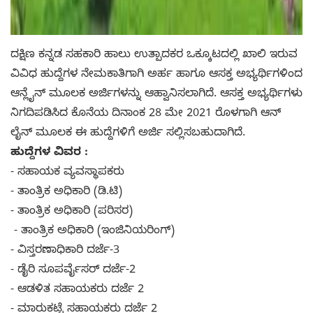
ದಕ್ಷಿಣ ಕನ್ನಡ ಸಹಕಾರಿ ಹಾಲು ಉತ್ಪಾದಕರ ಒಕ್ಕೂಟದಲ್ಲಿ ಖಾಲಿ ಇರುವ
ವಿವಿಧ ಹುದ್ದೆಗಳ ನೇಮಕಾತಿಗಾಗಿ ಅರ್ಹ ಹಾಗೂ ಆಸಕ್ತ ಅಭ್ಯರ್ಥಿಗಳಿಂದ
ಆನ್ಲೈನ್ ಮೂಲಕ ಅರ್ಜಿಗಳನ್ನು ಆಹ್ವಾನಿಸಲಾಗಿದೆ. ಆಸಕ್ತ ಅಭ್ಯರ್ಥಿಗಳು
ನಿಗದಿಪಡಿಸಿದ ಕೊನೆಯ ದಿನಾಂಕ 28 ಮೇ 2021 ರೊಳಗಾಗಿ ಆನ್
ಲೈನ್ ಮೂಲಕ ಈ ಹುದ್ದೆಗಳಿಗೆ ಅರ್ಜಿ ಸಲ್ಲಿಸಬಹುದಾಗಿದೆ.
ಹುದ್ದೆಗಳ ವಿವರ :
- ಸಹಾಯಕ ವ್ಯವಸ್ಥಾಪಕರು
- ತಾಂತ್ರಿಕ ಅಧಿಕಾರಿ (ಡಿ.ಟಿ)
- ತಾಂತ್ರಿಕ ಅಧಿಕಾರಿ (ಪರಿಸರ)
- ತಾಂತ್ರಿಕ ಅಧಿಕಾರಿ (ಇಂಜಿನಿಯರಿಂಗ್)
- ವಿಸ್ತರಣಾಧಿಕಾರಿ ದರ್ಜೆ-3
- ಡೈರಿ ಸೂಪರ್ವೈಸರ್ ದರ್ಜೆ-2
- ಆಡಳಿತ ಸಹಾಯಕರು ದರ್ಜೆ 2
- ಮಾರುಕಟ್ಟೆ ಸಹಾಯಕರು ದರ್ಜೆ 2