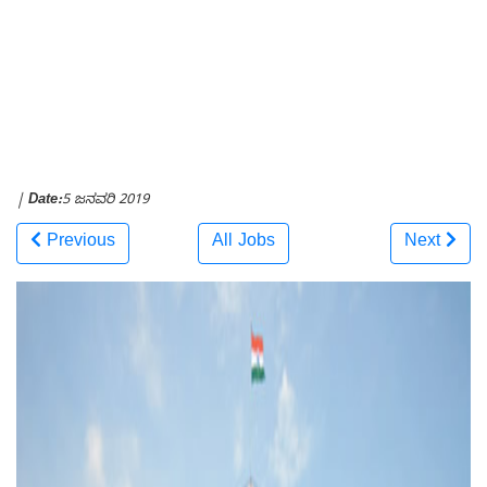
|
Date:
5 ಜನವರಿ 2019
Previous
All Jobs
Next