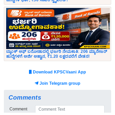
ಬ್ಯಾಂಕ್ ಆಫ್ ಬರೋಡಾದಲ್ಲಿ ಭರ್ಜರಿ ನೇಮಕಾತಿ: 206 ಮ್ಯಾನೇಜರ್
ಹುದ್ದೆಗಳಿಗೆ ಅರ್ಜಿ ಆಹ್ವಾನ, ₹1.20 ಲಕ್ಷದವರೆಗೆ ವೇತನ!
Download KPSCVaani App
Join Telegram group
Comments
Comment