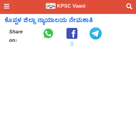
KPSC Vaani
ಕೊಪ್ಪಳ ಜಿಲ್ಲಾ ನ್ಯಾಯಾಲಯ ನೇಮಕಾತಿ
Share
on: