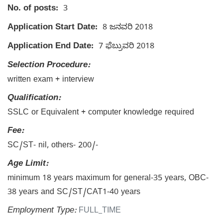
No. of posts:
3
Application Start Date:
8 ಜನವರಿ 2018
Application End Date:
7 ಫೆಬ್ರುವರಿ 2018
Selection Procedure:
written exam + interview
Qualification:
SSLC or Equivalent + computer knowledge required
Fee:
SC/ST- nil, others- 200/-
Age Limit:
minimum 18 years maximum for general-35 years, OBC-
38 years and SC/ST/CAT1-40 years
Employment Type:
FULL_TIME