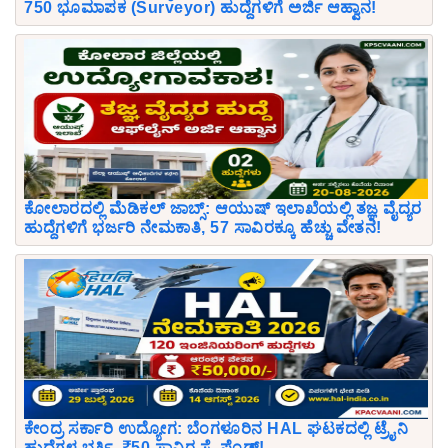
750 ಭೂಮಾಪಕ (Surveyor) ಹುದ್ದೆಗಳಿಗೆ ಅರ್ಜಿ ಆಹ್ವಾನ!
ಕೋಲಾರದಲ್ಲಿ ಮೆಡಿಕಲ್ ಜಾಬ್ಸ್: ಆಯುಷ್ ಇಲಾಖೆಯಲ್ಲಿ ತಜ್ಞ ವೈದ್ಯರ
ಹುದ್ದೆಗಳಿಗೆ ಭರ್ಜರಿ ನೇಮಕಾತಿ, 57 ಸಾವಿರಕ್ಕೂ ಹೆಚ್ಚು ವೇತನ!
ಕೇಂದ್ರ ಸರ್ಕಾರಿ ಉದ್ಯೋಗ: ಬೆಂಗಳೂರಿನ HAL ಘಟಕದಲ್ಲಿ ಟ್ರೈನಿ
ಹುದ್ದೆಗಳ ಭರ್ತಿ, ₹50 ಸಾವಿರ ಸ್ಟೈಪೆಂಡ್!