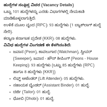
ಹುದ್ದೆಗಳ ಸಂಕ್ಷಿಪ್ತ ವಿವರ (Vacancy Details)
ಒಟ್ಟು 101 ಹುದ್ದೆಗಳನ್ನು ಎರಡು ವಿಭಾಗಗಳಲ್ಲಿ ನೇಮಕಾತಿ
ಮಾಡಿಕೊಳ್ಳಲಾಗುತ್ತಿದೆ:
ಉಳಿಕೆ ಮೂಲ ವೃಂದ (RPC): 93 ಹುದ್ದೆಗಳು (1 ಬ್ಯಾಕ್‌ಲಾಗ್ ಹುದ್ದೆ
ಸೇರಿ).
ಕಲ್ಯಾಣ ಕರ್ನಾಟಕ ಪ್ರದೇಶ (KKR): 08 ಹುದ್ದೆಗಳು.
ವಿವಿಧ ಹುದ್ದೆಗಳ ವಿಂಗಡಣೆ ಈ ಕೆಳಗಿನಂತಿದೆ:
ಜವಾನ (Peon), ಕಾವಲುಗಾರ (Watchman), ಸ್ವೀಪರ್
(Sweeper), ಜವಾನ - ಹೌಸ್ ಕೀಪಿಂಗ್ (Peons - House
Keeping): 93 ಹುದ್ದೆಗಳು (ಒಟ್ಟು 85 ಹುದ್ದೆಗಳು (RPC)
ಹಾಗೂ 8 ಹುದ್ದೆಗಳು (KKR))
ಲಿಫ್ಟ್ ಅಟೆಂಡರ್ (Lift Attender): 05 ಹುದ್ದೆಗಳು.
ಸಹಾಯಕ ಬೈಂಡರ್ (Assistant Binder): 01 ಹುದ್ದೆ.
ದರ್ಜಿ (Tailor): 01 ಹುದ್ದೆ.
ಧೋಬಿ (Dhobi): 01 ಹುದ್ದೆ.