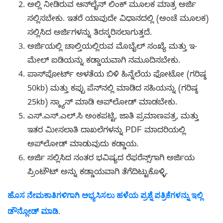
ಅಲ್ಲಿ ನೀಡಿರುವ ಆನ್‌ಲೈನ್ ಲಿಂಕ್ ಮೂಲಕ ಮಾತ್ರ ಅರ್ಜಿ
ಸಲ್ಲಿಸಬೇಕು. ಇತರೆ ಯಾವುದೇ ವಿಧಾನದಲ್ಲಿ (ಅಂಚೆ ಮೂಲಕ)
ಸಲ್ಲಿಸಿದ ಅರ್ಜಿಗಳನ್ನು ತಿರಸ್ಕರಿಸಲಾಗುತ್ತದೆ.
ಅರ್ಜಿಯಲ್ಲಿ ಚಾಲ್ತಿಯಲ್ಲಿರುವ ಮೊಬೈಲ್ ಸಂಖ್ಯೆ ಮತ್ತು ಇ-
ಮೇಲ್ ಐಡಿಯನ್ನು ಕಡ್ಡಾಯವಾಗಿ ನಮೂದಿಸಬೇಕು.
ಪಾಸ್‌ಪೋರ್ಟ್ ಅಳತೆಯ ಬಿಳಿ ಹಿನ್ನೆಲೆಯ ಫೋಟೋ (ಗರಿಷ್ಠ
50kb) ಮತ್ತು ಕಪ್ಪು ಪೆನ್‌ನಲ್ಲಿ ಮಾಡಿದ ಸಹಿಯನ್ನು (ಗರಿಷ್ಠ
25kb) ಸ್ಕ್ಯಾನ್ ಮಾಡಿ ಅಪ್‌ಲೋಡ್ ಮಾಡಬೇಕು.
ಎಸ್.ಎಸ್.ಎಲ್.ಸಿ ಅಂಕಪಟ್ಟಿ, ಜಾತಿ ಪ್ರಮಾಣಪತ್ರ, ಮತ್ತು
ಇತರ ಮೀಸಲಾತಿ ದಾಖಲೆಗಳನ್ನು PDF ಮಾದರಿಯಲ್ಲಿ
ಅಪ್‌ಲೋಡ್ ಮಾಡುವುದು ಕಡ್ಡಾಯ.
ಅರ್ಜಿ ಸಲ್ಲಿಸಿದ ನಂತರ ಭವಿಷ್ಯದ ರೆಫರೆನ್ಸ್‌ಗಾಗಿ ಅರ್ಜಿಯ
ಪ್ರಿಂಟೌಟ್ ಅನ್ನು ಕಡ್ಡಾಯವಾಗಿ ತೆಗೆದಿಟ್ಟುಕೊಳ್ಳಿ.
ಹೊಸ ನೇಮಕಾತಿಗಳಿಗಾಗಿ ಅಭ್ಯಸಿಸಲು ಹಳೆಯ ಪ್ರಶ್ನೆ ಪತ್ರಿಕೆಗಳನ್ನು ಇಲ್ಲಿ
ಡೌನ್ಲೋಡ್ ಮಾಡಿ
.