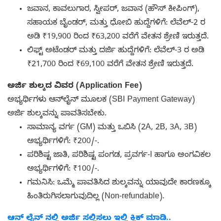
ಜವಾನ, ಕಾವಲುಗಾರ, ಸ್ವೀಪರ್, ಜವಾನ (ಹೌಸ್ ಕೀಪಿಂಗ್),
ಸಹಾಯಕ ಬೈಂಡರ್, ಮತ್ತು ಧೋಬಿ ಹುದ್ದೆಗಳಿಗೆ: ಲೆವೆಲ್-2 ರ
ಅಡಿ ₹19,900 ರಿಂದ ₹63,200 ವರೆಗೆ ವೇತನ ಶ್ರೇಣಿ ಇರುತ್ತದೆ.
ಲಿಫ್ಟ್ ಅಟೆಂಡರ್ ಮತ್ತು ದರ್ಜಿ ಹುದ್ದೆಗಳಿಗೆ: ಲೆವೆಲ್-3 ರ ಅಡಿ
₹21,700 ರಿಂದ ₹69,100 ವರೆಗೆ ವೇತನ ಶ್ರೇಣಿ ಇರುತ್ತದೆ.
ಅರ್ಜಿ ಶುಲ್ಕದ ವಿವರ (Application Fee)
ಅಭ್ಯರ್ಥಿಗಳು ಆನ್‌ಲೈನ್ ಮೂಲಕ (SBI Payment Gateway)
ಅರ್ಜಿ ಶುಲ್ಕವನ್ನು ಪಾವತಿಸಬೇಕು.
ಸಾಮಾನ್ಯ ವರ್ಗ (GM) ಮತ್ತು ಒಬಿಸಿ (2A, 2B, 3A, 3B)
ಅಭ್ಯರ್ಥಿಗಳಿಗೆ: ₹200/-.
ಪರಿಶಿಷ್ಟ ಜಾತಿ, ಪರಿಶಿಷ್ಟ ಪಂಗಡ, ಪ್ರವರ್ಗ-I ಹಾಗೂ ಅಂಗವಿಕಲ
ಅಭ್ಯರ್ಥಿಗಳಿಗೆ: ₹100/-.
ಗಮನಿಸಿ: ಒಮ್ಮೆ ಪಾವತಿಸಿದ ಶುಲ್ಕವನ್ನು ಯಾವುದೇ ಕಾರಣಕ್ಕೂ
ಹಿಂತಿರುಗಿಸಲಾಗುವುದಿಲ್ಲ (Non-refundable).
ಆನ್ ಲೈನ್ ನಲ್ಲಿ ಅರ್ಜಿ ಸಲ್ಲಿಸಲು ಇಲ್ಲಿ ಕ್ಲಿಕ್ ಮಾಡಿ..