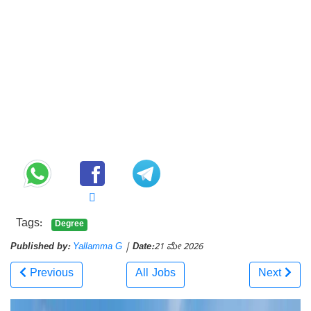
Tags:
Degree
Published by:
Yallamma G
|
Date:
21 ಮೇ 2026
Previous
All Jobs
Next