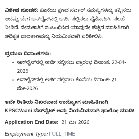
ವಿಶೇಷ ಸೂಚನೆ:
ಕೊನೆಯ ಕ್ಷಣದ ಸರ್ವರ್ ಸಮಸ್ಯೆಗಳನ್ನು ತಪ್ಪಿಸಲು
ಆದಷ್ಟು ಬೇಗ ಆನ್‌ಲೈನ್‌ನಲ್ಲಿ ಅರ್ಜಿ ಸಲ್ಲಿಸಲು ಹೈಕೋರ್ಟ್ ಸಲಹೆ
ನೀಡಿದೆ. ನೇಮಕಾತಿಗೆ ಸಂಬಂಧಿಸಿದ ಯಾವುದೇ ಹೆಚ್ಚಿನ ಮಾಹಿತಿಗಾಗಿ
ಅಧಿಕೃತ ಜಾಲತಾಣವನ್ನು ನಿಯಮಿತವಾಗಿ ಪರಿಶೀಲಿಸಿ.
ಪ್ರಮುಖ ದಿನಾಂಕಗಳು:
ಆನ್‌ಲೈನ್‌ನಲ್ಲಿ ಅರ್ಜಿ ಸಲ್ಲಿಸಲು ಪ್ರಾರಂಭ ದಿನಾಂಕ: 22-04-
2026
ಆನ್‌ಲೈನ್‌ನಲ್ಲಿ ಅರ್ಜಿ ಸಲ್ಲಿಸಲು ಕೊನೆಯ ದಿನಾಂಕ: 21-
ಮೇ-2026
ಇದೇ ರೀತಿಯ ನಿಖರವಾದ ಉದ್ಯೋಗ ಮಾಹಿತಿಗಾಗಿ
KPSCVaani ವೆಬ್‌ಸೈಟ್ ಅನ್ನು ನಿಯಮಿತವಾಗಿ ಫಾಲೋ ಮಾಡಿ!
Application End Date:
21 ಮೇ 2026
Employment Type:
FULL_TIME