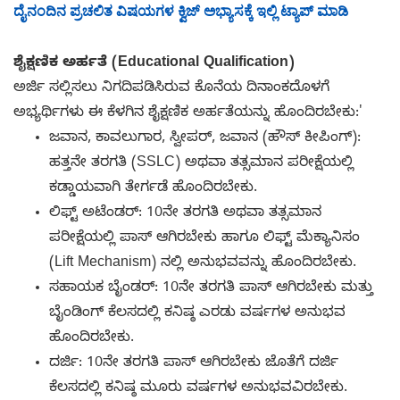
ದೈನಂದಿನ ಪ್ರಚಲಿತ ವಿಷಯಗಳ ಕ್ವಿಜ್ ಅಭ್ಯಾಸಕ್ಕೆ ಇಲ್ಲಿ ಟ್ಯಾಪ್ ಮಾಡಿ
ಶೈಕ್ಷಣಿಕ ಅರ್ಹತೆ (Educational Qualification)
ಅರ್ಜಿ ಸಲ್ಲಿಸಲು ನಿಗದಿಪಡಿಸಿರುವ ಕೊನೆಯ ದಿನಾಂಕದೊಳಗೆ
ಅಭ್ಯರ್ಥಿಗಳು ಈ ಕೆಳಗಿನ ಶೈಕ್ಷಣಿಕ ಅರ್ಹತೆಯನ್ನು ಹೊಂದಿರಬೇಕು:'
ಜವಾನ, ಕಾವಲುಗಾರ, ಸ್ವೀಪರ್, ಜವಾನ (ಹೌಸ್ ಕೀಪಿಂಗ್):
ಹತ್ತನೇ ತರಗತಿ (SSLC) ಅಥವಾ ತತ್ಸಮಾನ ಪರೀಕ್ಷೆಯಲ್ಲಿ
ಕಡ್ಡಾಯವಾಗಿ ತೇರ್ಗಡೆ ಹೊಂದಿರಬೇಕು.
ಲಿಫ್ಟ್ ಅಟೆಂಡರ್: 10ನೇ ತರಗತಿ ಅಥವಾ ತತ್ಸಮಾನ
ಪರೀಕ್ಷೆಯಲ್ಲಿ ಪಾಸ್ ಆಗಿರಬೇಕು ಹಾಗೂ ಲಿಫ್ಟ್ ಮೆಕ್ಯಾನಿಸಂ
(Lift Mechanism) ನಲ್ಲಿ ಅನುಭವವನ್ನು ಹೊಂದಿರಬೇಕು.
ಸಹಾಯಕ ಬೈಂಡರ್: 10ನೇ ತರಗತಿ ಪಾಸ್ ಆಗಿರಬೇಕು ಮತ್ತು
ಬೈಂಡಿಂಗ್ ಕೆಲಸದಲ್ಲಿ ಕನಿಷ್ಠ ಎರಡು ವರ್ಷಗಳ ಅನುಭವ
ಹೊಂದಿರಬೇಕು.
ದರ್ಜಿ: 10ನೇ ತರಗತಿ ಪಾಸ್ ಆಗಿರಬೇಕು ಜೊತೆಗೆ ದರ್ಜಿ
ಕೆಲಸದಲ್ಲಿ ಕನಿಷ್ಠ ಮೂರು ವರ್ಷಗಳ ಅನುಭವವಿರಬೇಕು.