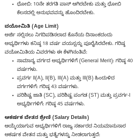
ಧೋಬಿ: 10ನೇ ತರಗತಿ ಪಾಸ್ ಆಗಿರಬೇಕು ಮತ್ತು ಧೋಬಿ
ಕೆಲಸದಲ್ಲಿ ಅನುಭವವನ್ನು ಹೊಂದಿರಬೇಕು.
ವಯೋಮಿತಿ (Age Limit)
ಅರ್ಜಿ ಸಲ್ಲಿಸಲು ನಿಗದಿಪಡಿಸಲಾದ ಕೊನೆಯ ದಿನಾಂಕದಂದು
ಅಭ್ಯರ್ಥಿಗಳು ಕನಿಷ್ಠ 18 ವರ್ಷ ವಯಸ್ಸನ್ನು ಪೂರೈಸಿರಬೇಕು. ಗರಿಷ್ಠ
ವಯೋಮಿತಿಯ ವಿವರಗಳು ಈ ಕೆಳಗಿನಂತಿವೆ:
ಸಾಮಾನ್ಯ ವರ್ಗದ ಅಭ್ಯರ್ಥಿಗಳಿಗೆ (General Merit): ಗರಿಷ್ಠ 40
ವರ್ಷಗಳು.
ಪ್ರವರ್ಗ II(A), II(B), III(A) ಮತ್ತು III(B) ಹಿಂದುಳಿದ
ವರ್ಗಗಳಿಗೆ: ಗರಿಷ್ಠ 43 ವರ್ಷಗಳು.
ಪರಿಶಿಷ್ಟ ಜಾತಿ (SC), ಪರಿಶಿಷ್ಟ ಪಂಗಡ (ST) ಮತ್ತು ಪ್ರವರ್ಗ-I
ಅಭ್ಯರ್ಥಿಗಳಿಗೆ: ಗರಿಷ್ಠ 45 ವರ್ಷಗಳು.
ಆಕರ್ಷಕ ವೇತನ ಶ್ರೇಣಿ (Salary Details)
ಆಯ್ಕೆಯಾಗುವ ಅಭ್ಯರ್ಥಿಗಳಿಗೆ ರಾಜ್ಯ ಸರ್ಕಾರದ ನಿಯಮಾನುಸಾರ
ಆಕರ್ಷಕ ವೇತನ ಮತ್ತು ಭತ್ಯೆಗಳನ್ನು ನೀಡಲಾಗುತ್ತದೆ: