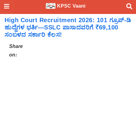
KPSC Vaani
High Court Recruitment 2026: 101 ಗ್ರೂಪ್-ಡಿ
ಹುದ್ದೆಗಳ ಭರ್ತಿ—SSLC ಪಾಸಾದವರಿಗೆ ₹69,100
ಸಂಬಳದ ಸರ್ಕಾರಿ ಕೆಲಸ!
Share
on: