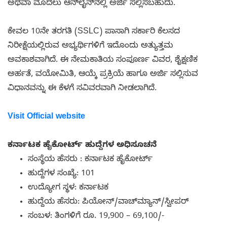
ಅಥವಾ ಮೊದಲು ಆನ್‌ಲೈನ್‌ನಲ್ಲಿ ಅರ್ಜಿ ಸಲ್ಲಿಸಬಹುದು.
ಕೇವಲ 10ನೇ ತರಗತಿ (SSLC) ಪಾಸಾಗಿ ಸರ್ಕಾರಿ ಕೆಲಸದ
ನಿರೀಕ್ಷೆಯಲ್ಲಿರುವ ಅಭ್ಯರ್ಥಿಗಳಿಗೆ ಇದೊಂದು ಅತ್ಯುತ್ತಮ
ಅವಕಾಶವಾಗಿದೆ. ಈ ನೇಮಕಾತಿಯ ಸಂಪೂರ್ಣ ವಿವರ, ಶೈಕ್ಷಣಿಕ
ಅರ್ಹತೆ, ವಯೋಮಿತಿ, ಆಯ್ಕೆ ಪ್ರಕ್ರಿಯೆ ಹಾಗೂ ಅರ್ಜಿ ಸಲ್ಲಿಸುವ
ವಿಧಾನವನ್ನು ಈ ಕೆಳಗೆ ಸವಿವರವಾಗಿ ನೀಡಲಾಗಿದೆ.
Visit Official website
ಕರ್ನಾಟಕ ಹೈಕೋರ್ಟ್ ಹುದ್ದೆಗಳ ಅಧಿಸೂಚನೆ
ಸಂಸ್ಥೆಯ ಹೆಸರು : ಕರ್ನಾಟಕ ಹೈಕೋರ್ಟ್
ಹುದ್ದೆಗಳ ಸಂಖ್ಯೆ: 101
ಉದ್ಯೋಗ ಸ್ಥಳ: ಕರ್ನಾಟಕ
ಹುದ್ದೆಯ ಹೆಸರು: ಪಿಯೋನ್/ವಾಚ್‌ಮ್ಯಾನ್/ಸ್ವೀಪರ್
ಸಂಬಳ: ತಿಂಗಳಿಗೆ ರೂ. 19,900 – 69,100/-