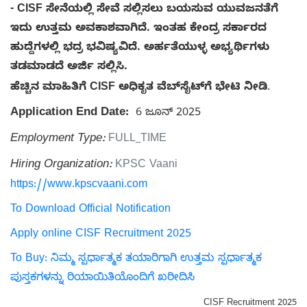
- CISF ಸೇನೆಯಲ್ಲಿ ಸೇವೆ ಸಲ್ಲಿಸಲು ಬಯಸುವ ಯುವಜನತೆಗೆ
ಇದು ಉತ್ತಮ ಅವಕಾಶವಾಗಿದೆ. ಇಂತಹ ಕೇಂದ್ರ ಸರ್ಕಾರದ
ಹುದ್ದೆಗಳಲ್ಲಿ ಭದ್ರ ಭವಿಷ್ಯವಿದೆ. ಅರ್ಹತೆಯುಳ್ಳ ಅಭ್ಯರ್ಥಿಗಳು
ತಡಮಾಡದೆ ಅರ್ಜಿ ಸಲ್ಲಿಸಿ.
ಹೆಚ್ಚಿನ ಮಾಹಿತಿಗೆ CISF ಅಧಿಕೃತ ವೆಬ್‌ಸೈಟ್‌ಗೆ ಭೇಟಿ ನೀಡಿ
.
Application End Date:
6 ಜೂನ್ 2025
Employment Type:
FULL_TIME
Hiring Organization:
KPSC Vaani
https://www.kpscvaani.com
To Download Official Notification
Apply online CISF Recruitment 2025
To Buy: ನಿಮ್ಮ ಸ್ಪರ್ಧಾತ್ಮಕ ತಯಾರಿಗಾಗಿ ಉತ್ತಮ ಸ್ಪರ್ಧಾತ್ಮಕ
ಪುಸ್ತಕಗಳನ್ನು ರಿಯಾಯಿತಿಯೊಂದಿಗೆ ಖರೀದಿಸಿ
CISF Recruitment 2025