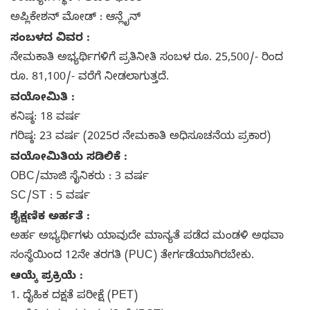
ಅಪ್ಲಿಕೇಶನ್ ಮೋಡ್ : ಆನ್ಲೈನ್
ಸಂಬಳದ ವಿವರ :
ನೇಮಕಾತಿ ಅಭ್ಯರ್ಥಿಗಳಿಗೆ ಪ್ರತಿನೀತಿ ಸಂಬಳ ರೂ. 25,500/- ರಿಂದ
ರೂ. 81,100/- ವರೆಗೆ ನೀಡಲಾಗುತ್ತದೆ.
ವಯೋಮಿತಿ :
ಕನಿಷ್ಠ: 18 ವರ್ಷ
ಗರಿಷ್ಠ: 23 ವರ್ಷ (2025ರ ನೇಮಕಾತಿ ಅಧಿಸೂಚನೆಯ ಪ್ರಕಾರ)
ವಯೋಮಿತಿಯ ಸಡಿಲಿಕೆ :
OBC/ಮಾಜಿ ಸೈನಿಕರು : 3 ವರ್ಷ
SC/ST : 5 ವರ್ಷ
ಶೈಕ್ಷಣಿಕ ಅರ್ಹತೆ :
ಅರ್ಹ ಅಭ್ಯರ್ಥಿಗಳು ಯಾವುದೇ ಮಾನ್ಯತೆ ಪಡೆದ ಮಂಡಳಿ ಅಥವಾ
ಸಂಸ್ಥೆಯಿಂದ 12ನೇ ತರಗತಿ (PUC) ತೇರ್ಗಡೆಯಾಗಿರಬೇಕು.
ಆಯ್ಕೆ ಪ್ರಕ್ರಿಯೆ :
1. ದೈಹಿಕ ದಕ್ಷತೆ ಪರೀಕ್ಷೆ (PET)