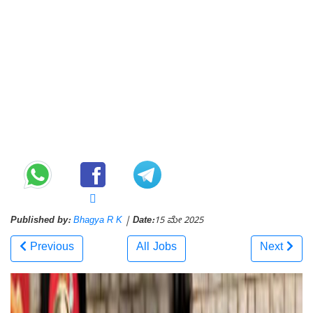
Published by:
Bhagya R K
|
Date:
15 ಮೇ 2025
Previous
All Jobs
Next