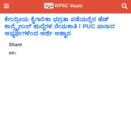
KPSC Vaani
ಕೇಂದ್ರೀಯ ಕೈಗಾರಿಕಾ ಭದ್ರತಾ ಪಡೆಯಲ್ಲಿನ ಹೆಡ್
ಕಾನ್ಸ್ಟೇಬಲ್ ಹುದ್ದೆಗಳ ನೇಮಕಾತಿ l PUC ಪಾಸಾದ
ಅಭ್ಯರ್ಥಿಗಳಿಂದ ಅರ್ಜಿ ಆಹ್ವಾನ
Share
on: