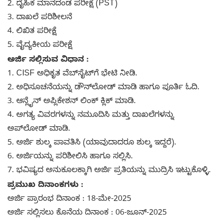
2. ದೈಹಿಕ ಮಾನದಂಡ ಪರೀಕ್ಷೆ (PST)
3. ದಾಖಲೆ ಪರಿಶೀಲನೆ
4. ಲಿಖಿತ ಪರೀಕ್ಷೆ
5. ವೈದ್ಯಕೀಯ ಪರೀಕ್ಷೆ
ಅರ್ಜಿ ಸಲ್ಲಿಸುವ ವಿಧಾನ :
1. CISF ಅಧಿಕೃತ ವೆಬ್‌ಸೈಟ್‌ಗೆ ಭೇಟಿ ನೀಡಿ.
2. ಅಧಿಸೂಚನೆಯನ್ನು ಡೌನ್‌ಲೋಡ್ ಮಾಡಿ ಹಾಗೂ ಪೂರ್ತಿ ಓದಿ.
3. ಆನ್ಲೈನ್ ಅಪ್ಲಿಕೇಶನ್ ಲಿಂಕ್ ಕ್ಲಿಕ್ ಮಾಡಿ.
4. ಅಗತ್ಯ ವಿವರಗಳನ್ನು ನಮೂದಿಸಿ ಮತ್ತು ದಾಖಲೆಗಳನ್ನು
ಅಪ್‌ಲೋಡ್ ಮಾಡಿ.
5. ಅರ್ಜಿ ಶುಲ್ಕ ಪಾವತಿಸಿ (ಯಾವುದಾದರೂ ಶುಲ್ಕ ಇದ್ದರೆ).
6. ಅರ್ಜಿಯನ್ನು ಪರಿಶೀಲಿಸಿ ಹಾಗೂ ಸಲ್ಲಿಸಿ.
7. ಭವಿಷ್ಯದ ಅನುಕೂಲಕ್ಕಾಗಿ ಅರ್ಜಿ ಪ್ರತಿಯನ್ನು ಮುದ್ರಿಸಿ ಇಟ್ಟುಕೊಳ್ಳಿ.
ಪ್ರಮುಖ ದಿನಾಂಕಗಳು :
ಅರ್ಜಿ ಪ್ರಾರಂಭ ದಿನಾಂಕ : 18-ಮೇ-2025
ಅರ್ಜಿ ಸಲ್ಲಿಸಲು ಕೊನೆಯ ದಿನಾಂಕ : 06-ಜೂನ್-2025