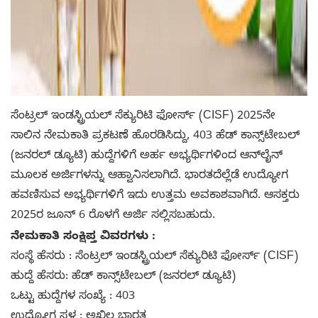
ಸೆಂಟ್ರಲ್ ಇಂಡಸ್ಟ್ರಿಯಲ್ ಸೆಕ್ಯುರಿಟಿ ಫೋರ್ಸ್ (CISF) 2025ನೇ
ಸಾಲಿನ ನೇಮಕಾತಿ ಪ್ರಕಟಣೆ ಹೊರಡಿಸಿದ್ದು, 403 ಹೆಡ್ ಕಾನ್ಸ್‌ಟೇಬಲ್
(ಜನರಲ್ ಡ್ಯೂಟಿ) ಹುದ್ದೆಗಳಿಗೆ ಅರ್ಹ ಅಭ್ಯರ್ಥಿಗಳಿಂದ ಆನ್‌ಲೈನ್
ಮೂಲಕ ಅರ್ಜಿಗಳನ್ನು ಆಹ್ವಾನಿಸಲಾಗಿದೆ. ಭಾರತದೆಲ್ಲೆಡೆ ಉದ್ಯೋಗ
ಹವಣಿಸುವ ಅಭ್ಯರ್ಥಿಗಳಿಗೆ ಇದು ಉತ್ತಮ ಅವಕಾಶವಾಗಿದೆ. ಆಸಕ್ತರು
2025ರ ಜೂನ್ 6 ರೊಳಗೆ ಅರ್ಜಿ ಸಲ್ಲಿಸಬಹುದು.
ನೇಮಕಾತಿ ಸಂಕ್ಷಿಪ್ತ ವಿವರಗಳು :
ಸಂಸ್ಥೆ ಹೆಸರು : ಸೆಂಟ್ರಲ್ ಇಂಡಸ್ಟ್ರಿಯಲ್ ಸೆಕ್ಯುರಿಟಿ ಫೋರ್ಸ್ (CISF)
ಹುದ್ದೆ ಹೆಸರು: ಹೆಡ್ ಕಾನ್ಸ್‌ಟೇಬಲ್ (ಜನರಲ್ ಡ್ಯೂಟಿ)
ಒಟ್ಟು ಹುದ್ದೆಗಳ ಸಂಖ್ಯೆ : 403
ಉದ್ಯೋಗ ಸ್ಥಳ : ಅಖಿಲ ಭಾರತ