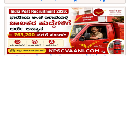
ಭಾರತೀಯ ಅಂಚೆ ಇಲಾಖೆಯಲ್ಲಿ ಚಾಲಕರ ಹುದ್ದೆಗಳಿಗೆ ಅರ್ಜಿ ಆಹ್ವಾನ
– ₹63,200 ವರೆಗೆ ಸಂಬಳ!
ರೈಲ್ವೆ ಇಲಾಖೆಯಲ್ಲಿ ಬೃಹತ್ ನೇಮಕಾತಿ: ಪರೀಕ್ಷೆ ಇಲ್ಲದೆ 6,777
ಹುದ್ದೆಗಳಿಗೆ ಅರ್ಜಿ ಆಹ್ವಾನ, 10ನೇ ತರಗತಿ ಪಾಸ್ ಸಾಕು!