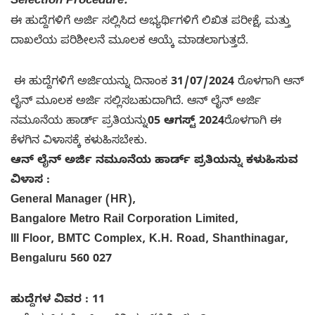
Selection Procedure:
ಈ ಹುದ್ದೆಗಳಿಗೆ ಅರ್ಜಿ ಸಲ್ಲಿಸಿದ ಅಭ್ಯರ್ಥಿಗಳಿಗೆ ಲಿಖಿತ ಪರೀಕ್ಷೆ, ಮತ್ತು
ದಾಖಲೆಯ ಪರಿಶೀಲನೆ ಮೂಲಕ ಆಯ್ಕೆ ಮಾಡಲಾಗುತ್ತದೆ.
ಈ ಹುದ್ದೆಗಳಿಗೆ ಅರ್ಜಿಯನ್ನು ದಿನಾಂಕ
31/07/2024
ರೊಳಗಾಗಿ ಆನ್
ಲೈನ್ ಮೂಲಕ ಅರ್ಜಿ ಸಲ್ಲಿಸಬಹುದಾಗಿದೆ. ಆನ್ ಲೈನ್ ಅರ್ಜಿ
ನಮೂನೆಯ ಹಾರ್ಡ್ ಪ್ರತಿಯನ್ನು
05 ಆಗಸ್ಟ್ 2024
ರೊಳಗಾಗಿ ಈ
ಕೆಳಗಿನ ವಿಳಾಸಕ್ಕೆ ಕಳುಹಿಸಬೇಕು.
ಆನ್ ಲೈನ್ ಅರ್ಜಿ ನಮೂನೆಯ ಹಾರ್ಡ್ ಪ್ರತಿಯನ್ನು ಕಳುಹಿಸುವ
ವಿಳಾಸ :
General Manager (HR),
Bangalore Metro Rail Corporation Limited,
III Floor, BMTC Complex, K.H. Road, Shanthinagar,
Bengaluru 560 027
ಹುದ್ದೆಗಳ ವಿವರ : 11