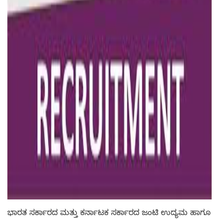
ಭಾರತ ಸರ್ಕಾರದ ಮತ್ತು ಕರ್ನಾಟಕ ಸರ್ಕಾರದ ಜಂಟಿ ಉದ್ಯಮ ಹಾಗೂ