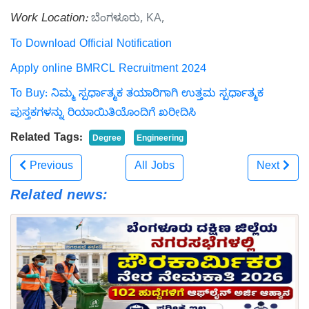
Work Location:
ಬೆಂಗಳೂರು, KA,
To Download Official Notification
Apply online BMRCL Recruitment 2024
To Buy: ನಿಮ್ಮ ಸ್ಪರ್ಧಾತ್ಮಕ ತಯಾರಿಗಾಗಿ ಉತ್ತಮ ಸ್ಪರ್ಧಾತ್ಮಕ
ಪುಸ್ತಕಗಳನ್ನು ರಿಯಾಯಿತಿಯೊಂದಿಗೆ ಖರೀದಿಸಿ
Related Tags:
Degree
Engineering
Previous
All Jobs
Next
Related news: