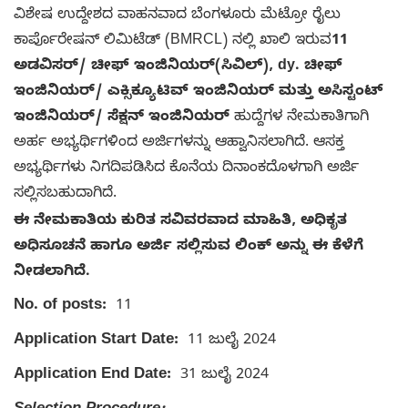
ವಿಶೇಷ ಉದ್ದೇಶದ ವಾಹನವಾದ ಬೆಂಗಳೂರು ಮೆಟ್ರೋ ರೈಲು
ಕಾರ್ಪೊರೇಷನ್ ಲಿಮಿಟೆಡ್ (BMRCL) ನಲ್ಲಿ ಖಾಲಿ ಇರುವ
11
ಅಡವಿಸರ್/ ಚೀಫ್ ಇಂಜಿನಿಯರ್(ಸಿವಿಲ್), dy. ಚೀಫ್
ಇಂಜಿನಿಯರ್/ ಎಕ್ಸಿಕ್ಯೂಟಿವ್ ಇಂಜಿನಿಯರ್ ಮತ್ತು ಅಸಿಸ್ಟಂಟ್
ಇಂಜಿನಿಯರ್/ ಸೆಕ್ಷನ್ ಇಂಜಿನಿಯರ್
ಹುದ್ದೆಗಳ ನೇಮಕಾತಿಗಾಗಿ
ಅರ್ಹ ಅಭ್ಯರ್ಥಿಗಳಿಂದ ಅರ್ಜಿಗಳನ್ನು ಆಹ್ವಾನಿಸಲಾಗಿದೆ. ಆಸಕ್ತ
ಅಭ್ಯರ್ಥಿಗಳು ನಿಗದಿಪಡಿಸಿದ ಕೊನೆಯ ದಿನಾಂಕದೊಳಗಾಗಿ ಅರ್ಜಿ
ಸಲ್ಲಿಸಬಹುದಾಗಿದೆ.
ಈ ನೇಮಕಾತಿಯ ಕುರಿತ ಸವಿವರವಾದ ಮಾಹಿತಿ, ಅಧಿಕೃತ
ಅಧಿಸೂಚನೆ ಹಾಗೂ ಅರ್ಜಿ ಸಲ್ಲಿಸುವ ಲಿಂಕ್ ಅನ್ನು ಈ ಕೆಳೆಗೆ
ನೀಡಲಾಗಿದೆ.
No. of posts:
11
Application Start Date:
11 ಜುಲೈ 2024
Application End Date:
31 ಜುಲೈ 2024