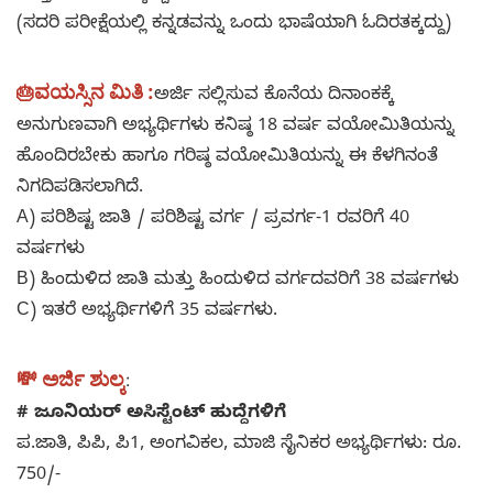
(ಸದರಿ ಪರೀಕ್ಷೆಯಲ್ಲಿ ಕನ್ನಡವನ್ನು ಒಂದು ಭಾಷೆಯಾಗಿ ಓದಿರತಕ್ಕದ್ದು)
ವಯಸ್ಸಿನ ಮಿತಿ :
🎂
ಅರ್ಜಿ ಸಲ್ಲಿಸುವ ಕೊನೆಯ ದಿನಾಂಕಕ್ಕೆ
ಅನುಗುಣವಾಗಿ ಅಭ್ಯರ್ಥಿಗಳು ಕನಿಷ್ಠ 18 ವರ್ಷ ವಯೋಮಿತಿಯನ್ನು
ಹೊಂದಿರಬೇಕು ಹಾಗೂ ಗರಿಷ್ಠ ವಯೋಮಿತಿಯನ್ನು ಈ ಕೆಳಗಿನಂತೆ
ನಿಗದಿಪಡಿಸಲಾಗಿದೆ.
A) ಪರಿಶಿಷ್ಟ ಜಾತಿ / ಪರಿಶಿಷ್ಟ ವರ್ಗ / ಪ್ರವರ್ಗ-1 ರವರಿಗೆ 40
ವರ್ಷಗಳು
B) ಹಿಂದುಳಿದ ಜಾತಿ ಮತ್ತು ಹಿಂದುಳಿದ ವರ್ಗದವರಿಗೆ 38 ವರ್ಷಗಳು
C) ಇತರೆ ಅಭ್ಯರ್ಥಿಗಳಿಗೆ 35 ವರ್ಷಗಳು.
ಅರ್ಜಿ ಶುಲ್ಕ
💸
:
# ಜೂನಿಯರ್ ಅಸಿಸ್ಟೆಂಟ್ ಹುದ್ದೆಗಳಿಗೆ
ಪ.ಜಾತಿ, ಪಿಪಿ, ಪಿ1, ಅಂಗವಿಕಲ, ಮಾಜಿ ಸೈನಿಕರ ಅಭ್ಯರ್ಥಿಗಳು: ರೂ.
750/-