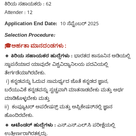
ಕಿರಿಯ ಸಹಾಯಕರು : 62
Attender : 12
Application End Date:
10 ಸೆಪ್ಟೆಂಬರ್ 2025
Selection Procedure:
🎓ಅರ್ಹತಾ ಮಾನದಂಡಗಳು :
🔹
ಕಿರಿಯ ಸಹಾಯಕರ ಹುದ್ದೆಗಳು :
ಭಾರತದ ಕಾನೂನಿನ ಅಡಿಯಲ್ಲಿ
ಸ್ಥಾಪನೆಯಾದ ಯಾವುದೇ ವಿಶ್ವವಿದ್ಯಾನಿಲಯ ಪದವಿಯಲ್ಲಿ
ತೇರ್ಗಡೆಯಾಗಿರಬೇಕು.
i) ಕನ್ನಡವನ್ನು ಓದುವ ಸಾಮರ್ಥ್ಯದ ಜೊತೆ ಕನ್ನಡದ ಜ್ಞಾನ,
ಬರೆಯುವಿಕೆ ಕನ್ನಡವನ್ನು ಸ್ವಚ್ಚವಾಗಿ ಮಾತನಾಡಬೇಕು ಮತ್ತು ಅರ್ಥ
ಮಾಡಿಕೊಳ್ಳಬೇಕು ಮತ್ತು
ii) ಕಂಪ್ಯೂಟರ್ ಅಪರೇಷನ್ಸ್ ಮತ್ತು ಅಪ್ಲಿಕೇಷನ್‌ನಲ್ಲಿ ಜ್ಞಾನ
ಹೊಂದಿರಬೇಕು.
🔹
ಆಟೆಂಡ‌ರ್ ಹುದ್ದೆಗಳು :
ಎಸ್.ಎಸ್.ಎಲ್.ಸಿ ಪರೀಕ್ಷೆಯಲ್ಲಿ
ಉತ್ತೀರ್ಣರಾಗಿರತಕ್ಕದ್ದು.