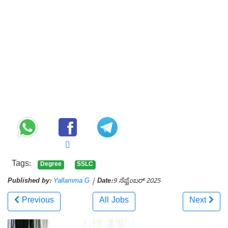
Tags:
Degree
SSLC
Published by:
Yallamma G
|
Date:
9 ಸೆಪ್ಟೆಂಬರ್ 2025
Previous
All Jobs
Next