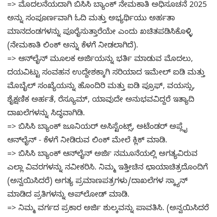
=> ಮೊದಲನೆಯದಾಗಿ ಬಿಸಿಸಿ ಬ್ಯಾಂಕ್ ನೇಮಕಾತಿ ಅಧಿಸೂಚನೆ 2025
ಅನ್ನು ಸಂಪೂರ್ಣವಾಗಿ ಓದಿ ಮತ್ತು ಅಭ್ಯರ್ಥಿಯು ಅರ್ಹತಾ
ಮಾನದಂಡಗಳನ್ನು ಪೂರೈಸುತ್ತಾರೆಯೇ ಎಂದು ಖಚಿತಪಡಿಸಿಕೊಳ್ಳಿ
(ನೇಮಕಾತಿ ಲಿಂಕ್ ಅನ್ನು ಕೆಳಗೆ ನೀಡಲಾಗಿದೆ).
=> ಆನ್‌ಲೈನ್ ಮೂಲಕ ಅರ್ಜಿಯನ್ನು ಭರ್ತಿ ಮಾಡುವ ಮೊದಲು,
ದಯವಿಟ್ಟು ಸಂವಹನ ಉದ್ದೇಶಕ್ಕಾಗಿ ಸರಿಯಾದ ಇಮೇಲ್ ಐಡಿ ಮತ್ತು
ಮೊಬೈಲ್ ಸಂಖ್ಯೆಯನ್ನು ಹೊಂದಿರಿ ಮತ್ತು ಐಡಿ ಪ್ರೂಫ್, ವಯಸ್ಸು,
ಶೈಕ್ಷಣಿಕ ಅರ್ಹತೆ, ರೆಸ್ಯೂಮ್, ಯಾವುದೇ ಅನುಭವವಿದ್ದರೆ ಇತ್ಯಾದಿ
ದಾಖಲೆಗಳನ್ನು ಸಿದ್ಧವಾಗಿಡಿ.
=> ಬಿಸಿಸಿ ಬ್ಯಾಂಕ್ ಜೂನಿಯರ್ ಅಸಿಸ್ಟೆಂಟ್ಸ್, ಅಟೆಂಡರ್ ಅಪ್ಲೈ
ಆನ್‌ಲೈನ್ - ಕೆಳಗೆ ನೀಡಿರುವ ಲಿಂಕ್ ಮೇಲೆ ಕ್ಲಿಕ್ ಮಾಡಿ.
=> ಬಿಸಿಸಿ ಬ್ಯಾಂಕ್ ಆನ್‌ಲೈನ್ ಅರ್ಜಿ ನಮೂನೆಯಲ್ಲಿ ಅಗತ್ಯವಿರುವ
ಎಲ್ಲಾ ವಿವರಗಳನ್ನು ನವೀಕರಿಸಿ. ನಿಮ್ಮ ಇತ್ತೀಚಿನ ಛಾಯಾಚಿತ್ರದೊಂದಿಗೆ
(ಅನ್ವಯಿಸಿದರೆ) ಅಗತ್ಯ ಪ್ರಮಾಣಪತ್ರಗಳು/ದಾಖಲೆಗಳ ಸ್ಕ್ಯಾನ್
ಮಾಡಿದ ಪ್ರತಿಗಳನ್ನು ಅಪ್‌ಲೋಡ್ ಮಾಡಿ.
=> ನಿಮ್ಮ ವರ್ಗದ ಪ್ರಕಾರ ಅರ್ಜಿ ಶುಲ್ಕವನ್ನು ಪಾವತಿಸಿ. (ಅನ್ವಯಿಸಿದರೆ