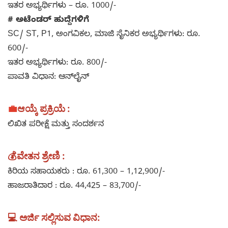
ಇತರ ಅಭ್ಯರ್ಥಿಗಳು – ರೂ. 1000/-
# ಅಟೆಂಡರ್ ಹುದ್ದೆಗಳಿಗೆ
SC/ ST, P1, ಅಂಗವಿಕಲ, ಮಾಜಿ ಸೈನಿಕರ ಅಭ್ಯರ್ಥಿಗಳು: ರೂ.
600/-
ಇತರ ಅಭ್ಯರ್ಥಿಗಳು: ರೂ. 800/-
ಪಾವತಿ ವಿಧಾನ: ಆನ್‌ಲೈನ್
💼
ಆಯ್ಕೆ ಪ್ರಕ್ರಿಯೆ :
ಲಿಖಿತ ಪರೀಕ್ಷೆ ಮತ್ತು ಸಂದರ್ಶನ
💰ವೇತನ ಶ್ರೇಣಿ :
ಕಿರಿಯ ಸಹಾಯಕರು : ರೂ. 61,300 – 1,12,900/-
ಹಾಜರಾತಿದಾರ : ರೂ. 44,425 – 83,700/-
💻 ಅರ್ಜಿ ಸಲ್ಲಿಸುವ ವಿಧಾನ: