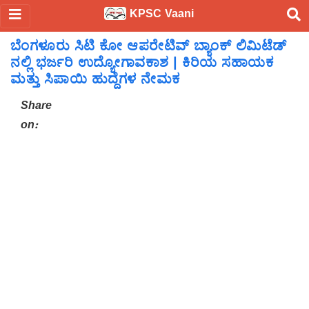
KPSC Vaani
ಬೆಂಗಳೂರು ಸಿಟಿ ಕೋ ಆಪರೇಟಿವ್ ಬ್ಯಾಂಕ್ ಲಿಮಿಟೆಡ್
ನಲ್ಲಿ ಭರ್ಜರಿ ಉದ್ಯೋಗಾವಕಾಶ | ಕಿರಿಯ ಸಹಾಯಕ
ಮತ್ತು ಸಿಪಾಯಿ ಹುದ್ದೆಗಳ ನೇಮಕ
Share
on: