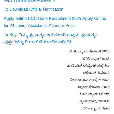
https://www.kpscvaani.com
To Download Official Notification
Apply online BCC Bank Recruitment 2025 Apply Online
for 74 Junior Assistants, Attender Posts
To Buy: ನಿಮ್ಮ ಸ್ಪರ್ಧಾತ್ಮಕ ತಯಾರಿಗಾಗಿ ಉತ್ತಮ ಸ್ಪರ್ಧಾತ್ಮಕ
ಪುಸ್ತಕಗಳನ್ನು ರಿಯಾಯಿತಿಯೊಂದಿಗೆ ಖರೀದಿಸಿ
ಬಿಸಿಸಿ ಬ್ಯಾಂಕ್ ನೇಮಕಾತಿ 2025,
ಬಿಸಿಸಿ ಬ್ಯಾಂಕ್ ಜಾಬ್ಸ್,
ಜೂನಿಯರ್ ಅಸಿಸ್ಟೆಂಟ್ ಹುದ್ದೆಗಳು,
ಅಟೆಂಡರ್ ನೇಮಕಾತಿ,
ಬಿಸಿಸಿ ಬ್ಯಾಂಕ್ ಆನ್‌ಲೈನ್ ಅರ್ಜಿ,
ಬ್ಯಾಂಕ್ ನೇಮಕಾತಿ 2025,
ಬಿಸಿಸಿ ಬ್ಯಾಂಕ್ ಸಿಲೆಬಸ್,
ಬ್ಯಾಂಕ್ ಜಾಬ್ಸ್ ಕರ್ನಾಟಕ,
ಬಿಸಿಸಿ ಬ್ಯಾಂಕ್ ವೇತನ,