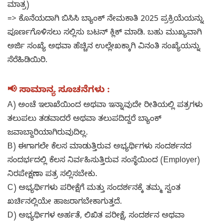
ಮಾತ್ರ)
=> ಕೊನೆಯದಾಗಿ ಬಿಸಿಸಿ ಬ್ಯಾಂಕ್ ನೇಮಕಾತಿ 2025 ಪ್ರಕ್ರಿಯೆಯನ್ನು
ಪೂರ್ಣಗೊಳಿಸಲು ಸಲ್ಲಿಸು ಬಟನ್ ಕ್ಲಿಕ್ ಮಾಡಿ. ಬಹು ಮುಖ್ಯವಾಗಿ
ಅರ್ಜಿ ಸಂಖ್ಯೆ ಅಥವಾ ಹೆಚ್ಚಿನ ಉಲ್ಲೇಖಕ್ಕಾಗಿ ವಿನಂತಿ ಸಂಖ್ಯೆಯನ್ನು
ಸೆರೆಹಿಡಿಯಿರಿ.
📢 ಸಾಮಾನ್ಯ ಸೂಚನೆಗಳು :
A) ಅಂಚೆ ಇಲಾಖೆಯಿಂದ ಅಥವಾ ಇನ್ನಾವುದೇ ರೀತಿಯಲ್ಲಿ ಪತ್ರಗಳು
ತಲುಪಲು ತಡವಾದರೆ ಅಥವಾ ತಲುಪದಿದ್ದರೆ ಬ್ಯಾಂಕ್
ಜವಾಬ್ದಾರಿಯಾಗಿರುವುದಿಲ್ಲ.
B) ಈಗಾಗಲೇ ಕೆಲಸ ಮಾಡುತ್ತಿರುವ ಅಭ್ಯರ್ಥಿಗಳು ಸಂದರ್ಶನದ
ಸಂದರ್ಭದಲ್ಲಿ ಕೆಲಸ ನಿರ್ವಹಿಸುತ್ತಿರುವ ಸಂಸ್ಥೆಯಿಂದ (Employer)
ನಿರಪೇಕ್ಷಣಾ ಪತ್ರ ಸಲ್ಲಿಸಬೇಕು.
C) ಅಭ್ಯರ್ಥಿಗಳು ಪರೀಕ್ಷೆಗೆ ಮತ್ತು ಸಂದರ್ಶನಕ್ಕೆ ತಮ್ಮ ಸ್ವಂತ
ಖರ್ಚಿನಲ್ಲಿಯೇ ಹಾಜರಾಗಬೇಕಾಗುತ್ತದೆ.
D) ಅಭ್ಯರ್ಥಿಗಳ ಅರ್ಹತೆ, ಲಿಖಿತ ಪರೀಕ್ಷೆ, ಸಂದರ್ಶನ ಅಥವಾ