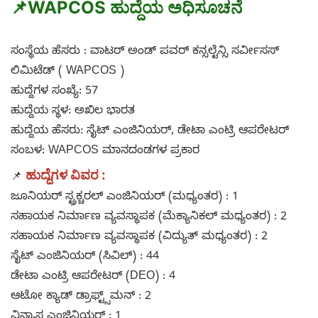
📌
WAPCOS ಹುದ್ದೆಯ ಅಧಿಸೂಚನೆ
ಸಂಸ್ಥೆಯ ಹೆಸರು : ವಾಟರ್ ಅಂಡ್ ಪವರ್ ಕನ್ಸಲ್ಟೆನ್ಸಿ ಸರ್ವೀಸಸ್
ಲಿಮಿಟೆಡ್ ( WAPCOS )
ಹುದ್ದೆಗಳ ಸಂಖ್ಯೆ: 57
ಹುದ್ದೆಯ ಸ್ಥಳ: ಅಖಿಲ ಭಾರತ
ಹುದ್ದೆಯ ಹೆಸರು: ಸೈಟ್ ಎಂಜಿನಿಯರ್, ಡೇಟಾ ಎಂಟ್ರಿ ಆಪರೇಟರ್
ಸಂಬಳ: WAPCOS ಮಾನದಂಡಗಳ ಪ್ರಕಾರ
ಹುದ್ದೆಗಳ ವಿವರ :
📌
ಜೂನಿಯರ್ ಸ್ಟ್ರಕ್ಚರಲ್ ಎಂಜಿನಿಯರ್ (ಮಧ್ಯಂತರ) : 1
ಸಹಾಯಕ ನಿರ್ಮಾಣ ವ್ಯವಸ್ಥಾಪಕ (ಮೆಕ್ಯಾನಿಕಲ್ ಮಧ್ಯಂತರ) : 2
ಸಹಾಯಕ ನಿರ್ಮಾಣ ವ್ಯವಸ್ಥಾಪಕ (ವಿದ್ಯುತ್ ಮಧ್ಯಂತರ) : 2
ಸೈಟ್ ಎಂಜಿನಿಯರ್ (ಸಿವಿಲ್) : 44
ಡೇಟಾ ಎಂಟ್ರಿ ಆಪರೇಟರ್ (DEO) : 4
ಆಟೋ ಕ್ಯಾಡ್ ಡ್ರಾಫ್ಟ್ಸ್‌ಮನ್ : 2
ವಿನ್ಯಾಸ ಎಂಜಿನಿಯರ್ : 1