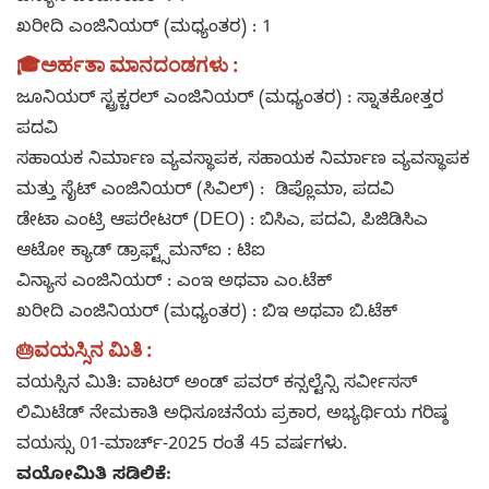
ಖರೀದಿ ಎಂಜಿನಿಯರ್ (ಮಧ್ಯಂತರ) : 1
🎓ಅರ್ಹತಾ ಮಾನದಂಡಗಳು :
ಜೂನಿಯರ್ ಸ್ಟ್ರಕ್ಚರಲ್ ಎಂಜಿನಿಯರ್ (ಮಧ್ಯಂತರ) : ಸ್ನಾತಕೋತ್ತರ
ಪದವಿ
ಸಹಾಯಕ ನಿರ್ಮಾಣ ವ್ಯವಸ್ಥಾಪಕ, ಸಹಾಯಕ ನಿರ್ಮಾಣ ವ್ಯವಸ್ಥಾಪಕ
ಮತ್ತು ಸೈಟ್ ಎಂಜಿನಿಯರ್ (ಸಿವಿಲ್) : ಡಿಪ್ಲೊಮಾ, ಪದವಿ
ಡೇಟಾ ಎಂಟ್ರಿ ಆಪರೇಟರ್ (DEO) : ಬಿಸಿಎ, ಪದವಿ, ಪಿಜಿಡಿಸಿಎ
ಆಟೋ ಕ್ಯಾಡ್ ಡ್ರಾಫ್ಟ್ಸ್‌ಮನ್ಐ : ಟಿಐ
ವಿನ್ಯಾಸ ಎಂಜಿನಿಯರ್ : ಎಂಇ ಅಥವಾ ಎಂ.ಟೆಕ್
ಖರೀದಿ ಎಂಜಿನಿಯರ್ (ಮಧ್ಯಂತರ) : ಬಿಇ ಅಥವಾ ಬಿ.ಟೆಕ್
ವಯಸ್ಸಿನ ಮಿತಿ :
🎂
ವಯಸ್ಸಿನ ಮಿತಿ: ವಾಟರ್ ಅಂಡ್ ಪವರ್ ಕನ್ಸಲ್ಟೆನ್ಸಿ ಸರ್ವೀಸಸ್
ಲಿಮಿಟೆಡ್ ನೇಮಕಾತಿ ಅಧಿಸೂಚನೆಯ ಪ್ರಕಾರ, ಅಭ್ಯರ್ಥಿಯ ಗರಿಷ್ಠ
ವಯಸ್ಸು 01-ಮಾರ್ಚ್-2025 ರಂತೆ 45 ವರ್ಷಗಳು.
ವಯೋಮಿತಿ ಸಡಿಲಿಕೆ: