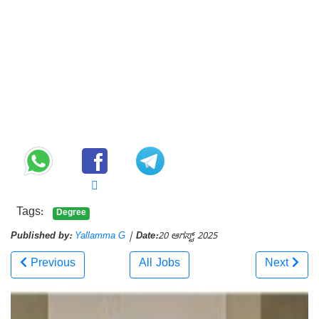
Tags:
Degree
Published by:
Yallamma G
|
Date:
20 ಆಗಸ್ಟ್ 2025
Previous
All Jobs
Next