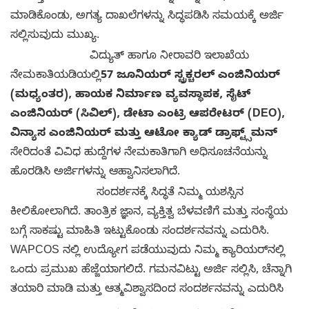
ಮಾಡಿಕೊಂಡು, ಅಗತ್ಯ ದಾಖಲೆಗಳನ್ನು ಸಿದ್ಧಪಡಿಸಿ ಸಮಯಕ್ಕೆ ಅರ್ಜಿ
ಸಲ್ಲಿಸುವುದು ಮುಖ್ಯ.
ವಿದ್ಯುತ್ ಹಾಗೂ ನೀರಾವರಿ ಇಲಾಖೆಯ
ನೇಮಕಾತಿಯಡಿಯಲ್ಲಿ
57 ಜೂನಿಯರ್ ಸ್ಟ್ರಕ್ಚರಲ್ ಎಂಜಿನಿಯರ್
(ಮಧ್ಯಂತರ), ಹಾಯಕ ನಿರ್ಮಾಣ ವ್ಯವಸ್ಥಾಪಕ, ಸೈಟ್
ಎಂಜಿನಿಯರ್ (ಸಿವಿಲ್), ಡೇಟಾ ಎಂಟ್ರಿ ಆಪರೇಟರ್ (DEO),
ವಿನ್ಯಾಸ ಎಂಜಿನಿಯರ್ ಮತ್ತು ಆಟೋ ಕ್ಯಾಡ್ ಡ್ರಾಫ್ಟ್ಸ್‌ಮನ್
ಸೇರಿದಂತೆ ವಿವಿಧ ಹುದ್ದೆಗಳ ನೇಮಕಾತಿಗಾಗಿ ಅಧಿಸೂಚನೆಯನ್ನು
ಹೊರಡಿಸಿ ಅರ್ಜಿಗಳನ್ನು ಆಹ್ವಾನಿಸಲಾಗಿದೆ.
ಸಂದರ್ಶನಕ್ಕೆ ಸಿದ್ಧತೆ ನಿಮ್ಮ ಯಶಸ್ಸಿನ
ಕೀಲಿಕೋಲಾಗಿದೆ. ತಾಂತ್ರಿಕ ಜ್ಞಾನ, ವ್ಯಕ್ತಿತ್ವ ಬೆಳವಣಿಗೆ ಮತ್ತು ಸಂಸ್ಥೆಯ
ಬಗ್ಗೆ ಸಾಕಷ್ಟು ಮಾಹಿತಿ ಇಟ್ಟುಕೊಂಡು ಸಂದರ್ಶನವನ್ನು ಎದುರಿಸಿ.
WAPCOS ನಲ್ಲಿ ಉದ್ಯೋಗ ಪಡೆಯುವುದು ನಿಮ್ಮ ಕ್ಯಾರಿಯರ್‌ನಲ್ಲಿ
ಒಂದು ಪ್ರಮುಖ ಹೆಜ್ಜೆಯಾಗಲಿದೆ. ಗಮನವಿಟ್ಟು ಅರ್ಜಿ ಸಲ್ಲಿಸಿ, ಚೆನ್ನಾಗಿ
ತಯಾರಿ ಮಾಡಿ ಮತ್ತು ಆತ್ಮವಿಶ್ವಾಸದಿಂದ ಸಂದರ್ಶನವನ್ನು ಎದುರಿಸಿ