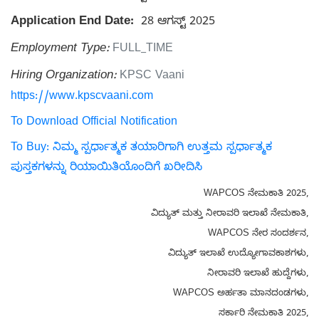
Application End Date:
28 ಆಗಸ್ಟ್ 2025
Employment Type:
FULL_TIME
Hiring Organization:
KPSC Vaani
https://www.kpscvaani.com
To Download Official Notification
To Buy: ನಿಮ್ಮ ಸ್ಪರ್ಧಾತ್ಮಕ ತಯಾರಿಗಾಗಿ ಉತ್ತಮ ಸ್ಪರ್ಧಾತ್ಮಕ
ಪುಸ್ತಕಗಳನ್ನು ರಿಯಾಯಿತಿಯೊಂದಿಗೆ ಖರೀದಿಸಿ
WAPCOS ನೇಮಕಾತಿ 2025,
ವಿದ್ಯುತ್ ಮತ್ತು ನೀರಾವರಿ ಇಲಾಖೆ ನೇಮಕಾತಿ,
WAPCOS ನೇರ ಸಂದರ್ಶನ,
ವಿದ್ಯುತ್ ಇಲಾಖೆ ಉದ್ಯೋಗಾವಕಾಶಗಳು,
ನೀರಾವರಿ ಇಲಾಖೆ ಹುದ್ದೆಗಳು,
WAPCOS ಅರ್ಹತಾ ಮಾನದಂಡಗಳು,
ಸರ್ಕಾರಿ ನೇಮಕಾತಿ 2025,