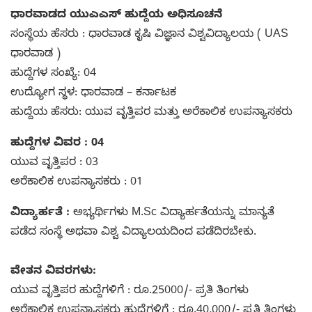
ಧಾರವಾಡದ ಯುಎಎಸ್ ಹುದ್ದೆಯ ಅಧಿಸೂಚನೆ
ಸಂಸ್ಥೆಯ ಹೆಸರು : ಧಾರವಾಡ ಕೃಷಿ ವಿಜ್ಞಾನ ವಿಶ್ವವಿದ್ಯಾಲಯ ( UAS
ಧಾರವಾಡ )
ಹುದ್ದೆಗಳ ಸಂಖ್ಯೆ: 04
ಉದ್ಯೋಗ ಸ್ಥಳ: ಧಾರವಾಡ – ಕರ್ನಾಟಕ
ಹುದ್ದೆಯ ಹೆಸರು: ಯುವ ವೃತ್ತಿಪರ ಮತ್ತು ಅರೆಕಾಲಿಕ ಉಪನ್ಯಾಸಕರು
ಹುದ್ದೆಗಳ ವಿವರ : 04
ಯುವ ವೃತ್ತಿಪರ : 03
ಅರೆಕಾಲಿಕ ಉಪನ್ಯಾಸಕರು : 01
ವಿದ್ಯಾರ್ಹತೆ :
ಅಭ್ಯರ್ಥಿಗಳು M.Sc ವಿದ್ಯಾರ್ಹತೆಯನ್ನು ಮಾನ್ಯತೆ
ಪಡೆದ ಸಂಸ್ಥೆ ಅಥವಾ ವಿಶ್ವ ವಿದ್ಯಾಲಯದಿಂದ ಪಡೆದಿರಬೇಕು.
ವೇತನ ವಿವರಗಳು:
ಯುವ ವೃತ್ತಿಪರ ಹುದ್ದೆಗಳಿಗೆ : ರೂ.25000/- ಪ್ರತಿ ತಿಂಗಳು
ಅರೆಕಾಲಿಕ ಉಪನ್ಯಾಸಕರು ಹುದ್ದೆಗಳಿಗೆ : ರೂ.40,000/- ಪ್ರತಿ ತಿಂಗಳು