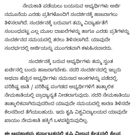
ನೇಮಕಾತಿ ಪಡೆಯಲು ಬಯಸುವ ಅಭ್ಯರ್ಥಿಗಳು ಅರ್ಜಿ
ನಮೂನೆಯ ಎರಡು ಪ್ರತಿಗಳೊಂದಿಗೆ ಸಂದರ್ಶನಕ್ಕೆ ಹಾಜರಾಗಲು
ತಿಳಿಸಲಾಗಿದೆ. ಸಂದರ್ಶನಕ್ಕೆ ಬರುವಾಗ ತಮ್ಮ ವಿದ್ಯಾರ್ಹತೆಗೆ
ಸಂಬಂಧಪಟ್ಟ ಎಲ್ಲ ಮೂಲ ದಾಖಲೆಗಳನ್ನು ಹಾಗೂ ಎರಡು ಪ್ರತಿಗಳನ್ನು
ಸಂದರ್ಶನದ ಸಮಯದಲ್ಲಿ ತರಲು ತಿಳಿಸಲಾಗಿದೆ. ಯಾವುದೇ
ಸಂದರ್ಭದಲ್ಲಿ ಅರ್ಜಿಯನ್ನು ಮುಂಗಡವಾಗಿ ಕಳುಹಿಸಬಾರದು.
ಸಂದರ್ಶನಕ್ಕೆ ಬರುವ ಅಭ್ಯರ್ಥಿಗಳು ತಮ್ಮ ಸ್ವಂತ
ಖರ್ಚಿನಲ್ಲಿ ಬಂದು ಹಾಜರಾಗಬೇಕು. ಸದರಿ ಸಂದರ್ಶನದಲ್ಲಿ ಇಬ್ಬರು
ಅಥವಾ ಹೆಚ್ಚಿನ ಅಭ್ಯರ್ಥಿಗಳು ಸಮನಾದ ಅಂಕಗಳನ್ನು ಪಡೆದಲ್ಲಿ,
ಪರಿಶಿಷ್ಟ ಜಾತಿ / ಪರಿಶಿಷ್ಟ ಪಂಗಡದ ಅಭ್ಯರ್ಥಿಗಳಿಗೆ ತಾತ್ಕಾಲಿಕ
ನೇಮಕಾತಿಯಲ್ಲಿ ಪ್ರಾಧ್ಯಾನ್ಯತೆ ನೀಡಲಾಗುವುದು. ಸದರಿ ನೇಮಕಾತಿಯು
ತಾತ್ಕಾಲಿಕವಾಗಿರುವುದರಿಂದ ಯಾವುದೇ ಸಮಯದಲ್ಲಿ ಕಾರಣ ತಿಳಿಸದೇ
ಕೆಲಸದಿಂದ ತೆಗೆಯಬಹುದು. ಇದು ಕೃಷಿ ವಿಶ್ವವಿದ್ಯಾಲಯದ ಯಾವುದೇ
ಖಾಯಂ ನೇಮಕಾತಿ ಹಕ್ಕಿಗೆ ಒಳಪಟ್ಟಿರುವುದಿಲ್ಲ.
ಈ ಅವಕಾಶವು ಕರ್ನಾಟಕದಲ್ಲಿ ಕೃಷಿ ವಿಜ್ಞಾನ ಕ್ಷೇತ್ರದಲ್ಲಿ ಕೆಲಸ