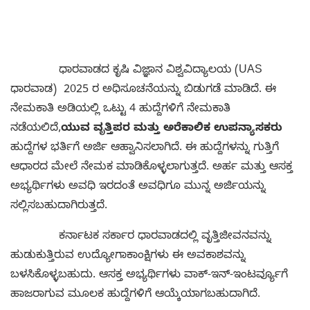
ಧಾರವಾಡದ ಕೃಷಿ ವಿಜ್ಞಾನ ವಿಶ್ವವಿದ್ಯಾಲಯ (UAS
ಧಾರವಾಡ) 2025 ರ ಅಧಿಸೂಚನೆಯನ್ನು ಬಿಡುಗಡೆ ಮಾಡಿದೆ. ಈ
ನೇಮಕಾತಿ ಅಡಿಯಲ್ಲಿ ಒಟ್ಟು 4 ಹುದ್ದೆಗಳಿಗೆ ನೇಮಕಾತಿ
ನಡೆಯಲಿದೆ,
ಯುವ ವೃತ್ತಿಪರ ಮತ್ತು ಅರೆಕಾಲಿಕ ಉಪನ್ಯಾಸಕರು
ಹುದ್ದೆಗಳ ಭರ್ತಿಗೆ ಅರ್ಜಿ ಆಹ್ವಾನಿಸಲಾಗಿದೆ. ಈ ಹುದ್ದೆಗಳನ್ನು ಗುತ್ತಿಗೆ
ಆಧಾರದ ಮೇಲೆ ನೇಮಕ ಮಾಡಿಕೊಳ್ಳಲಾಗುತ್ತದೆ. ಅರ್ಹ ಮತ್ತು ಆಸಕ್ತ
ಅಭ್ಯರ್ಥಿಗಳು ಅವಧಿ ಇರದಂತೆ ಅವಧಿಗೂ ಮುನ್ನ ಅರ್ಜಿಯನ್ನು
ಸಲ್ಲಿಸಬಹುದಾಗಿರುತ್ತದೆ.
ಕರ್ನಾಟಕ ಸರ್ಕಾರ ಧಾರವಾಡದಲ್ಲಿ ವೃತ್ತಿಜೀವನವನ್ನು
ಹುಡುಕುತ್ತಿರುವ ಉದ್ಯೋಗಾಕಾಂಕ್ಷಿಗಳು ಈ ಅವಕಾಶವನ್ನು
ಬಳಸಿಕೊಳ್ಳಬಹುದು. ಆಸಕ್ತ ಅಭ್ಯರ್ಥಿಗಳು ವಾಕ್-ಇನ್-ಇಂಟರ್ವ್ಯೂಗೆ
ಹಾಜರಾಗುವ ಮೂಲಕ ಹುದ್ದೆಗಳಿಗೆ ಆಯ್ಕೆಯಾಗಬಹುದಾಗಿದೆ.