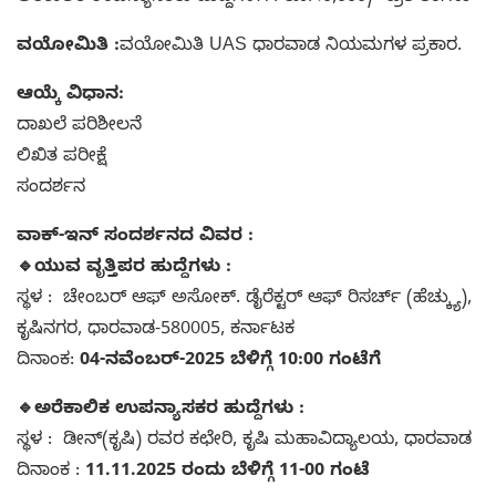
ವಯೋಮಿತಿ :
ವಯೋಮಿತಿ UAS ಧಾರವಾಡ ನಿಯಮಗಳ ಪ್ರಕಾರ.
ಆಯ್ಕೆ ವಿಧಾನ:
ದಾಖಲೆ ಪರಿಶೀಲನೆ
ಲಿಖಿತ ಪರೀಕ್ಷೆ
ಸಂದರ್ಶನ
ವಾಕ್-ಇನ್ ಸಂದರ್ಶನದ ವಿವರ :
🔹ಯುವ ವೃತ್ತಿಪರ ಹುದ್ದೆಗಳು :
ಸ್ಥಳ : ಚೇಂಬರ್ ಆಫ್ ಅಸೋಕ್. ಡೈರೆಕ್ಟರ್ ಆಫ್ ರಿಸರ್ಚ್ (ಹೆಚ್ಕ್ಯು),
ಕೃಷಿನಗರ, ಧಾರವಾಡ-580005, ಕರ್ನಾಟಕ
ದಿನಾಂಕ:
04-ನವೆಂಬರ್-2025 ಬೆಳಿಗ್ಗೆ 10:00 ಗಂಟೆಗೆ
🔹ಅರೆಕಾಲಿಕ ಉಪನ್ಯಾಸಕರ ಹುದ್ದೆಗಳು :
ಸ್ಥಳ : ಡೀನ್(ಕೃಷಿ) ರವರ ಕಛೇರಿ, ಕೃಷಿ ಮಹಾವಿದ್ಯಾಲಯ, ಧಾರವಾಡ
ದಿನಾಂಕ :
11.11.2025 ರಂದು ಬೆಳಿಗ್ಗೆ 11-00 ಗಂಟೆ