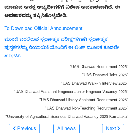
ಮಾಡುವ ಆಸಕ್ತ ಅಭ್ಯರ್ಥಿಗಳಿಗೆ ವಿಶೇಷ ಅವಕಾಶವಾಗಿದೆ. ಈ
ಅವಕಾಶವನ್ನು ತಪ್ಪಿಸಿಕೊಳ್ಳಬೇಡಿ.
To Download Official Announcement
ಮುಂದೆ ಬರಲಿರುವ ಸ್ಪರ್ಧಾತ್ಮಕ ಪರೀಕ್ಷೆಗಳಿಗಾಗಿ ಸ್ಪರ್ಧಾತ್ಮಕ
ಪುಸ್ತಕಗಳನ್ನು ರಿಯಾಯಿತಿಯೊಂದಿಗೆ ಈ ಲಿಂಕ್ ಮೂಲಕ ಕೂಡಲೇ
ಖರೀದಿಸಿ
“UAS Dharwad Recruitment 2025”
“UAS Dharwad Jobs 2025”
“UAS Dharwad Walk-in Interview 2025”
“UAS Dharwad Assistant Engineer Junior Engineer Vacancy 2025”
“UAS Dharwad Library Assistant Recruitment 2025”
“UAS Dharwad Non-Teaching Recruitment 2025”
“University of Agricultural Sciences Dharwad Vacancy 2025 Karnataka”
Previous
All news
Next