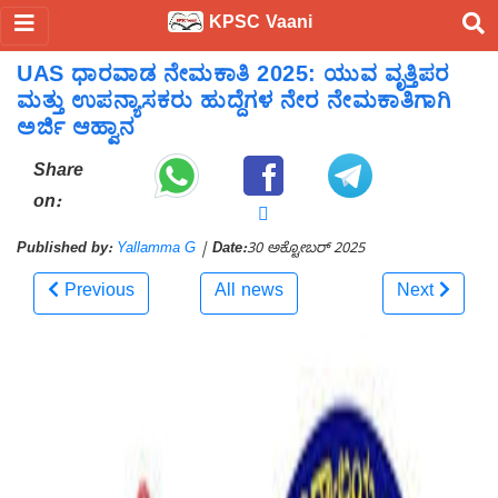
KPSC Vaani
UAS ಧಾರವಾಡ ನೇಮಕಾತಿ 2025: ಯುವ ವೃತ್ತಿಪರ
ಮತ್ತು ಉಪನ್ಯಾಸಕರು ಹುದ್ದೆಗಳ ನೇರ ನೇಮಕಾತಿಗಾಗಿ
ಅರ್ಜಿ ಆಹ್ವಾನ
Share
on:
Published by:
Yallamma G
|
Date:
30 ಅಕ್ಟೋಬರ್ 2025
Previous
All news
Next