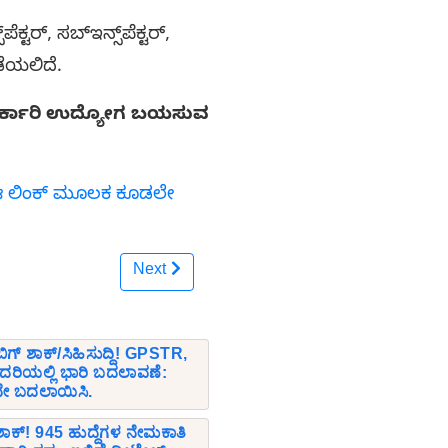
್ಟರ್, ಸಬ್‌ಇನ್ಸ್‌ಪೆಕ್ಟರ್,
ನಡೆಯಲಿದೆ.
ೆ. ಸರ್ಕಾರಿ ಉದ್ಯೋಗ ಬಯಸುವ
ಗೆ ಈ ಲಿಂಕ್ ಮೂಲಕ ಕೂಡಲೇ
Next
ೆ ಬಿಗ್ ಶಾಕ್/ಸಿಹಿಸುದ್ದಿ! GPSTR,
ದರಿಯಲ್ಲಿ ಭಾರಿ ಬದಲಾವಣೆ:
ೇ ಬದಲಾಯಿಸಿ.
ಕ್! 945 ಹುದ್ದೆಗಳ ನೇಮಕಾತಿ