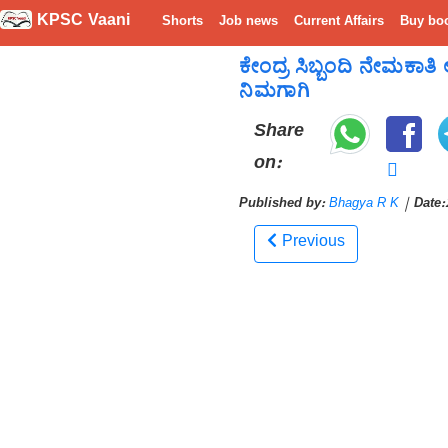
KPSC Vaani
Shorts
Job news
Current Affairs
Buy bo
ಕೇಂದ್ರ ಸಿಬ್ಬಂದಿ ನೇಮಕ
ನಿಮಗಾಗಿ
Share
on:
Published by:
Bhagya R K
|
Date:
Previous