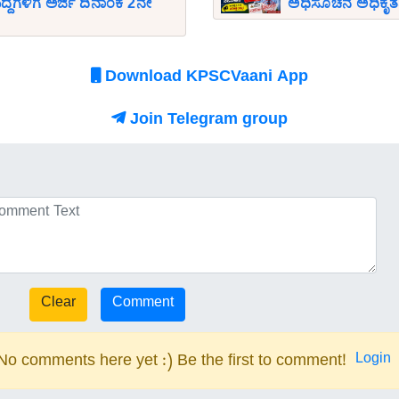
್ದೆಗಳಿಗೆ ಅರ್ಜಿ ದಿನಾಂಕ 2ನೇ
ಅಧಿಸೂಚನೆ ಅಧಿಕೃತವಾಗ
Download KPSCVaani App
Join Telegram group
Login
No comments here yet :) Be the first to comment!