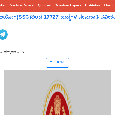
oks
Practice Papers
Quizzes
Question Papers
Institutes
Flash 
ಾತಿ ಆಯೋಗ(SSC)ದಿಂದ 17727 ಹುದ್ದೆಗಳ ನೇಮಕಾತಿ ನವೀಕ
28 ಫೆಬ್ರುವರಿ 2025
All news