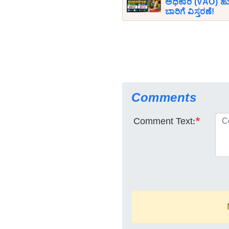
ಅಧಿಕಾರಿ (VAO) ಹುದ
ಬಾರಿಗೆ ವಿಸ್ತರಣೆ!
Comments
Comment Text:
*