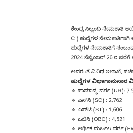
ಕೇಂದ್ರ ಸಿಬ್ಬಂದಿ ನೇಮಕಾತಿ
C ) ಹುದ್ದೆಗಳ ನೇಮಕಾತಿಗಾಗಿ
ಹುದ್ದೆಗಳ ನೇಮಕಾತಿಗೆ ಸಂಬಂಧ
2024 ಸೆಪ್ಟೆಂಬರ್ 26 ರ ವರೆಗೆ 
ಅದರಂತೆ ವಿವಿಧ ಇಲಾಖೆ, ಸಚಿವ
ಹುದ್ದೆಗಳ ವಿಭಾಗಾನುಸಾರ ವ
🔹 ಸಾಮಾನ್ಯ ವರ್ಗ (UR): 7
🔹 ಎಸ್‌ಸಿ (SC) : 2,762
🔹 ಎಸ್‌ಟಿ (ST) : 1,606
🔹 ಒಬಿಸಿ (OBC) : 4,521
🔹 ಆರ್ಥಿಕ ದುರ್ಬಲ ವರ್ಗ (